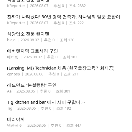
KReporter
|
2026.08.07
|
추천 0
|
조회 2882
진짜가 나타났다! 30년 경력 건축가, 하나님의 일꾼 요한이 책임 시공합니다.
KReporter
|
2026.08.07
|
추천 0
|
조회 222
식당업소 전문 핸디맨
biejo
|
2026.08.07
|
추천 0
|
조회 120
에버렛지역 그로서리 구인
에버렛
|
2026.08.07
|
추천 0
|
조회 183
(Lansing, MI) Technician 채용 (한국출장교육기회제공)
cpnpsp
|
2026.08.06
|
추천 0
|
조회 211
레드먼드 “본설렁탕” 구인
Aa
|
2026.08.06
|
추천 0
|
조회 301
Tig kitchen and bar 에서 서버 구합니다
Tig
|
2026.08.06
|
추천 0
|
조회 192
테리야끼
냉콩국수
|
2026.08.06
|
추천 0
|
조회 447