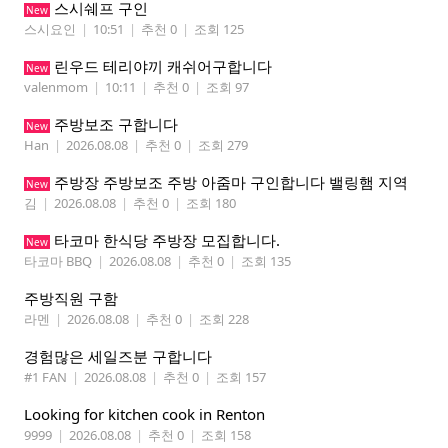
스시쉐프 구인
New
스시요인
|
10:51
|
추천 0
|
조회 125
린우드 테리야끼 캐쉬어구합니다
New
valenmom
|
10:11
|
추천 0
|
조회 97
주방보조 구합니다
New
Han
|
2026.08.08
|
추천 0
|
조회 279
주방장 주방보조 주방 아줌마 구인합니다 밸링햄 지역
New
김
|
2026.08.08
|
추천 0
|
조회 180
타코마 한식당 주방장 모집합니다.
New
타코마 BBQ
|
2026.08.08
|
추천 0
|
조회 135
주방직원 구함
라멘
|
2026.08.08
|
추천 0
|
조회 228
경험많은 세일즈분 구합니다
#1 FAN
|
2026.08.08
|
추천 0
|
조회 157
Looking for kitchen cook in Renton
9999
|
2026.08.08
|
추천 0
|
조회 158