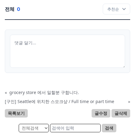
전체
0
«
grocery store 에서 일할분 구합니다.
[구인] Seattle에 위치한 스모크샾 / Full time or part time
»
목록보기
글수정
글삭제
검색