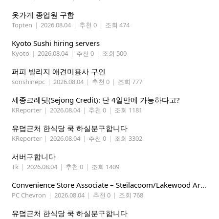
옷가게 종업원 구함
Topten
|
2026.08.04
|
추천 0
|
조회 474
Kyoto Sushi hiring servers
Kyoto
|
2026.08.04
|
추천 0
|
조회 500
퍼피 빌리지 애견미용사 구인
sonshinepc
|
2026.08.04
|
추천 0
|
조회 777
세종크레딧(Sejong Credit): 단 4일만에 가능하다고?
KReporter
|
2026.08.04
|
추천 0
|
조회 1181
유덥근처 한식당 쿡 하실분구합니다
KReporter
|
2026.08.04
|
추천 0
|
조회 3302
서버구합니다
Tk
|
2026.08.04
|
추천 0
|
조회 1409
Convenience Store Associate – Steilacoom/Lakewood Area, $19 -$21/hr
PC Chevron
|
2026.08.04
|
추천 0
|
조회 768
유덥근처 한식당 쿡 하실분구합니다