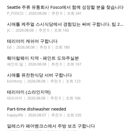
Seattle 주류 유통회사 Fosco에서 함께 성장할 분을 찾습니다
P_FOSCO
|
2026.08.08
|
추천 0
|
조회 241
시애틀 케주얼 스시식당에서 경험있는 써버 구합니다. 팁 200 이상
JC
|
2026.08.08
|
추천 0
|
조회 143
테리야끼 캐쉬어 구합니다
Ed
|
2026.08.08
|
추천 0
|
조회 180
훼더럴웨이 지역 - 페인트 도와주실분
페인트 일
|
2026.08.08
|
추천 0
|
조회 167
시애틀 퓨전한식당 서버 구합니다
komtory
|
2026.08.08
|
추천 0
|
조회 123
테리야끼 (쇼라인지역)
테리야끼
|
2026.08.08
|
추천 0
|
조회 166
Part-time dishwasher needed
happylife
|
2026.08.07
|
추천 0
|
조회 235
알레스카 페어뱅크스에서 주방 보조 구합니다