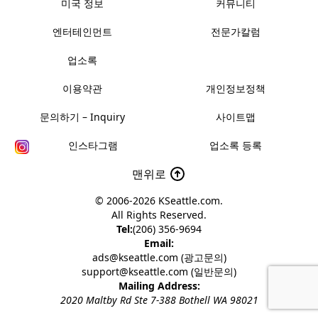
미국 정보
커뮤니티
엔터테인먼트
전문가칼럼
업소록
이용약관
개인정보정책
문의하기 – Inquiry
사이트맵
인스타그램
업소록 등록
맨위로
© 2006-2026
KSeattle.com
.
All Rights Reserved.
Tel:
(206) 356-9694
Email:
ads@kseattle.com (광고문의)
support@kseattle.com (일반문의)
Mailing Address:
2020 Maltby Rd Ste 7-388 Bothell WA 98021