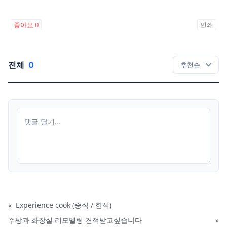
좋아요
0
인쇄
전체
0
«
Experience cook (중식 / 한식)
주방과 화장실 리모델링 견적받고싶습니다
»