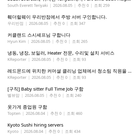
South Everett Teriyaki
|
2026.08.05
|
추천 0
|
조회 259
훼더럴웨이 우리반점에서 주방 서버 구인합니다.
우리반점
|
2026.08.05
|
추천 0
|
조회 347
커클랜드 스시셰프님 구합니다
Hyun Kim
|
2026.08.05
|
추천 0
|
조회 265
냉동, 냉장, 보일러, Heater 전문, 수리및 설치 서비스
KReporter
|
2026.08.05
|
추천 0
|
조회 93
레드몬드에 위치한 커머셜 클리닝 업체에서 청소팀 직원을 모집합니다.
KReporter
|
2026.08.05
|
추천 0
|
조회 93
[구직] Baby sitter Full Time Job 구함
벨뷰맘
|
2026.08.05
|
추천 0
|
조회 240
옷가게 종업원 구함
Topten
|
2026.08.04
|
추천 0
|
조회 460
Kyoto Sushi hiring servers
Kyoto
|
2026.08.04
|
추천 0
|
조회 434