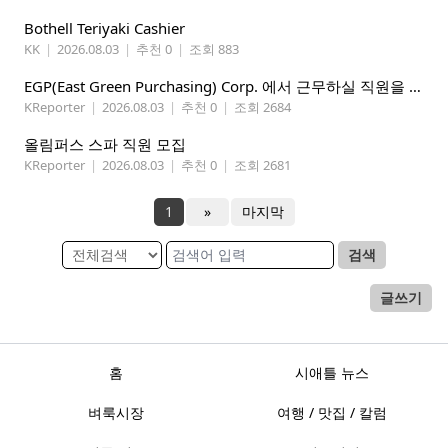
Bothell Teriyaki Cashier
KK
|
2026.08.03
|
추천 0
|
조회 883
EGP(East Green Purchasing) Corp. 에서 근무하실 직원을 아래와 같이 모집합니다.
KReporter
|
2026.08.03
|
추천 0
|
조회 2684
올림퍼스 스파 직원 모집
KReporter
|
2026.08.03
|
추천 0
|
조회 2681
1
»
마지막
검색
글쓰기
홈
시애틀 뉴스
벼룩시장
여행 / 맛집 / 칼럼