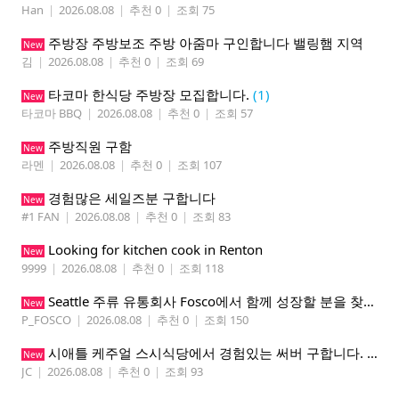
Han
|
2026.08.08
|
추천 0
|
조회 75
주방장 주방보조 주방 아줌마 구인합니다 밸링햄 지역
New
김
|
2026.08.08
|
추천 0
|
조회 69
타코마 한식당 주방장 모집합니다.
(1)
New
타코마 BBQ
|
2026.08.08
|
추천 0
|
조회 57
주방직원 구함
New
라멘
|
2026.08.08
|
추천 0
|
조회 107
경험많은 세일즈분 구합니다
New
#1 FAN
|
2026.08.08
|
추천 0
|
조회 83
Looking for kitchen cook in Renton
New
9999
|
2026.08.08
|
추천 0
|
조회 118
Seattle 주류 유통회사 Fosco에서 함께 성장할 분을 찾습니다
New
P_FOSCO
|
2026.08.08
|
추천 0
|
조회 150
시애틀 케주얼 스시식당에서 경험있는 써버 구합니다. 팁 200 이상
New
JC
|
2026.08.08
|
추천 0
|
조회 93