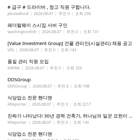
# 급구 # 드라이버 , 창고 직원 구합니다.
jdoseafood
|
2026.08.07
|
추천 0
|
조회 238
페더럴웨이 스시집 서버 구인
washingtonfish
|
2026.08.07
|
추천 0
|
조회 131
[Value Investment Group] 건물 관리인(시설관리) 채용 공고
VIG
|
2026.08.07
|
추천 0
|
조회 143
품질 관리 직원 모집
KWWA
|
2026.08.07
|
추천 0
|
조회 329
DDSGroup
DDSGroup
|
2026.08.07
|
추천 0
|
조회 198
식당업소 전문 핸디맨
KReporter
|
2026.08.07
|
추천 0
|
조회 2217
진짜가 나타났다! 30년 경력 건축가, 하나님의 일꾼 요한이 책임 시공합니다.
KReporter
|
2026.08.07
|
추천 0
|
조회 130
식당업소 전문 핸디맨