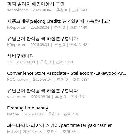
퍼피 빌리지 애견미용사 구인
sonshinepc
|
2026.08.04
|
추천 0
|
조회 643
세종크레딧(Sejong Credit): 단 4일만에 가능하다고?
KReporter
|
2026.08.04
|
추천 0
|
조회 1140
유덥근처 한식당 쿡 하실분구합니다
KReporter
|
2026.08.04
|
추천 0
|
조회 3142
서버구합니다
Tk
|
2026.08.04
|
추천 0
|
조회 1354
Convenience Store Associate – Steilacoom/Lakewood Area, $19 -$21/hr
PC Chevron
|
2026.08.04
|
추천 0
|
조회 688
유덥근처 한식당 쿡 하실분구합니다
valenmom
|
2026.08.04
|
추천 0
|
조회 161
Evening time nanny
Nanny
|
2026.08.03
|
추천 0
|
조회 431
파트타임 태리야끼 캐쉬어/part time teriyaki cashier
M.Lee
|
2026.08.03
|
추천 0
|
조회 720