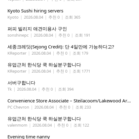
Kyoto Sushi hiring servers
Kyoto
|
2026.08.04
|
추천 0
|
조회 365
퍼피 빌리지 애견미용사 구인
sonshinepc
|
2026.08.04
|
추천 0
|
조회 191
세종크레딧(Sejong Credit): 단 4일만에 가능하다고?
KReporter
|
2026.08.04
|
추천 0
|
조회 179
유덥근처 한식당 쿡 하실분구합니다
KReporter
|
2026.08.04
|
추천 0
|
조회 1771
서버구합니다
Tk
|
2026.08.04
|
추천 0
|
조회 394
Convenience Store Associate – Steilacoom/Lakewood Area, $19 -$21/hr
PC Chevron
|
2026.08.04
|
추천 0
|
조회 233
유덥근처 한식당 쿡 하실분구합니다
valenmom
|
2026.08.04
|
추천 0
|
조회 122
Evening time nanny