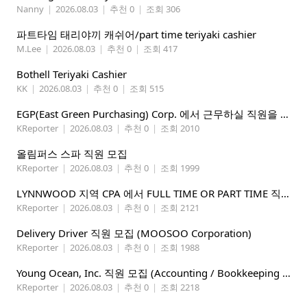
Nanny
|
2026.08.03
|
추천 0
|
조회 306
파트타임 태리야끼 캐쉬어/part time teriyaki cashier
M.Lee
|
2026.08.03
|
추천 0
|
조회 417
Bothell Teriyaki Cashier
KK
|
2026.08.03
|
추천 0
|
조회 515
EGP(East Green Purchasing) Corp. 에서 근무하실 직원을 아래와 같이 모집합니다.
KReporter
|
2026.08.03
|
추천 0
|
조회 2010
올림퍼스 스파 직원 모집
KReporter
|
2026.08.03
|
추천 0
|
조회 1999
LYNNWOOD 지역 CPA 에서 FULL TIME OR PART TIME 직원을 찾습니다
KReporter
|
2026.08.03
|
추천 0
|
조회 2121
Delivery Driver 직원 모집 (MOOSOO Corporation)
KReporter
|
2026.08.03
|
추천 0
|
조회 1988
Young Ocean, Inc. 직원 모집 (Accounting / Bookkeeping 분야)
KReporter
|
2026.08.03
|
추천 0
|
조회 2218