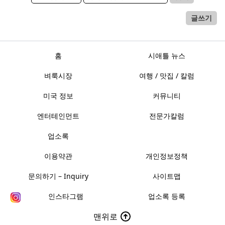
글쓰기
홈
시애틀 뉴스
벼룩시장
여행 / 맛집 / 칼럼
미국 정보
커뮤니티
엔터테인먼트
전문가칼럼
업소록
이용약관
개인정보정책
문의하기 – Inquiry
사이트맵
인스타그램
업소록 등록
맨위로