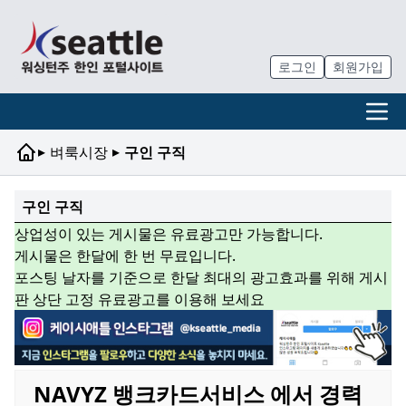
로그인
회원가입
▸
▸
벼룩시장
구인 구직
구인 구직
상업성이 있는 게시물은 유료광고만 가능합니다.
게시물은 한달에 한 번 무료입니다.
포스팅 날자를 기준으로 한달 최대의 광고효과를 위해 게시
판 상단 고정 유료광고를 이용해 보세요
NAVYZ 뱅크카드서비스 에서 경력