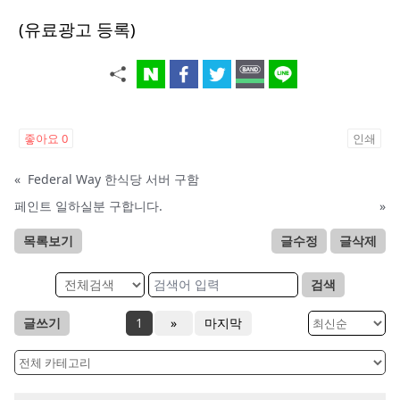
(유료광고 등록)
좋아요
0
인쇄
«
Federal Way 한식당 서버 구함
페인트 일하실분 구합니다.
»
목록보기
글수정
글삭제
검색
글쓰기
1
»
마지막