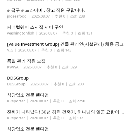
# 급구 # 드라이버 , 창고 직원 구합니다.
jdoseafood
|
2026.08.07
|
추천 0
|
조회 238
페더럴웨이 스시집 서버 구인
washingtonfish
|
2026.08.07
|
추천 0
|
조회 131
[Value Investment Group] 건물 관리인(시설관리) 채용 공고
VIG
|
2026.08.07
|
추천 0
|
조회 143
품질 관리 직원 모집
KWWA
|
2026.08.07
|
추천 0
|
조회 329
DDSGroup
DDSGroup
|
2026.08.07
|
추천 0
|
조회 200
식당업소 전문 핸디맨
KReporter
|
2026.08.07
|
추천 0
|
조회 2250
진짜가 나타났다! 30년 경력 건축가, 하나님의 일꾼 요한이 책임 시공합니다.
KReporter
|
2026.08.07
|
추천 0
|
조회 132
식당업소 전문 핸디맨