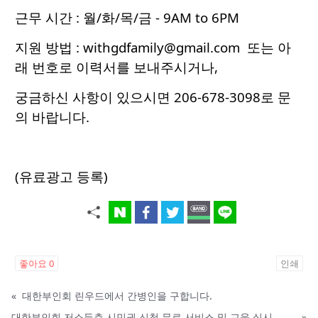
근무 시간 : 월/화/목/금 - 9AM to 6PM
지원 방법 :
withgdfamily@gmail.com
또는 아
래 번호로 이력서를 보내주시거나,
궁금하신 사항이 있으시면 206-678-3098로 문
의 바랍니다.
​(유료광고 등록)
좋아요
0
인쇄
«
대한부인회 린우드에서 간병인을 구합니다.
대한부인회 저소득층 시민권 신청 무료 서비스 및 교육 실시
»