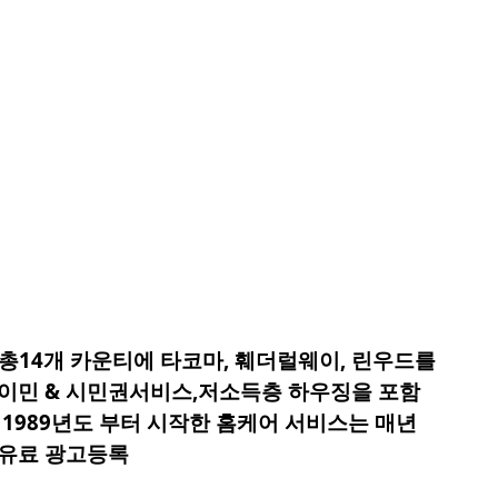
 총14개 카운티에 타코마, 훼더럴웨이
,
린우드
를
. 이민 & 시민권서비스,저소득층 하우징을 포함
.
1989년도 부터 시작한 홈케어 서비스는 매년
유료
광고등록