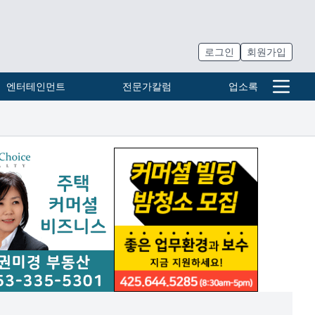
로그인
회원가입
엔터테인먼트
전문가칼럼
업소록