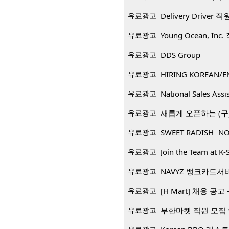
유료광고
Delivery Driver 
유료광고
Young Ocean, Inc
유료광고
DDS Group
유료광고
HIRING KOREAN/E
유료광고
National Sales Assi
유료광고
새롭게 오픈하는 (구)
유료광고
SWEET RADISH NO
유료광고
Join the Team at K-
유료광고
NAVYZ 뱅크카드서
유료광고
[H Mart] 채용 공고 -
유료광고
부한마켓 직원 모집