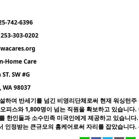
2-6396
-303-0202
cares.org
n-Home Car
e
h
ST. SW #G
A 98037
 창설하여 반세기를 넘긴 비영리단체로써 현재 워싱턴주
오피스와 1,800명이 넘는 직원을 확보하고 있습니다
를 한인들과 소수민족 미국인에게
제공하고 있습니다
 인정받는 큰규모의 홈케어로써 자리를 잡았습니다.