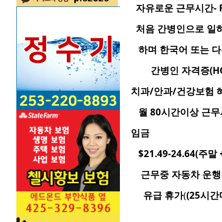
자유로운 근무시간- Ful
처음 간병인으로 일하
하며 한국어 
간병인 자격증(HCA)
치과/안과/건강보험 
월 80시간이상 근
임금
$21.49-24.64(주말
근무중 자동차 운행
유급 휴가
(
(25시간