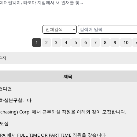
유니뱅크 (UniBank) – 린우드, 페더럴웨이, 타코마 지점에서 새 인재를 찾습니다.
1
2
3
4
5
6
7
8
9
10
구직
제목
핸디맨
 하실분구합니다
 Purchasing) Corp. 에서 근무하실 직원을 아래와 같이 모집합니다.
 모집
A 에서 FULL TIME OR PART TIME 직원을 찾습니다