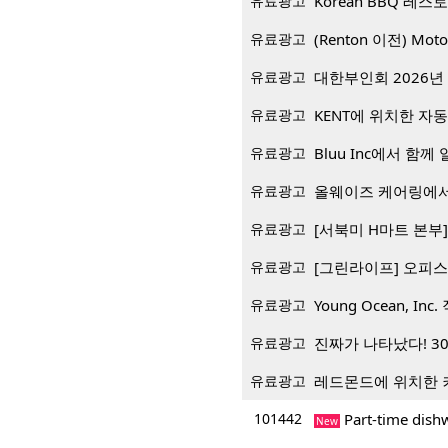
유료광고
유료광고
(Renton 이전) Mo
유료광고
대한부인회 2026년 
유료광고
KENT에 위치한 자
유료광고
Bluu Inc에서 함께 일
유료광고
올웨이즈 케어링에서
유료광고
[서북미 H마트 본부] 재
유료광고
[그린라이프] 오피스
유료광고
Young Ocean, Inc.
유료광고
진짜가 나타났다! 3
유료광고
레드몬드에 위치한 
101442
Part-time dis
New