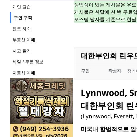
상업성이 있는 게시물은 유료
개인 교습
게시물은 한달에 한 번 무료입
구인 구직
포스팅 날자를 기준으로 한달
렌트 하숙
부동산 매매
사고 팔기
대한부인회 린우
세일 / 쿠폰 정보
구인
작성자
정리
자동차 매매
Lynnwood, S
대한부인회 린
(Lynnwood, Everett, 
미국내 합법적으로 일