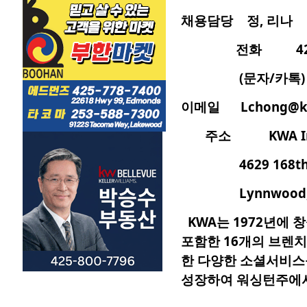
채용담당 정, 리나
전화 425-74
(문자/카톡) 253
이메일 Lchong@kwa
주소
KWA I
4629 168
t
Lynnwood, W
KWA는 1972년에
포함한 16개의 브렌치
한 다양한 소셜서비스
성장하여 워싱턴주에서