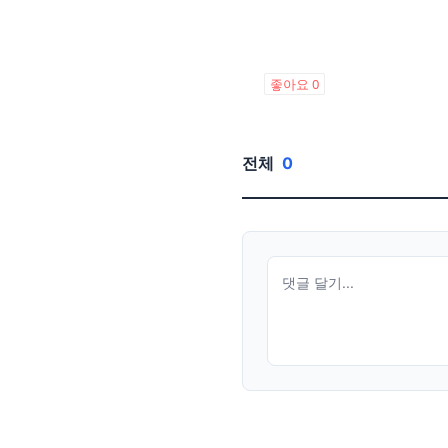
좋아요
0
전체
0