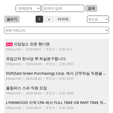
검색
글쓰기
1
»
마지막
식당업소 전문 핸디맨
New
KReporter
|
2026.08.07
|
추천 0
|
조회 314
유덥근처 한식당 쿡 하실분구합니다
KReporter
|
2026.08.04
|
추천 0
|
조회 2830
EGP(East Green Purchasing) Corp. 에서 근무하실 직원을 아래와 같이 모집합니다.
KReporter
|
2026.08.03
|
추천 0
|
조회 2555
올림퍼스 스파 직원 모집
KReporter
|
2026.08.03
|
추천 0
|
조회 2506
LYNNWOOD 지역 CPA 에서 FULL TIME OR PART TIME 직원을 찾습니다
KReporter
|
2026.08.03
|
추천 0
|
조회 2633