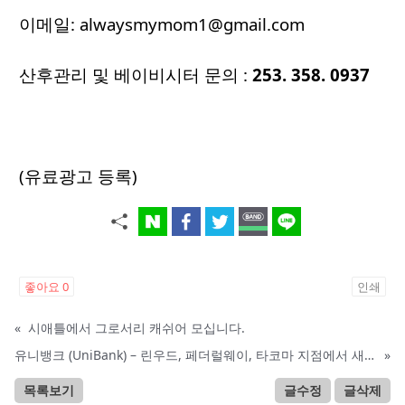
이메일:
alwaysmymom1@gmail.com
산후관리 및 베이비시터 문의 :
253. 358. 0937
(유료광고 등록)
좋아요
0
인쇄
«
시애틀에서 그로서리 캐쉬어 모십니다.
유니뱅크 (UniBank) – 린우드, 페더럴웨이, 타코마 지점에서 새 인재를 찾습니다.
»
목록보기
글수정
글삭제