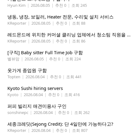
Hyun Kim
|
2026.08.05
|
추천 0
|
조회 245
냉동, 냉장, 보일러, Heater 전문, 수리및 설치 서비스
KReporter
|
2026.08.05
|
추천 0
|
조회 88
레드몬드에 위치한 커머셜 클리닝 업체에서 청소팀 직원을 모집합니다.
KReporter
|
2026.08.05
|
추천 0
|
조회 86
[구직] Baby sitter Full Time Job 구함
벨뷰맘
|
2026.08.05
|
추천 0
|
조회 224
옷가게 종업원 구함
Topten
|
2026.08.04
|
추천 0
|
조회 441
Kyoto Sushi hiring servers
Kyoto
|
2026.08.04
|
추천 0
|
조회 416
퍼피 빌리지 애견미용사 구인
sonshinepc
|
2026.08.04
|
추천 0
|
조회 262
세종크레딧(Sejong Credit): 단 4일만에 가능하다고?
KReporter
|
2026.08.04
|
추천 0
|
조회 807