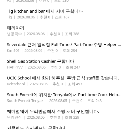
Aa
|
2026.08.06
|
추천 0
|
조회 230
Tig kitchen and bar 에서 서버 구합니다
Tig
|
2026.08.06
|
추천 0
|
조회 167
테리야끼
냉콩국수
|
2026.08.06
|
추천 0
|
조회 388
Silverdale 근처 일식집 Full-Time / Part-Time 주방 Helper 구합니다.
Kim101
|
2026.08.06
|
추천 0
|
조회 234
Shell Gas Station Cashier 구합니다
HAPPY77
|
2026.08.06
|
추천 0
|
조회 247
UCiC School 에서 함께 해주실 주방 급식 staff를 찾습니다.
ucicschool
|
2026.08.05
|
추천 0
|
조회 493
South Everett에 위치한 Teriyaki에서 Part-time Cook Helper 구합니다. Mon-Sat, 4:00 pm-8:30 pm
South Everett Teriyaki
|
2026.08.05
|
추천 0
|
조회 243
훼더럴웨이 우리반점에서 주방 서버 구인합니다.
우리반점
|
2026.08.05
|
추천 0
|
조회 329
커클랜드 스시셰프님 구합니다