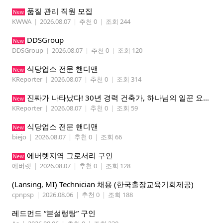
품질 관리 직원 모집
New
KWWA
|
2026.08.07
|
추천 0
|
조회 244
DDSGroup
New
DDSGroup
|
2026.08.07
|
추천 0
|
조회 120
식당업소 전문 핸디맨
New
KReporter
|
2026.08.07
|
추천 0
|
조회 314
진짜가 나타났다! 30년 경력 건축가, 하나님의 일꾼 요한이 책임 시공합니다.
New
KReporter
|
2026.08.07
|
추천 0
|
조회 59
식당업소 전문 핸디맨
New
biejo
|
2026.08.07
|
추천 0
|
조회 66
에버렛지역 그로서리 구인
New
에버렛
|
2026.08.07
|
추천 0
|
조회 128
(Lansing, MI) Technician 채용 (한국출장교육기회제공)
cpnpsp
|
2026.08.06
|
추천 0
|
조회 188
레드먼드 “본설렁탕” 구인