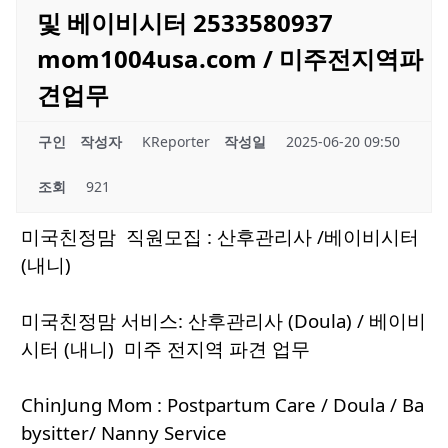
및 베이비시터 2533580937
mom1004usa.com / 미주전지역파
견업무
구인
작성자
KReporter
작성일
2025-06-20 09:50
조회
921
미국친정맘 직원모집 : 산후관리사 /베이비시터
(내니)
미국친정맘 서비스: 산후관리사 (Doula) / 베이비
시터 (내니) 미주 전지역 파견 업무
ChinJung Mom : Postpartum Care / Doula / Ba
bysitter/ Nanny Service