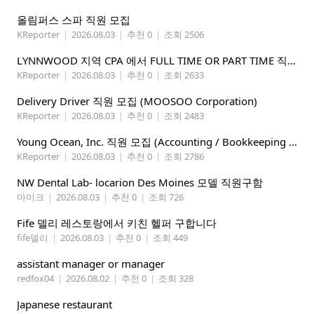
올림퍼스 스파 직원 모집
KReporter
|
2026.08.03
|
추천 0
|
조회 2506
LYNNWOOD 지역 CPA 에서 FULL TIME OR PART TIME 직원을 찾습니다
KReporter
|
2026.08.03
|
추천 0
|
조회 2633
Delivery Driver 직원 모집 (MOOSOO Corporation)
KReporter
|
2026.08.03
|
추천 0
|
조회 2483
Young Ocean, Inc. 직원 모집 (Accounting / Bookkeeping 분야)
KReporter
|
2026.08.03
|
추천 0
|
조회 2786
NW Dental Lab- locarion Des Moines 모델 직원구함
마이크
|
2026.08.03
|
추천 0
|
조회 726
Fife 델리 레스토랑에서 키친 헬퍼 구합니다
fife델리
|
2026.08.03
|
추천 0
|
조회 449
assistant manager or manager
redfox04
|
2026.08.02
|
추천 0
|
조회 328
Japanese restaurant