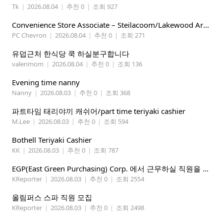
Tk
|
2026.08.04
|
추천 0
|
조회 927
Convenience Store Associate – Steilacoom/Lakewood Area, $19 -$21/hr
PC Chevron
|
2026.08.04
|
추천 0
|
조회 271
유덥근처 한식당 쿡 하실분구합니다
valenmom
|
2026.08.04
|
추천 0
|
조회 136
Evening time nanny
Nanny
|
2026.08.03
|
추천 0
|
조회 368
파트타임 태리야끼 캐쉬어/part time teriyaki cashier
M.Lee
|
2026.08.03
|
추천 0
|
조회 594
Bothell Teriyaki Cashier
KK
|
2026.08.03
|
추천 0
|
조회 787
EGP(East Green Purchasing) Corp. 에서 근무하실 직원을 아래와 같이 모집합니다.
KReporter
|
2026.08.03
|
추천 0
|
조회 2554
올림퍼스 스파 직원 모집
KReporter
|
2026.08.03
|
추천 0
|
조회 2498