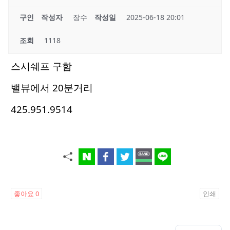
구인
작성자
장수
작성일
2025-06-18 20:01
조회
1118
스시쉐프 구함
밸뷰에서 20분거리
425.951.9514
좋아요
0
인쇄