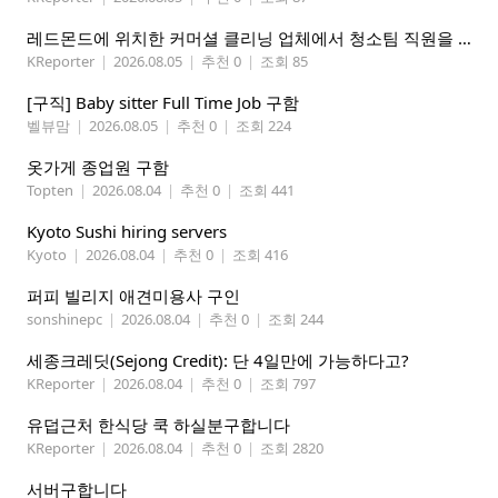
레드몬드에 위치한 커머셜 클리닝 업체에서 청소팀 직원을 모집합니다.
KReporter
|
2026.08.05
|
추천 0
|
조회 85
[구직] Baby sitter Full Time Job 구함
벨뷰맘
|
2026.08.05
|
추천 0
|
조회 224
옷가게 종업원 구함
Topten
|
2026.08.04
|
추천 0
|
조회 441
Kyoto Sushi hiring servers
Kyoto
|
2026.08.04
|
추천 0
|
조회 416
퍼피 빌리지 애견미용사 구인
sonshinepc
|
2026.08.04
|
추천 0
|
조회 244
세종크레딧(Sejong Credit): 단 4일만에 가능하다고?
KReporter
|
2026.08.04
|
추천 0
|
조회 797
유덥근처 한식당 쿡 하실분구합니다
KReporter
|
2026.08.04
|
추천 0
|
조회 2820
서버구합니다