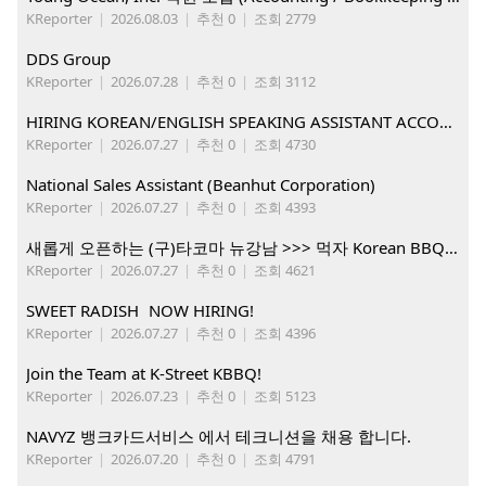
KReporter
|
2026.08.03
|
추천 0
|
조회 2779
DDS Group
KReporter
|
2026.07.28
|
추천 0
|
조회 3112
HIRING KOREAN/ENGLISH SPEAKING ASSISTANT ACCOUNT MANAGER
KReporter
|
2026.07.27
|
추천 0
|
조회 4730
National Sales Assistant (Beanhut Corporation)
KReporter
|
2026.07.27
|
추천 0
|
조회 4393
새롭게 오픈하는 (구)타코마 뉴강남 >>> 먹자 Korean BBQ 구인중
KReporter
|
2026.07.27
|
추천 0
|
조회 4621
SWEET RADISH NOW HIRING!
KReporter
|
2026.07.27
|
추천 0
|
조회 4396
Join the Team at K-Street KBBQ!
KReporter
|
2026.07.23
|
추천 0
|
조회 5123
NAVYZ 뱅크카드서비스 에서 테크니션을 채용 합니다.
KReporter
|
2026.07.20
|
추천 0
|
조회 4791