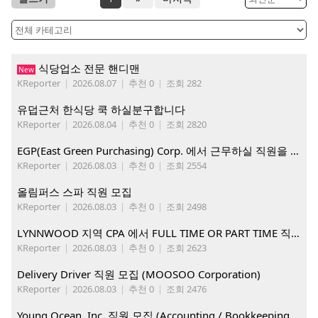
식당업소 전문 핸디맨
New
KReporter
|
2026.08.07
|
추천 0
|
조회 282
유덥근처 한식당 쿡 하실분구합니다
KReporter
|
2026.08.04
|
추천 0
|
조회 2820
EGP(East Green Purchasing) Corp. 에서 근무하실 직원을 아래와 같이 모집합니다.
KReporter
|
2026.08.03
|
추천 0
|
조회 2554
올림퍼스 스파 직원 모집
KReporter
|
2026.08.03
|
추천 0
|
조회 2498
LYNNWOOD 지역 CPA 에서 FULL TIME OR PART TIME 직원을 찾습니다
KReporter
|
2026.08.03
|
추천 0
|
조회 2623
Delivery Driver 직원 모집 (MOOSOO Corporation)
KReporter
|
2026.08.03
|
추천 0
|
조회 2476
Young Ocean, Inc. 직원 모집 (Accounting / Bookkeeping 분야)