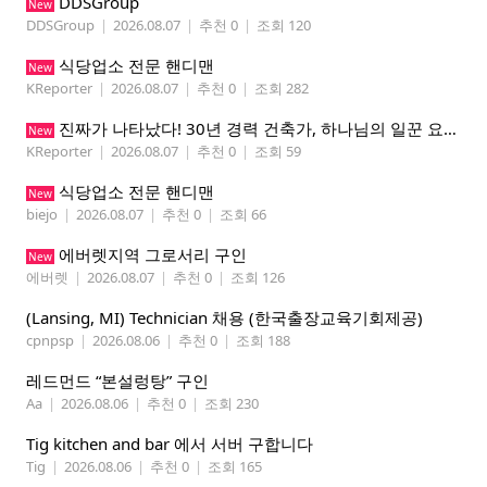
DDSGroup
New
DDSGroup
|
2026.08.07
|
추천 0
|
조회 120
식당업소 전문 핸디맨
New
KReporter
|
2026.08.07
|
추천 0
|
조회 282
진짜가 나타났다! 30년 경력 건축가, 하나님의 일꾼 요한이 책임 시공합니다.
New
KReporter
|
2026.08.07
|
추천 0
|
조회 59
식당업소 전문 핸디맨
New
biejo
|
2026.08.07
|
추천 0
|
조회 66
에버렛지역 그로서리 구인
New
에버렛
|
2026.08.07
|
추천 0
|
조회 126
(Lansing, MI) Technician 채용 (한국출장교육기회제공)
cpnpsp
|
2026.08.06
|
추천 0
|
조회 188
레드먼드 “본설렁탕” 구인
Aa
|
2026.08.06
|
추천 0
|
조회 230
Tig kitchen and bar 에서 서버 구합니다
Tig
|
2026.08.06
|
추천 0
|
조회 165