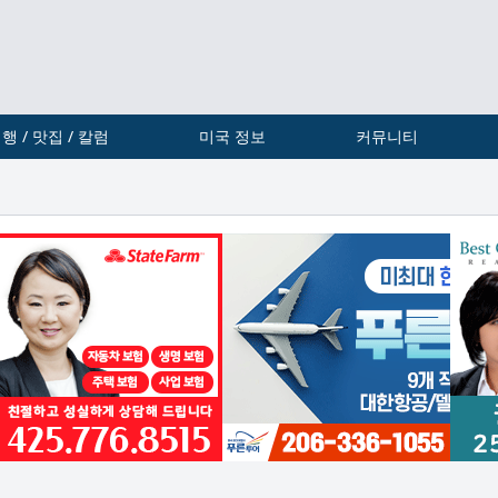
행 / 맛집 / 칼럼
미국 정보
커뮤니티