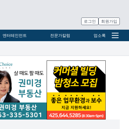
로그인
회원가입
엔터테인먼트
전문가칼럼
업소록