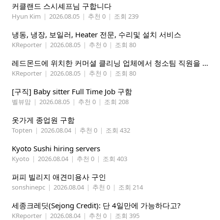
커클랜드 스시셰프님 구합니다
Hyun Kim
|
2026.08.05
|
추천 0
|
조회 239
냉동, 냉장, 보일러, Heater 전문, 수리및 설치 서비스
KReporter
|
2026.08.05
|
추천 0
|
조회 80
레드몬드에 위치한 커머셜 클리닝 업체에서 청소팀 직원을 모집합니다.
KReporter
|
2026.08.05
|
추천 0
|
조회 80
[구직] Baby sitter Full Time Job 구함
벨뷰맘
|
2026.08.05
|
추천 0
|
조회 208
옷가게 종업원 구함
Topten
|
2026.08.04
|
추천 0
|
조회 432
Kyoto Sushi hiring servers
Kyoto
|
2026.08.04
|
추천 0
|
조회 403
퍼피 빌리지 애견미용사 구인
sonshinepc
|
2026.08.04
|
추천 0
|
조회 214
세종크레딧(Sejong Credit): 단 4일만에 가능하다고?
KReporter
|
2026.08.04
|
추천 0
|
조회 395