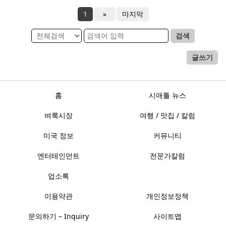
1
»
마지막
검색
글쓰기
홈
시애틀 뉴스
벼룩시장
여행 / 맛집 / 칼럼
미국 정보
커뮤니티
엔터테인먼트
전문가칼럼
업소록
이용약관
개인정보정책
문의하기 – Inquiry
사이트맵