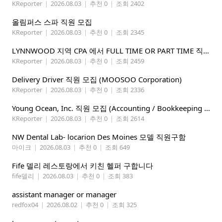
KReporter
|
2026.08.03
|
추천 0
|
조회 2402
올림퍼스 스파 직원 모집
KReporter
|
2026.08.03
|
추천 0
|
조회 2345
LYNNWOOD 지역 CPA 에서 FULL TIME OR PART TIME 직원을 찾습니다
KReporter
|
2026.08.03
|
추천 0
|
조회 2459
Delivery Driver 직원 모집 (MOOSOO Corporation)
KReporter
|
2026.08.03
|
추천 0
|
조회 2336
Young Ocean, Inc. 직원 모집 (Accounting / Bookkeeping 분야)
KReporter
|
2026.08.03
|
추천 0
|
조회 2614
NW Dental Lab- locarion Des Moines 모델 직원구함
마이크
|
2026.08.03
|
추천 0
|
조회 649
Fife 델리 레스토랑에서 키친 헬퍼 구합니다
fife델리
|
2026.08.03
|
추천 0
|
조회 383
assistant manager or manager
redfox04
|
2026.08.02
|
추천 0
|
조회 325