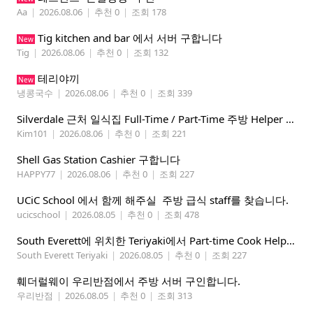
Aa
|
2026.08.06
|
추천 0
|
조회 178
Tig kitchen and bar 에서 서버 구합니다
New
Tig
|
2026.08.06
|
추천 0
|
조회 132
테리야끼
New
냉콩국수
|
2026.08.06
|
추천 0
|
조회 339
Silverdale 근처 일식집 Full-Time / Part-Time 주방 Helper 구합니다.
Kim101
|
2026.08.06
|
추천 0
|
조회 221
Shell Gas Station Cashier 구합니다
HAPPY77
|
2026.08.06
|
추천 0
|
조회 227
UCiC School 에서 함께 해주실 주방 급식 staff를 찾습니다.
ucicschool
|
2026.08.05
|
추천 0
|
조회 478
South Everett에 위치한 Teriyaki에서 Part-time Cook Helper 구합니다. Mon-Sat, 4:00 pm-8:30 pm
South Everett Teriyaki
|
2026.08.05
|
추천 0
|
조회 227
훼더럴웨이 우리반점에서 주방 서버 구인합니다.
우리반점
|
2026.08.05
|
추천 0
|
조회 313