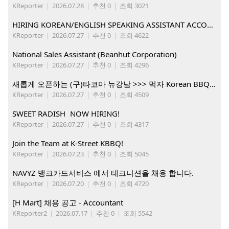
KReporter
|
2026.07.28
|
추천 0
|
조회 3021
HIRING KOREAN/ENGLISH SPEAKING ASSISTANT ACCOUNT MANAGER
KReporter
|
2026.07.27
|
추천 0
|
조회 4622
National Sales Assistant (Beanhut Corporation)
KReporter
|
2026.07.27
|
추천 0
|
조회 4296
새롭게 오픈하는 (구)타코마 뉴강남 >>> 먹자 Korean BBQ 구인중
KReporter
|
2026.07.27
|
추천 0
|
조회 4509
SWEET RADISH NOW HIRING!
KReporter
|
2026.07.27
|
추천 0
|
조회 4317
Join the Team at K-Street KBBQ!
KReporter
|
2026.07.23
|
추천 0
|
조회 5045
NAVYZ 뱅크카드서비스 에서 테크니션을 채용 합니다.
KReporter
|
2026.07.20
|
추천 0
|
조회 4720
[H Mart] 채용 공고 - Accountant
KReporter2
|
2026.07.17
|
추천 0
|
조회 5542