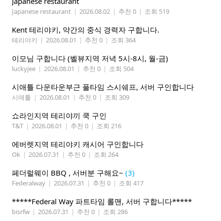
Japanese restaurant
Japanese restaurant
|
2026.08.02
|
추천 0
|
조회 519
Kent 테리야키, 약간의 중식 경력자 구합니다.
테리야키
|
2026.08.01
|
추천 0
|
조회 364
이모님 구합니다 (벨뷰지역 저녁 5시-8시, 월-금)
luckyjee
|
2026.08.01
|
추천 0
|
조회 504
시애틀 다운타운부근 풀타임 스시쉐프, 서버 구인합니다
시애틀
|
2026.08.01
|
추천 0
|
조회 309
쇼라인지역 테리야끼 쿡 구인
T&T
|
2026.08.01
|
추천 0
|
조회 216
에버렛지역 테리야키 캐시어 구인합니다
Ok
|
2026.07.31
|
추천 0
|
조회 264
페더럴웨이 BBQ , 서버분 구해요~
(3)
Federalway
|
2026.07.31
|
추천 0
|
조회 417
*****Federal Way 파트타임 롤맨, 서버 구합니다*****
bisrfw
|
2026.07.31
|
추천 0
|
조회 286