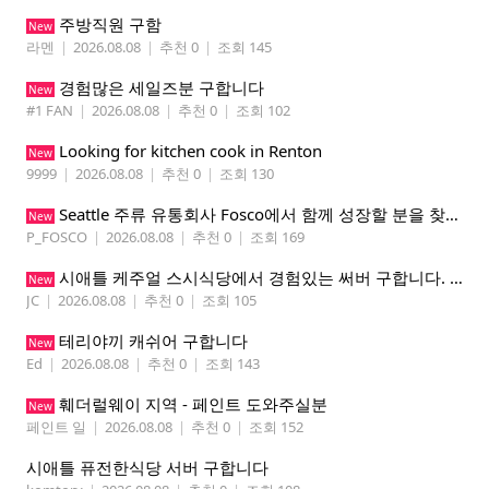
주방직원 구함
New
라멘
|
2026.08.08
|
추천 0
|
조회 145
경험많은 세일즈분 구합니다
New
#1 FAN
|
2026.08.08
|
추천 0
|
조회 102
Looking for kitchen cook in Renton
New
9999
|
2026.08.08
|
추천 0
|
조회 130
Seattle 주류 유통회사 Fosco에서 함께 성장할 분을 찾습니다
New
P_FOSCO
|
2026.08.08
|
추천 0
|
조회 169
시애틀 케주얼 스시식당에서 경험있는 써버 구합니다. 팁 200 이상
New
JC
|
2026.08.08
|
추천 0
|
조회 105
테리야끼 캐쉬어 구합니다
New
Ed
|
2026.08.08
|
추천 0
|
조회 143
훼더럴웨이 지역 - 페인트 도와주실분
New
페인트 일
|
2026.08.08
|
추천 0
|
조회 152
시애틀 퓨전한식당 서버 구합니다