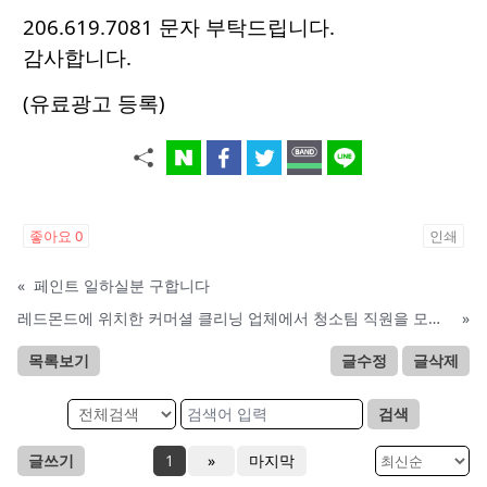
206.619.7081 문자 부탁드립니다.
감사합니다.
(유료광고 등록)
좋아요
0
인쇄
«
페인트 일하실분 구합니다
레드몬드에 위치한 커머셜 클리닝 업체에서 청소팀 직원을 모집합니다.
»
목록보기
글수정
글삭제
검색
글쓰기
1
»
마지막