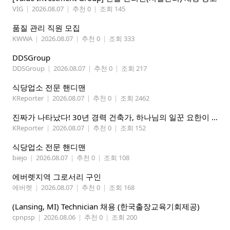
VIG
|
2026.08.07
|
추천 0
|
조회 145
품질 관리 직원 모집
KWWA
|
2026.08.07
|
추천 0
|
조회 333
DDSGroup
DDSGroup
|
2026.08.07
|
추천 0
|
조회 217
식당업소 전문 핸디맨
KReporter
|
2026.08.07
|
추천 0
|
조회 2462
진짜가 나타났다! 30년 경력 건축가, 하나님의 일꾼 요한이 책임 시공합니다.
KReporter
|
2026.08.07
|
추천 0
|
조회 152
식당업소 전문 핸디맨
biejo
|
2026.08.07
|
추천 0
|
조회 108
에버렛지역 그로서리 구인
에버렛
|
2026.08.07
|
추천 0
|
조회 168
(Lansing, MI) Technician 채용 (한국출장교육기회제공)
cpnpsp
|
2026.08.06
|
추천 0
|
조회 200