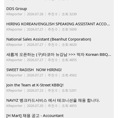
DDS Group
KReporter
|
2026.07.28
|
추천 0
|
조회 3239
HIRING KOREAN/ENGLISH SPEAKING ASSISTANT ACCOUNT MANAGER
KReporter
|
2026.07.27
|
추천 0
|
조회 5000
National Sales Assistant (Beanhut Corporation)
KReporter
|
2026.07.27
|
추천 0
|
조회 4620
새롭게 오픈하는 (구)타코마 뉴강남 >>> 먹자 Korean BBQ 구인중
KReporter
|
2026.07.27
|
추천 0
|
조회 4855
SWEET RADISH NOW HIRING!
KReporter
|
2026.07.27
|
추천 0
|
조회 4562
Join the Team at K-Street KBBQ!
KReporter
|
2026.07.23
|
추천 0
|
조회 5201
NAVYZ 뱅크카드서비스 에서 테크니션을 채용 합니다.
KReporter
|
2026.07.20
|
추천 0
|
조회 4855
[H Mart] 채용 공고 - Accountant