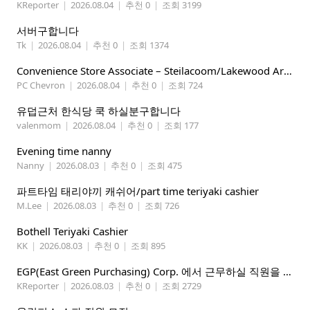
KReporter
|
2026.08.04
|
추천 0
|
조회 3199
서버구합니다
Tk
|
2026.08.04
|
추천 0
|
조회 1374
Convenience Store Associate – Steilacoom/Lakewood Area, $19 -$21/hr
PC Chevron
|
2026.08.04
|
추천 0
|
조회 724
유덥근처 한식당 쿡 하실분구합니다
valenmom
|
2026.08.04
|
추천 0
|
조회 177
Evening time nanny
Nanny
|
2026.08.03
|
추천 0
|
조회 475
파트타임 태리야끼 캐쉬어/part time teriyaki cashier
M.Lee
|
2026.08.03
|
추천 0
|
조회 726
Bothell Teriyaki Cashier
KK
|
2026.08.03
|
추천 0
|
조회 895
EGP(East Green Purchasing) Corp. 에서 근무하실 직원을 아래와 같이 모집합니다.
KReporter
|
2026.08.03
|
추천 0
|
조회 2729