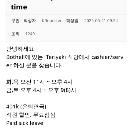
time
구인
작성자
KReporter
작성일
2025-05-21 09:54
조회
1249
안녕하세요
Bothell에 있는 Teriyaki 식당에서 cashier/serv
er 하실 분을 찾습니다.
화,목 오전 11시 ~ 오후 4시
금,토 오후 4시 ~ 오후 9(8)시
401k (은퇴연금)
직원 할인, 무료점심
Paid sick leave