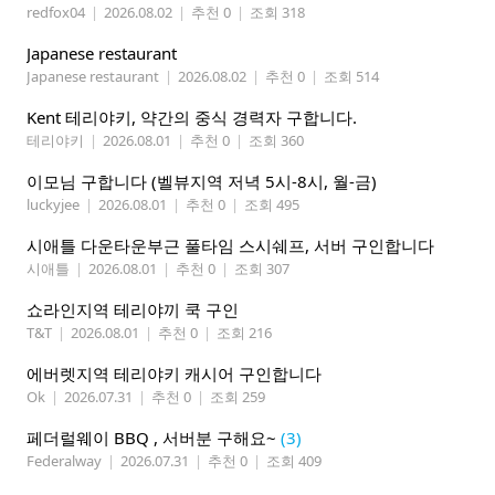
redfox04
|
2026.08.02
|
추천 0
|
조회 318
Japanese restaurant
Japanese restaurant
|
2026.08.02
|
추천 0
|
조회 514
Kent 테리야키, 약간의 중식 경력자 구합니다.
테리야키
|
2026.08.01
|
추천 0
|
조회 360
이모님 구합니다 (벨뷰지역 저녁 5시-8시, 월-금)
luckyjee
|
2026.08.01
|
추천 0
|
조회 495
시애틀 다운타운부근 풀타임 스시쉐프, 서버 구인합니다
시애틀
|
2026.08.01
|
추천 0
|
조회 307
쇼라인지역 테리야끼 쿡 구인
T&T
|
2026.08.01
|
추천 0
|
조회 216
에버렛지역 테리야키 캐시어 구인합니다
Ok
|
2026.07.31
|
추천 0
|
조회 259
페더럴웨이 BBQ , 서버분 구해요~
(3)
Federalway
|
2026.07.31
|
추천 0
|
조회 409