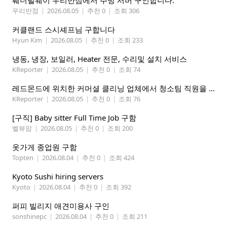
훼더럴웨이 우리반점에서 주방 서버 구인합니다.
우리반점
|
2026.08.05
|
추천 0
|
조회 306
커클랜드 스시셰프님 구합니다
Hyun Kim
|
2026.08.05
|
추천 0
|
조회 233
냉동, 냉장, 보일러, Heater 전문, 수리및 설치 서비스
KReporter
|
2026.08.05
|
추천 0
|
조회 74
레드몬드에 위치한 커머셜 클리닝 업체에서 청소팀 직원을 모집합니다.
KReporter
|
2026.08.05
|
추천 0
|
조회 76
[구직] Baby sitter Full Time Job 구함
벨뷰맘
|
2026.08.05
|
추천 0
|
조회 200
옷가게 종업원 구함
Topten
|
2026.08.04
|
추천 0
|
조회 424
Kyoto Sushi hiring servers
Kyoto
|
2026.08.04
|
추천 0
|
조회 392
퍼피 빌리지 애견미용사 구인
sonshinepc
|
2026.08.04
|
추천 0
|
조회 211