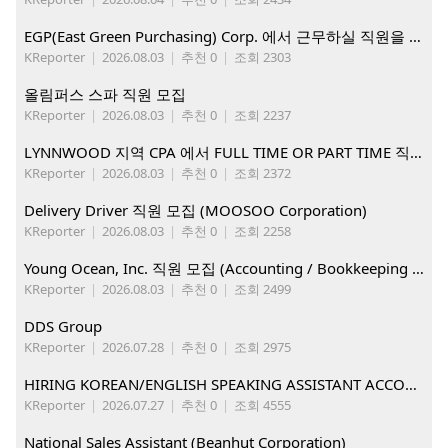
EGP(East Green Purchasing) Corp. 에서 근무하실 직원을 아래와 같이 모집합니다.
KReporter
|
2026.08.03
|
추천 0
|
조회 2303
올림퍼스 스파 직원 모집
KReporter
|
2026.08.03
|
추천 0
|
조회 2237
LYNNWOOD 지역 CPA 에서 FULL TIME OR PART TIME 직원을 찾습니다
KReporter
|
2026.08.03
|
추천 0
|
조회 2372
Delivery Driver 직원 모집 (MOOSOO Corporation)
KReporter
|
2026.08.03
|
추천 0
|
조회 2258
Young Ocean, Inc. 직원 모집 (Accounting / Bookkeeping 분야)
KReporter
|
2026.08.03
|
추천 0
|
조회 2499
DDS Group
KReporter
|
2026.07.28
|
추천 0
|
조회 2975
HIRING KOREAN/ENGLISH SPEAKING ASSISTANT ACCOUNT MANAGER
KReporter
|
2026.07.27
|
추천 0
|
조회 4555
National Sales Assistant (Beanhut Corporation)