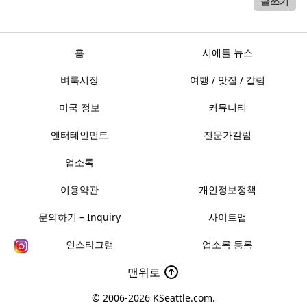
글쓰기
홈
시애틀 뉴스
벼룩시장
여행 / 맛집 / 칼럼
미국 정보
커뮤니티
엔터테인먼트
전문가칼럼
업소록
이용약관
개인정보정책
문의하기 – Inquiry
사이트맵
인스타그램
업소록 등록
맨위로
© 2006-2026
KSeattle.com
.