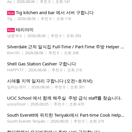
Aa
|
2026.08.06
|
추천 0
|
조회 141
Tig kitchen and bar 에서 서버 구합니다
New
Tig
|
2026.08.06
|
추천 0
|
조회 116
테리야끼
New
냉콩국수
|
2026.08.06
|
추천 0
|
조회 293
Silverdale 근처 일식집 Full-Time / Part-Time 주방 Helper 구합니다.
Kim101
|
2026.08.06
|
추천 0
|
조회 208
Shell Gas Station Cashier 구합니다
HAPPY77
|
2026.08.06
|
추천 0
|
조회 218
시애틀 지역 일자리 구합니다 (오전~초저녁)
일하는개미
|
2026.08.06
|
추천 0
|
조회 301
UCiC School 에서 함께 해주실 주방 급식 staff를 찾습니다.
ucicschool
|
2026.08.05
|
추천 0
|
조회 470
South Everett에 위치한 Teriyaki에서 Part-time Cook Helper 구합니다. Mon-Sat, 4:00 pm-8:30 pm
South Everett Teriyaki
|
2026.08.05
|
추천 0
|
조회 219