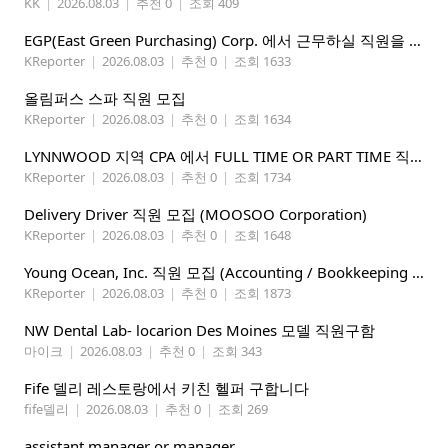
KK
|
2026.08.03
|
추천 0
|
조회 409
EGP(East Green Purchasing) Corp. 에서 근무하실 직원을 아래와 같이 모집합니다.
KReporter
|
2026.08.03
|
추천 0
|
조회 1633
올림퍼스 스파 직원 모집
KReporter
|
2026.08.03
|
추천 0
|
조회 1634
LYNNWOOD 지역 CPA 에서 FULL TIME OR PART TIME 직원을 찾습니다
KReporter
|
2026.08.03
|
추천 0
|
조회 1734
Delivery Driver 직원 모집 (MOOSOO Corporation)
KReporter
|
2026.08.03
|
추천 0
|
조회 1648
Young Ocean, Inc. 직원 모집 (Accounting / Bookkeeping 분야)
KReporter
|
2026.08.03
|
추천 0
|
조회 1873
NW Dental Lab- locarion Des Moines 모델 직원구함
마이크
|
2026.08.03
|
추천 0
|
조회 343
Fife 델리 레스토랑에서 키친 헬퍼 구합니다
fife델리
|
2026.08.03
|
추천 0
|
조회 269
assistant manager or manager