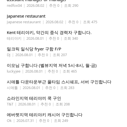
redfox04
|
2026.08.02
|
추천 0
|
조회 290
Japanese restaurant
Japanese restaurant
|
2026.08.02
|
추천 0
|
조회 475
Kent 테리야키, 약간의 중식 경력자 구합니다.
테리야키
|
2026.08.01
|
추천 0
|
조회 340
밀크릭 일식당 fryer 구함 F/P
DJ
|
2026.08.01
|
추천 0
|
조회 207
이모님 구합니다 (벨뷰지역 저녁 5시-8시, 월-금)
luckyjee
|
2026.08.01
|
추천 0
|
조회 465
시애틀 다운타운부근 풀타임 스시쉐프, 서버 구인합니다
시애틀
|
2026.08.01
|
추천 0
|
조회 283
쇼라인지역 테리야끼 쿡 구인
T&T
|
2026.08.01
|
추천 0
|
조회 208
에버렛지역 테리야키 캐시어 구인합니다
Ok
|
2026.07.31
|
추천 0
|
조회 249