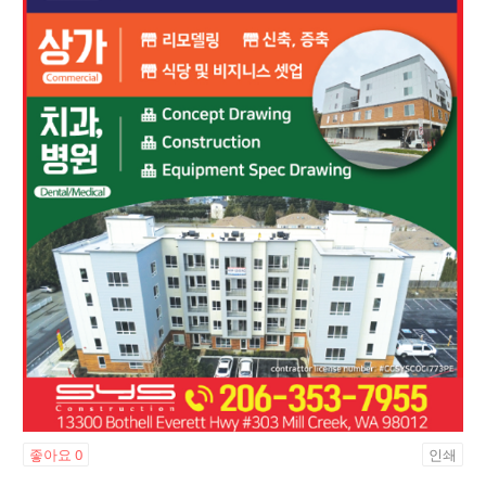
좋아요
0
인쇄