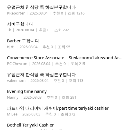
유덥근처 한식당 쿡 하실분구합니다
KReporter
|
2026.08.04
|
추천 0
|
조회 1216
서버구합니다
Tk
|
2026.08.04
|
추천 0
|
조회 292
Barber 구합니다
바버
|
2026.08.04
|
추천 0
|
조회 95
Convenience Store Associate – Steilacoom/Lakewood Area, $19 -$21/hr
PC Chevron
|
2026.08.04
|
추천 0
|
조회 215
유덥근처 한식당 쿡 하실분구합니다
valenmom
|
2026.08.04
|
추천 0
|
조회 113
Evening time nanny
Nanny
|
2026.08.03
|
추천 0
|
조회 291
파트타임 태리야끼 캐쉬어/part time teriyaki cashier
M.Lee
|
2026.08.03
|
추천 0
|
조회 372
Bothell Teriyaki Cashier