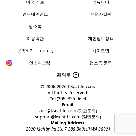
미국 정보
커뮤니티
엔터테인먼트
전문가칼럼
업소록
이용약관
개인정보정책
문의하기 – Inquiry
사이트맵
인스타그램
업소록 등록
맨위로
© 2006-2026
KSeattle.com
.
All Rights Reserved.
Tel:
(206) 356-9694
Email:
ads@kseattle.com (광고문의)
support@kseattle.com (일반문의)
Mailing Address:
2020 Maltby Rd Ste 7-388 Bothell WA 98021