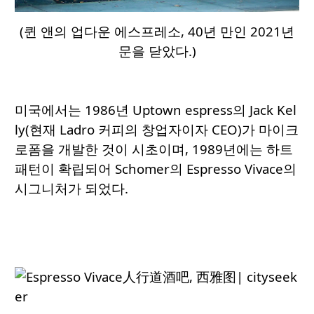
(퀸 앤의 업다운 에스프레소, 40년 만인 2021년
문을 닫았다.)
미국에서는 1986년 Uptown espress의 Jack Kel
ly(현재 Ladro 커피의 창업자이자 CEO)가 마이크
로폼을 개발한 것이 시초이며, 1989년에는 하트
패턴이 확립되어 Schomer의 Espresso Vivace의
시그니처가 되었다.