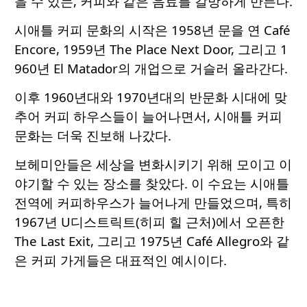
을 수 있는, 커피와 같은 음료를 갈망하게 만든다.
시애틀 커피 문화의 시작은 1958년 문을 연 Café
Encore, 1959년 The Place Next Door, 그리고 1
960년 El Matador의 개업으로 거슬러 올라간다.
이후 1960년대와 1970년대의 반문화 시대에 맞
추어 커피 하우스들이 늘어나면서, 시애틀 커피
문화는 더욱 진보해 나갔다.
보헤미안들은 세상을 변화시키기 위해 모이고 이
야기할 수 있는 장소를 찾았다. 이 수요는 시애틀
전역에 커피하우스가 늘어나게 만들었으며, 특히
1967년 U디스트릭트(히피 힐 근처)에서 오픈한
The Last Exit, 그리고 1975년 Café Allegro와 같
은 커피 가게들은 대표적인 예시이다.