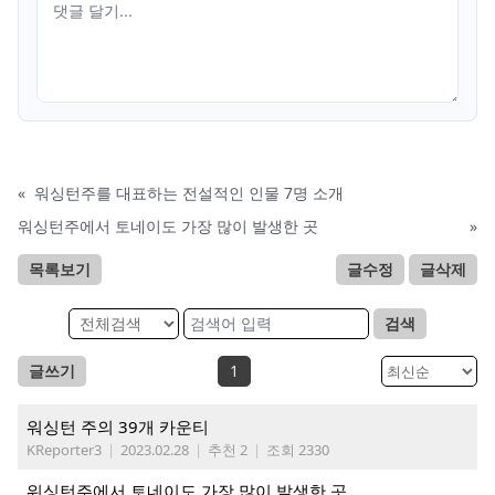
«
워싱턴주를 대표하는 전설적인 인물 7명 소개
워싱턴주에서 토네이도 가장 많이 발생한 곳
»
목록보기
글수정
글삭제
검색
글쓰기
1
워싱턴 주의 39개 카운티
KReporter3
|
2023.02.28
|
추천 2
|
조회 2330
워싱턴주에서 토네이도 가장 많이 발생한 곳