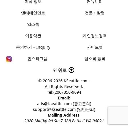
미국 정보
커뮤니티
엔터테인먼트
전문가칼럼
업소록
이용약관
개인정보정책
문의하기 – Inquiry
사이트맵
인스타그램
업소록 등록
맨위로
© 2006-2026
KSeattle.com
.
All Rights Reserved.
Tel:
(206) 356-9694
Email:
ads@kseattle.com (광고문의)
support@kseattle.com (일반문의)
Mailing Address:
2020 Maltby Rd Ste 7-388 Bothell WA 98021