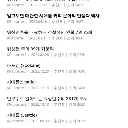
KReporter
|
2023.11.07
|
추천 1
|
조회 1451
알고보면 대단한 시애틀 커피 문화의 탄생과 역사
KReporter
|
2023.04.18
|
추천 5
|
조회 1987
워싱턴주를 대표하는 전설적인 인물 7명 소개
KReporter
|
2023.03.31
|
추천 0
|
조회 1668
워싱턴 주의 39개 카운티
KReporter3
|
2023.02.28
|
추천 2
|
조회 2330
스포캔 (Spokane)
KReporter3
|
2022.12.20
|
추천 0
|
조회 1690
시애틀(Seattle)
KReporter3
|
2022.12.16
|
추천 0
|
조회 1418
인구수로 알아보는 워싱턴주의 281개 도시
KReporter3
|
2022.10.18
|
추천 0
|
조회 2930
시애틀 (Seattle)
KReporter3
|
2022.09.09
|
추천 0
|
조회 1075