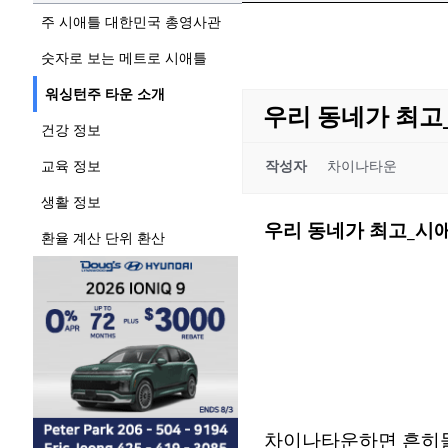
주 시애틀 대한민국 총영사관
숫자로 보는 메트로 시애틀
워싱턴주 타운 소개
우리 동네가 최고
건강 정보
교육 정보
작성자
차이나타운
생활 정보
우리 동네가 최고_시
환율 계산 단위 환산
차이나타운하면 흔히들