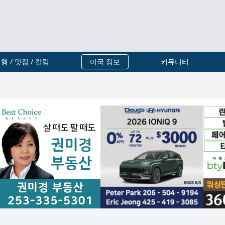
행 / 맛집 / 칼럼
미국 정보
커뮤니티