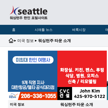
홈
시애틀 뉴스
벼룩시장
여
▸
▸
미국 정보
워싱턴주 타운 소개
워싱턴주 타운 소개
미국 정보