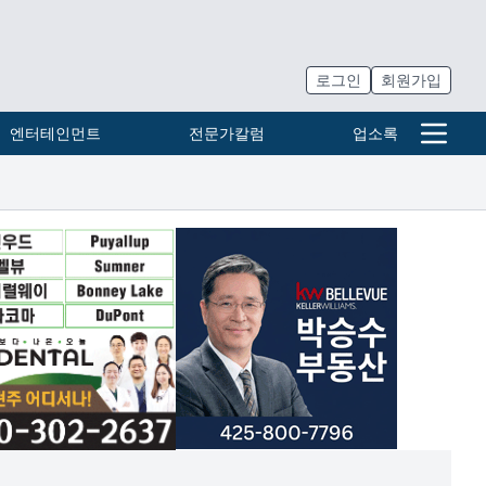
로그인
회원가입
엔터테인먼트
전문가칼럼
업소록