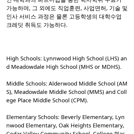
가능하며, 그 외에도 직업훈련, 사업면허, 기술 및
인사 서비스 과정은 물론 고등학생의 대학수업
크레딧 취득도 가능하다.
High Schools: Lynnwood High School (LHS) an
d Meadowdale High School (MHS or MDHS).
Middle Schools: Alderwood Middle School (AM
S), Meadowdale Middle School (MMS) and Coll
ege Place Middle School (CPM).
Elementary Schools: Beverly Elementary, Lyn
nwood Elementary, Oak Heights Elementary,
Cedar Valley Community School, College Plac