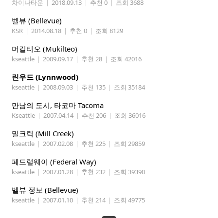
차이나타운
|
2018.09.13
|
추천 0
|
조회 3688
벨뷰 (Bellevue)
KSR
|
2014.08.18
|
추천 0
|
조회 8129
머킬티오 (Mukilteo)
kseattle
|
2009.09.17
|
추천 28
|
조회 42016
린우드 (Lynnwood)
kseattle
|
2008.09.03
|
추천 135
|
조회 35184
만남의 도시, 타코마 Tacoma
Kseattle
|
2007.04.14
|
추천 206
|
조회 36016
밀크릭 (Mill Creek)
kseattle
|
2007.02.08
|
추천 225
|
조회 29859
페드럴웨이 (Federal Way)
kseattle
|
2007.01.28
|
추천 232
|
조회 39390
벨뷰 정보 (Bellevue)
kseattle
|
2007.01.10
|
추천 214
|
조회 49775