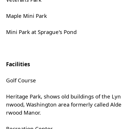
Maple Mini Park
Mini Park at Sprague's Pond
Facilities
Golf Course
Heritage Park, shows old buildings of the Lyn
nwood, Washington area formerly called Alde
rwood Manor.
Recreation Center