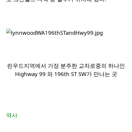
린우드지역에서 가장 분주한 교차로중의 하나인
Highway 99 와 196th ST SW가 만나는 곳
역사