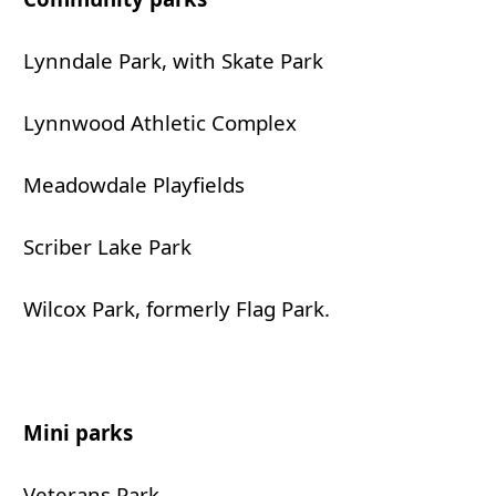
Lynndale Park, with Skate Park
Lynnwood Athletic Complex
Meadowdale Playfields
Scriber Lake Park
Wilcox Park, formerly Flag Park.
Mini parks
Veterans Park