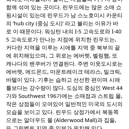
함께 섞여 있는 곳이다. 린우드에는 많은 소매 쇼
핑시설이 있는데 린우드가 남 스노호미시 카운티
의 ‘hub city (중심 도시)’ 라고 불리는 이유가 바
로 이 때문이다. 워싱턴 내의 I-5 고속도로와 I-40
5 고속도로가 만나는 지점에 위치한 린우드는,
커다란 지역을 이루는 시애틀 지역 중 북부의 끝
에 위치해있으며, 그 위로는 에버렛, 벨링햄, 또
캐나다의 밴쿠버가 연결된다. 주변 이웃도시로는
에버렛, 에드몬드, 마운트레이크 테라스, 밀크릭,
바텔이 있다. 기후는 습하고 선선한 편이며 시애
틀보다는 강수량이 많다. 도심의 중심인 West 44
가와 Southwest 196가에는 소매점과 스트립 몰,
작은 상점들이 모여있어 일반적인 미국의 도시의
모습을 보이고 있다. 린우드 상점가에서 북동쪽
으로는 알더우드 몰 (Alderwood Mall)과 집들,
또 그린벨트 지역 중 일부가 위치해 있다.