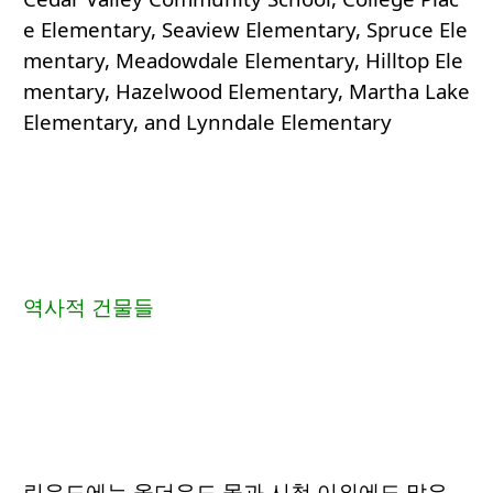
e Elementary, Seaview Elementary, Spruce Ele
mentary, Meadowdale Elementary, Hilltop Ele
mentary, Hazelwood Elementary, Martha Lake
Elementary, and Lynndale Elementary
역사적 건물들
린우드에는 올더우드 몰과 시청 이외에도 많은