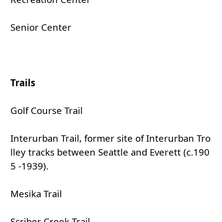
Senior Center
Trails
Golf Course Trail
Interurban Trail, former site of Interurban Tro
lley tracks between Seattle and Everett (c.190
5 -1939).
Mesika Trail
Scriber Creek Trail