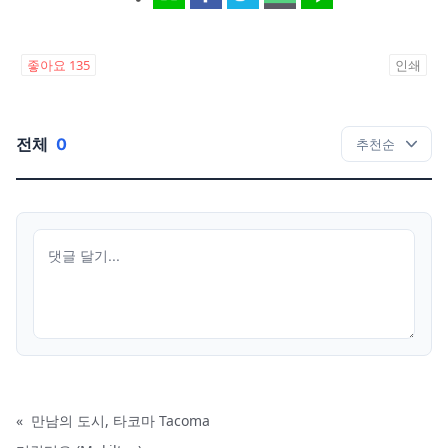
좋아요
135
인쇄
전체
0
«
만남의 도시, 타코마 Tacoma