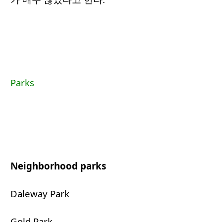
Parks
Neighborhood parks
Daleway Park
Gold Park