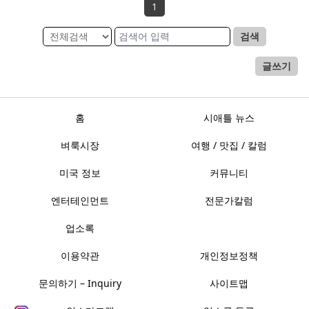
1
검색
글쓰기
홈
시애틀 뉴스
벼룩시장
여행 / 맛집 / 칼럼
미국 정보
커뮤니티
엔터테인먼트
전문가칼럼
업소록
이용약관
개인정보정책
문의하기 – Inquiry
사이트맵