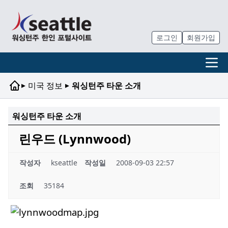
로그인
회원가입
▸
▸
미국 정보
워싱턴주 타운 소개
워싱턴주 타운 소개
린우드 (Lynnwood)
작성자
kseattle
작성일
2008-09-03 22:57
조회
35184