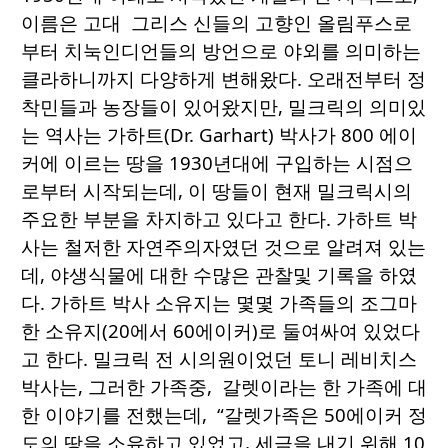
이름은 고대 그리스 신들의 고향인 올림푸스로
부터 치눅인디언들의 방언으로 야외를 의미하는
클라하니까지 다양하게 변해왔다. 오래전부터 정
착민들과 농장들이 있어왔지만, 밀크릭의 의미있
는 역사는 가하트(Dr. Garhart) 박사가 800 에이
커에 이르는 땅을 1930년대에 구입하는 시점으
로부터 시작되는데, 이 땅들이 현재 밀크릭시의
주요한 부분을 차지하고 있다고 한다. 가하트 박
사는 철저한 자연주의자였던 것으로 알려져 있는
데, 야생식물에 대한 수많은 관찰및 기록을 하였
다. 가하트 박사 소유지는 몇몇 가족들의 조그마
한 소유지(20에서 60에이커)로 둘여싸여 있었다
고 한다. 밀크릭 전 시의원이었던 토니 레비치스
박사는, 그러한 가족중, 갈렛이라는 한 가족에 대
한 이야기를 전했는데, “갈렛가족은 50에이커 정
도의 땅을 소유하고 있었고, 세금을 내기 위해 10