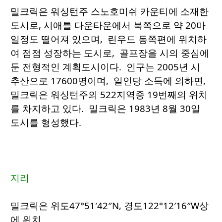
밀크릭은 워싱턴주 스노호미쉬 카운티에 소재한
도시로, 시애틀 다운타운에서 북쪽으로 약 20마
일정도 떨어져 있으며, 린우드 동쪽편에 위치하
여 점점 성장하는 도시로, 골프장을 시의 중심에
둔 전형적인 계획도시이다. 인구는 2005년 시
추산으로 17600명이며, 일인당 소득에 의하면,
밀크릭은 워싱턴주의 522지역중 19번째의 위치
를 차지하고 있다. 밀크릭은 1983년 8월 30일
도시를 형성했다.
지리
밀크릭은 위도47°51′42″N, 경도122°12′16″W상
에 위치