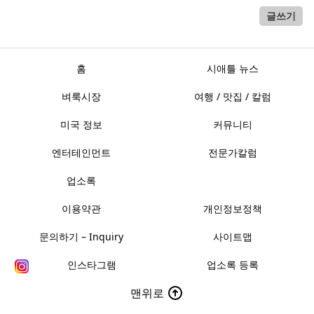
글쓰기
홈
시애틀 뉴스
벼룩시장
여행 / 맛집 / 칼럼
미국 정보
커뮤니티
엔터테인먼트
전문가칼럼
업소록
이용약관
개인정보정책
문의하기 – Inquiry
사이트맵
인스타그램
업소록 등록
맨위로