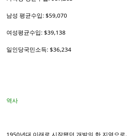
남성 평균수입: $59,070
여성평균수입: $39,138
일인당국민소득: $36,234
역사
1950년대 이래로 시작됐던 개발의 한 지역으로,