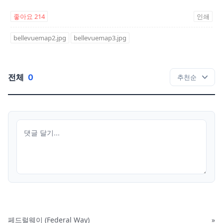
좋아요
214
인쇄
bellevuemap2.jpg
bellevuemap3.jpg
전체
0
페드럴웨이 (Federal Way)
»