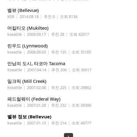
벨뷰 (Bellevue)
KSR
|
2014.08.18
|
추천 0
|
조회 8134
머킬티오 (Mukilteo)
kseattle
|
2009.09.17
|
추천 28
|
조회 42017
린우드 (Lynnwood)
kseattle
|
2008.09.03
|
추천 135
|
조회 35185
만남의 도시, 타코마 Tacoma
Kseattle
|
2007.04.14
|
추천 206
|
조회 36017
밀크릭 (Mill Creek)
kseattle
|
2007.02.08
|
추천 225
|
조회 29862
페드럴웨이 (Federal Way)
kseattle
|
2007.01.28
|
추천 232
|
조회 39390
벨뷰 정보 (Bellevue)
kseattle
|
2007.01.10
|
추천 214
|
조회 49777