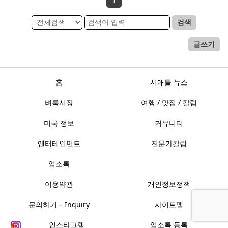
1
검색
글쓰기
홈
시애틀 뉴스
벼룩시장
여행 / 맛집 / 칼럼
미국 정보
커뮤니티
엔터테인먼트
전문가칼럼
업소록
이용약관
개인정보정책
문의하기 – Inquiry
사이트맵
인스타그램
업소록 등록