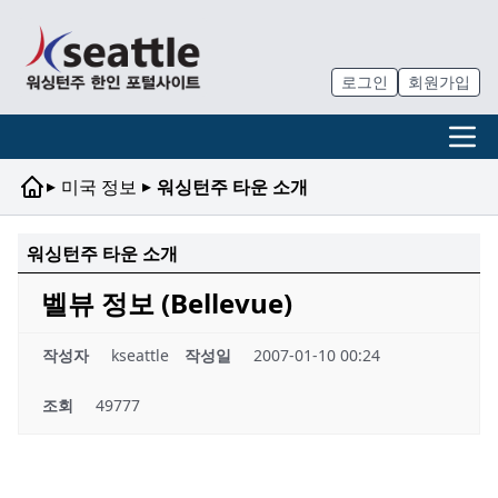
로그인
회원가입
▸
▸
미국 정보
워싱턴주 타운 소개
워싱턴주 타운 소개
벨뷰 정보 (Bellevue)
작성자
kseattle
작성일
2007-01-10 00:24
조회
49777