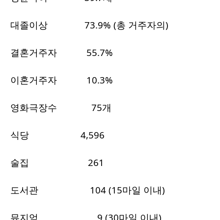
대졸이상 73.9% (총 거주자의)
결혼거주자 55.7%
이혼거주자 10.3%
영화극장수 75개
식당 4,596
술집 261
도서관 104 (15마일 이내)
뮤지엄 9 (30마일 이내)