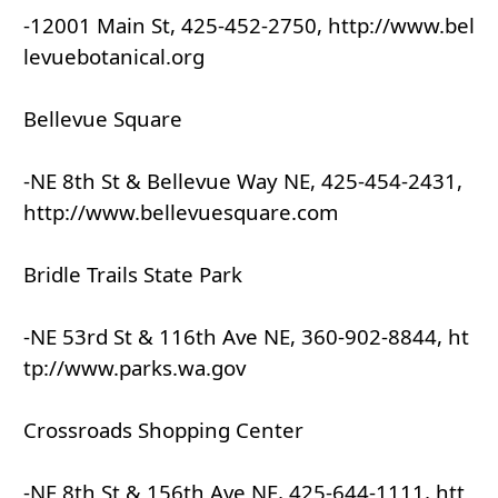
-12001 Main St, 425-452-2750, http://www.bel
levuebotanical.org
Bellevue Square
-NE 8th St & Bellevue Way NE, 425-454-2431,
http://www.bellevuesquare.com
Bridle Trails State Park
-NE 53rd St & 116th Ave NE, 360-902-8844, ht
tp://www.parks.wa.gov
Crossroads Shopping Center
-NE 8th St & 156th Ave NE, 425-644-1111, htt