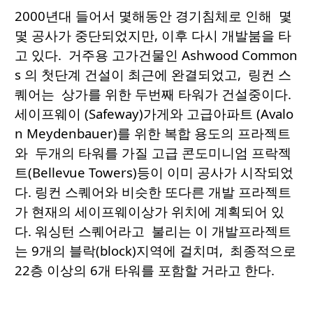
2000년대 들어서 몇해동안 경기침체로 인해 몇
몇 공사가 중단되었지만, 이후 다시 개발붐을 타
고 있다. 거주용 고가건물인 Ashwood Common
s 의 첫단계 건설이 최근에 완결되었고, 링컨 스
퀘어는 상가를 위한 두번째 타워가 건설중이다.
세이프웨이 (Safeway)가게와 고급아파트 (Avalo
n Meydenbauer)를 위한 복합 용도의 프라젝트
와 두개의 타워를 가질 고급 콘도미니엄 프락젝
트(Bellevue Towers)등이 이미 공사가 시작되었
다. 링컨 스퀘어와 비슷한 또다른 개발 프라젝트
가 현재의 세이프웨이상가 위치에 계획되어 있
다. 워싱턴 스퀘어라고 불리는 이 개발프라젝트
는 9개의 블락(block)지역에 걸치며, 최종적으로
22층 이상의 6개 타워를 포함할 거라고 한다.