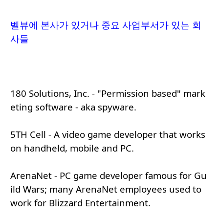
벨뷰에 본사가 있거나 중요 사업부서가 있는 회
사들
180 Solutions, Inc. - "Permission based" mark
eting software - aka spyware.
5TH Cell - A video game developer that works
on handheld, mobile and PC.
ArenaNet - PC game developer famous for Gu
ild Wars; many ArenaNet employees used to
work for Blizzard Entertainment.