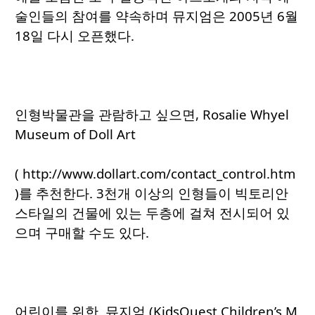
술인들의 참여를 약속하며 뮤지엄은 2005년 6월
18일 다시 오픈했다.
인형박물관을 관람하고 싶으면, Rosalie Whyel
Museum of Doll Art
( http://www.dollart.com/contact_control.htm
)를 추천한다. 3천개 이상의 인형들이 빅토리안
스타일의 건물에 있는 두층에 걸쳐 전시되어 있
으며 구매할 수도 있다.
어린이를 위한 뮤지엄 (KidsQuest Children’s M