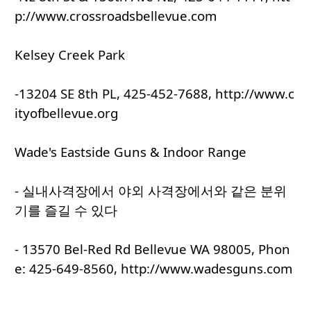
p://www.crossroadsbellevue.com
Kelsey Creek Park
-13204 SE 8th PL, 425-452-7688, http://www.c
ityofbellevue.org
Wade's Eastside Guns & Indoor Range
- 실내사격장에서 야외 사격장에서와 같은 분위
기를 즐길 수 있다
- 13570 Bel-Red Rd Bellevue WA 98005, Phon
e: 425-649-8560, http://www.wadesguns.com