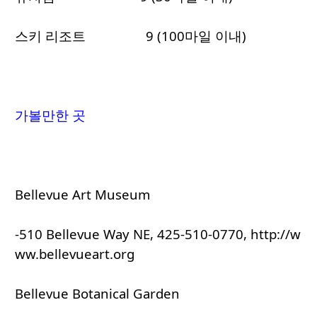
스키 리조트 9 (100마일 이내)
가볼만한 곳
Bellevue Art Museum
-510 Bellevue Way NE, 425-510-0770, http://w
ww.bellevueart.org
Bellevue Botanical Garden