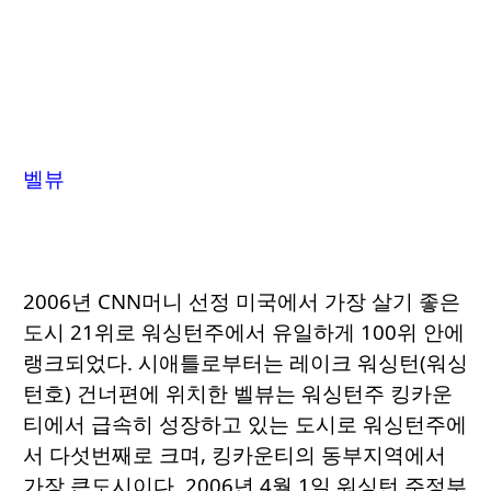
벨뷰
2006년 CNN머니 선정 미국에서 가장 살기 좋은
도시 21위로 워싱턴주에서 유일하게 100위 안에
랭크되었다. 시애틀로부터는 레이크 워싱턴(워싱
턴호) 건너편에 위치한 벨뷰는 워싱턴주 킹카운
티에서 급속히 성장하고 있는 도시로 워싱턴주에
서 다섯번째로 크며, 킹카운티의 동부지역에서
가장 큰도시이다. 2006년 4월 1일 워싱턴 주정부