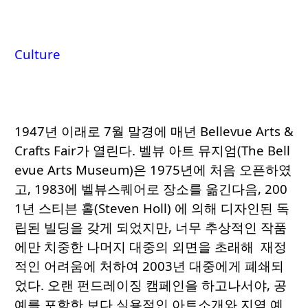
Culture
1947년 이래로 7월 말경에 매년 Bellevue Arts &
Crafts Fair가 열린다. 벨뷰 아트 뮤지엄(The Bell
evue Arts Museum)은 1975년에 처음 오픈하였
고, 1983에 벨뷰스퀘어로 장소를 옮긴다음, 200
1년 스티븐 홀(Steven Holl) 에 의해 디자인된 독
립된 빌딩을 갖게 되었지만, 너무 추상적인 작품
에만 치중한 나머지 대중의 외면을 초래해 재정
적인 어려움에 처하여 2003년 대중에게 폐쇄되
었다. 오랜 펀드레이징 캠페인을 하고나서야, 공
예를 포함한 보다 실용적인 아트소개와 지역 예