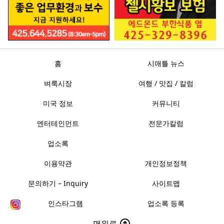
홈
시애틀 뉴스
벼룩시장
여행 / 맛집 / 칼럼
미국 정보
커뮤니티
엔터테인먼트
전문가칼럼
업소록
이용약관
개인정보정책
문의하기 – Inquiry
사이트맵
인스타그램
업소록 등록
맨위로