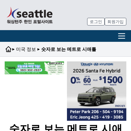
로그인
회원가입
▸
▸
미국 정보
숫자로 보는 메트로 시애틀
숫자로 보는 메트로 시애