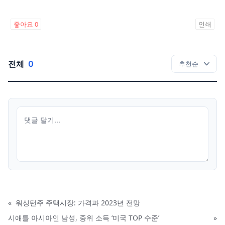
좋아요
0
인쇄
전체
0
«
워싱턴주 주택시장: 가격과 2023년 전망
시애틀 아시아인 남성, 중위 소득 ‘미국 TOP 수준’
»