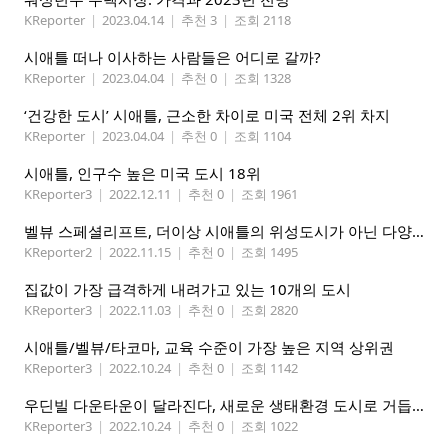
KReporter
|
2023.04.14
|
추천 3
|
조회 2118
시애틀 떠나 이사하는 사람들은 어디로 갈까?
KReporter
|
2023.04.04
|
추천 0
|
조회 1328
‘건강한 도시’ 시애틀, 근소한 차이로 미국 전체 2위 차지
KReporter
|
2023.04.04
|
추천 0
|
조회 1104
시애틀, 인구수 높은 미국 도시 18위
KReporter3
|
2022.12.11
|
추천 0
|
조회 1961
벨뷰 스페셜리프트, 더이상 시애틀의 위성도시가 아닌 다양성이 풍부한 도시로 변천
KReporter2
|
2022.11.15
|
추천 0
|
조회 1495
집값이 가장 급격하게 내려가고 있는 10개의 도시
KReporter3
|
2022.11.03
|
추천 0
|
조회 2820
시애틀/벨뷰/타코마, 교육 수준이 가장 높은 지역 상위권
KReporter3
|
2022.10.24
|
추천 0
|
조회 1142
우딘빌 다운타운이 달라진다, 새로운 생태환경 도시로 거듭나
KReporter3
|
2022.10.24
|
추천 0
|
조회 1022