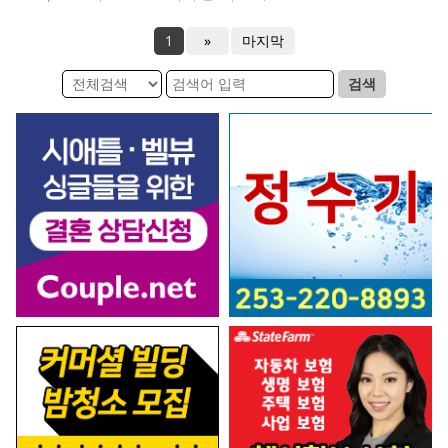
1
»
마지막
검색