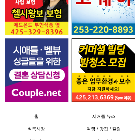
홈
시애틀 뉴스
벼룩시장
여행 / 맛집 / 칼럼