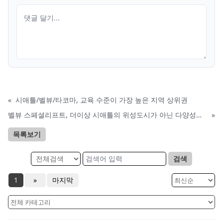
«
시애틀/벨뷰/타코마, 교육 수준이 가장 높은 지역 상위권
벨뷰 스페셜리프트, 더이상 시애틀의 위성도시가 아닌 다양성이 풍부한 도시로 변천
»
목록보기
검색
1
»
마지막