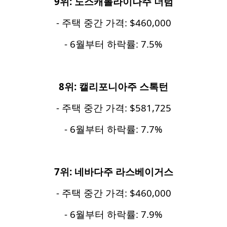
9
위
:
노스캐롤라이나주
더럼
- 주택 중간 가격: $460,000
- 6월부터 하락률: 7.5%
8
위
:
캘리포니아주
스톡턴
- 주택 중간 가격: $581,725
- 6월부터 하락률: 7.7%
7
위
:
네바다주
라스베이거스
- 주택 중간 가격: $460,000
- 6월부터 하락률: 7.9%