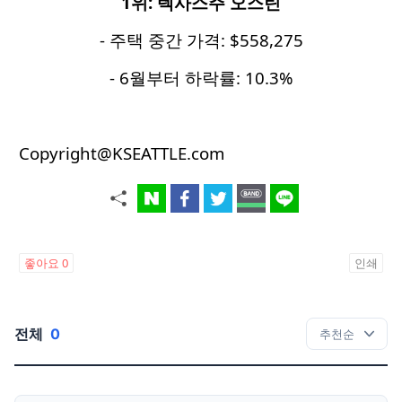
1
위
:
텍사스주
오스틴
- 주택 중간 가격: $558,275
- 6월부터 하락률: 10.3%
Copyright@KSEATTLE.com
좋아요
0
인쇄
전체
0