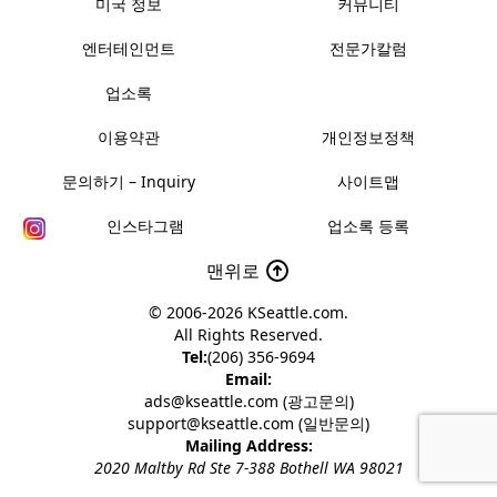
미국 정보
커뮤니티
엔터테인먼트
전문가칼럼
업소록
이용약관
개인정보정책
문의하기 – Inquiry
사이트맵
인스타그램
업소록 등록
맨위로
© 2006-2026
KSeattle.com
.
All Rights Reserved.
Tel:
(206) 356-9694
Email:
ads@kseattle.com (광고문의)
support@kseattle.com (일반문의)
Mailing Address:
2020 Maltby Rd Ste 7-388 Bothell WA 98021