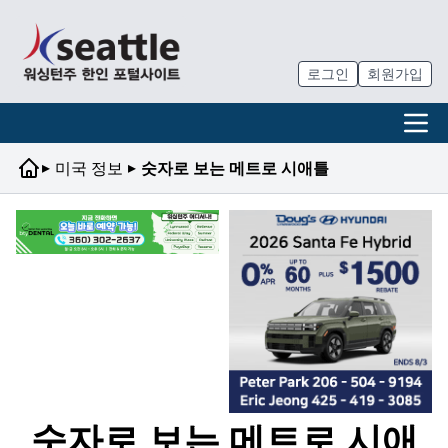
로그인
회원가입
▸
▸
미국 정보
숫자로 보는 메트로 시애틀
숫자로 보는 메트로 시애