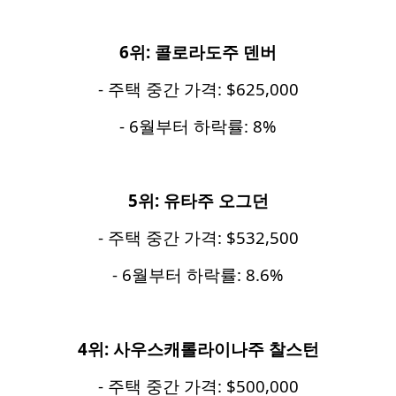
6
위
:
콜로라도주
덴버
- 주택 중간 가격: $625,000
- 6월부터 하락률: 8%
5
위
:
유타주
오그던
- 주택 중간 가격: $532,500
- 6월부터 하락률: 8.6%
4
위
:
사우스캐롤라이나주
찰스턴
- 주택 중간 가격: $500,000