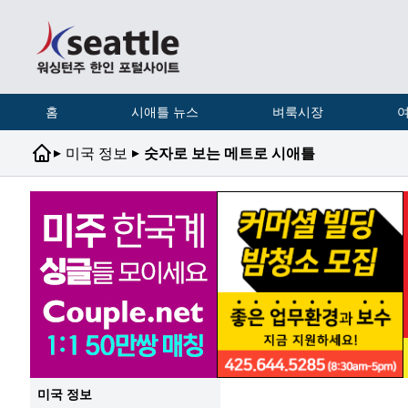
홈
시애틀 뉴스
벼룩시장
여
▸
▸
미국 정보
숫자로 보는 메트로 시애틀
미국 정보