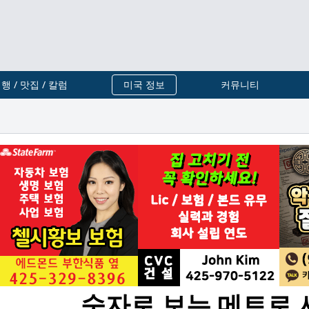
행 / 맛집 / 칼럼
미국 정보
커뮤니티
숫자로 보는 메트로