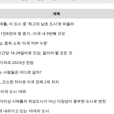
제목
틀, 미 도시 중 ‘최고의 남초 도시’로 떠올라
 1만6천여 명 증가…미국 내 9번째 규모
 중위 소득 ‘미국 TOP 수준’
간당 16.28달러로 인상, 알아야 할 모든 것
가격과 2023년 전망
는 사람들은 어디로 갈까?
, 근소한 차이로 미국 전체 2위 차지
 미국 도시 18위
 더이상 시애틀의 위성도시가 아닌 다양성이 풍부한 도시로 변천
 내려가고 있는 10개의 도시