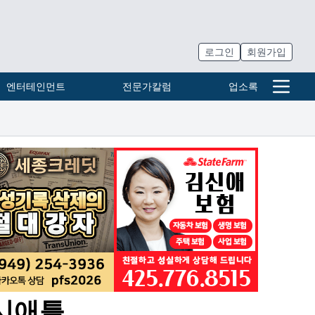
로그인
회원가입
엔터테인먼트
전문가칼럼
업소록
 시애틀