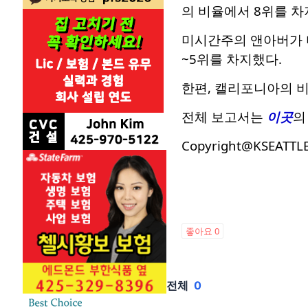
의 비율에서 8위를 차
미시간주의 앤아버가 미
~5위를 차지했다.
한편, 캘리포니아의 비
전체 보고서는
이곳
의
Copyright@KSEATTL
좋아요
0
전체
0