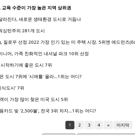
 교육 수준이 가장 높은 지역 상위권
달라진다, 새로운 생태환경 도시로 거듭나
워싱턴주의 281개 도시
le), 질로우 선정 2022 가장 인기 있는 미 주택 시장. 5위엔 에드먼즈(Ed
니어, 가족 친화적인 내셔널 파크 10위 선정
 시작하기에 좋은 도시 7위
은 도시 7위에 '시애틀' 올라…1위는 어디?
미식도시’ 7위
객이 가장 많이 찾은 미국 도시 5위
드 빚 '2,500불', 전국 3위 차지...1위는 어디?
1
2
3
4
»
마지막