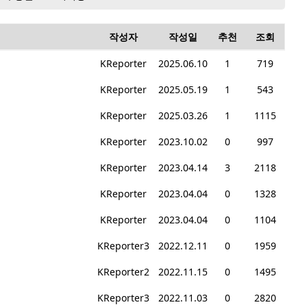
작성자
작성일
추천
조회
KReporter
2025.06.10
1
719
KReporter
2025.05.19
1
543
KReporter
2025.03.26
1
1115
KReporter
2023.10.02
0
997
KReporter
2023.04.14
3
2118
KReporter
2023.04.04
0
1328
KReporter
2023.04.04
0
1104
KReporter3
2022.12.11
0
1959
KReporter2
2022.11.15
0
1495
KReporter3
2022.11.03
0
2820