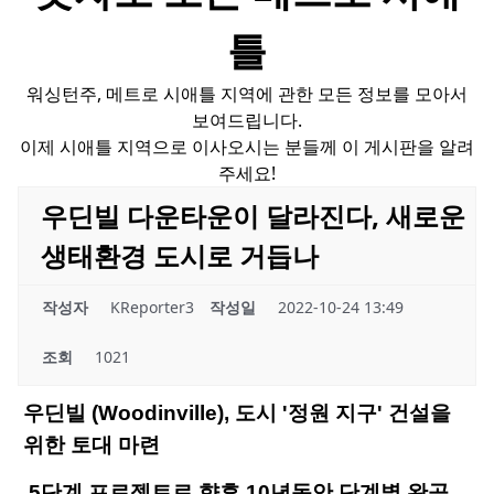
틀
워싱턴주, 메트로 시애틀 지역에 관한 모든 정보를 모아서
보여드립니다.
이제 시애틀 지역으로 이사오시는 분들께 이 게시판을 알려
주세요!
우딘빌 다운타운이 달라진다, 새로운
생태환경 도시로 거듭나
작성자
KReporter3
작성일
2022-10-24 13:49
조회
1021
우딘빌 (Woodinville), 도시
'
정원
지구
'
건설을
위한
토대
마련
5단계 프로젝트로 향후 10년동안 단계별 완공,