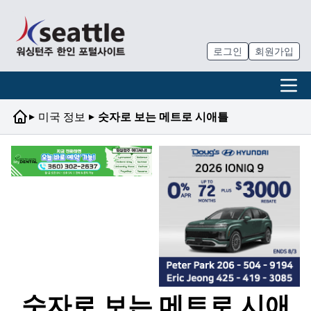
로그인
회원가입
▸
▸
미국 정보
숫자로 보는 메트로 시애틀
숫자로 보는 메트로 시애