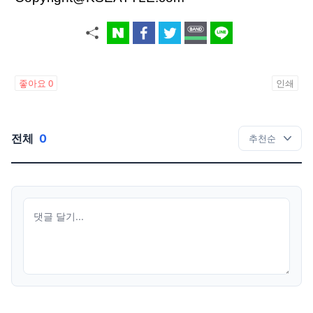
좋아요
0
인쇄
전체
0