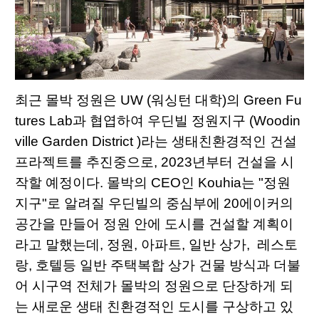
최근 몰박 정원은 UW (워싱턴 대학)의
Green Fu
tures Lab
과 협엽하여 우딘빌 정원지구 (Woodin
ville Garden District )라는 생태친환경적인 건설
프라젝트를 추진중으로, 2023년부터 건설을 시
작할 예정이다. 몰박의 CEO인 Kouhia는 "정원
지구"로 알려질 우딘빌의 중심부에 20에이커의
공간을 만들어 정원 안에 도시를 건설할 계획이
라고 말했는데, 정원, 아파트, 일반 상가, 레스토
랑, 호텔등 일반 주택복합 상가 건물 방식과 더불
어 시구역 전체가 몰박의 정원으로 단장하게 되
는 새로운 생태 친환경적인 도시를 구상하고 있