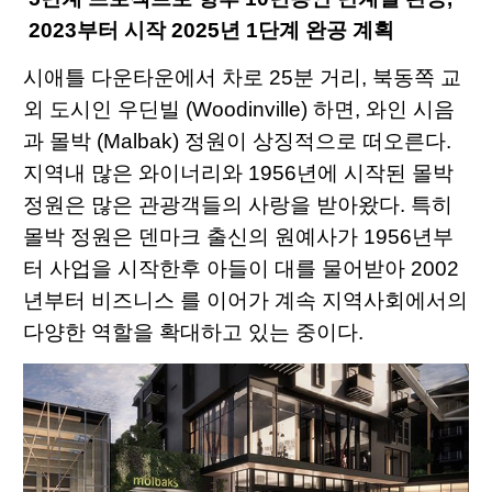
2023
부터
시작
2025
년
1
단계
완공
계획
시애틀 다운타운에서 차로 25분 거리, 북동쪽 교
외 도시인 우딘빌 (Woodinville) 하면, 와인 시음
과 몰박 (Malbak) 정원이 상징적으로 떠오른다.
지역내 많은 와이너리와 1956년에 시작된 몰박
정원은 많은 관광객들의 사랑을 받아왔다. 특히
몰박 정원은 덴마크 출신의 원예사가 1956년부
터 사업을 시작한후 아들이 대를 물어받아 2002
년부터 비즈니스 를 이어가 계속 지역사회에서의
다양한 역할을 확대하고 있는 중이다.