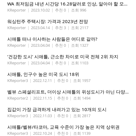
WA 최저임금 내년 시간당 16.28달러로 인상, 알아야 할 모든 것
KReporter
|
2023.10.02
|
추천 0
|
조회 996
워싱턴주 주택시장: 가격과 2023년 전망
KReporter
|
2023.04.14
|
추천 3
|
조회 2117
시애틀 떠나 이사하는 사람들은 어디로 갈까?
KReporter
|
2023.04.04
|
추천 0
|
조회 1327
‘건강한 도시’ 시애틀, 근소한 차이로 미국 전체 2위 차지
KReporter
|
2023.04.04
|
추천 0
|
조회 1103
시애틀, 인구수 높은 미국 도시 18위
KReporter3
|
2022.12.11
|
추천 0
|
조회 1957
벨뷰 스페셜리프트, 더이상 시애틀의 위성도시가 아닌 다양성이 풍부한 도시로 변천
KReporter2
|
2022.11.15
|
추천 0
|
조회 1494
집값이 가장 급격하게 내려가고 있는 10개의 도시
KReporter3
|
2022.11.03
|
추천 0
|
조회 2817
시애틀/벨뷰/타코마, 교육 수준이 가장 높은 지역 상위권
KReporter3
|
2022.10.24
|
추천 0
|
조회 1139