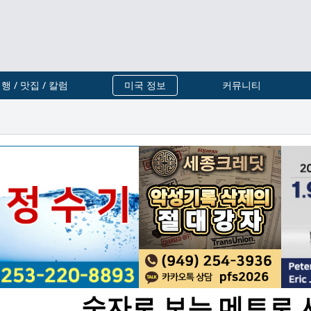
행 / 맛집 / 칼럼
미국 정보
커뮤니티
숫자로 보는 메트로