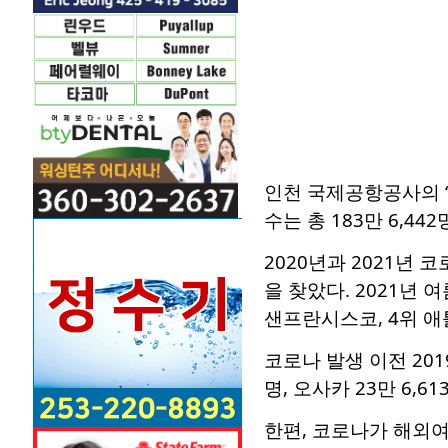
인천 국제공항공사의 ‘
수는 총 183만 6,44
2020년과 2021년
을 찾았다. 2021년 
샌프란시스코, 4위 애
코로나 발생 이전 2019
명, 오사카 23만 6,6
한편, 코로나가 해외여