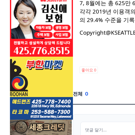
7, 8월에는 총 625만
각각 2019년 이용객의
의 29.4% 수준을 
Copyright@KSEATTL
좋아요
0
전체
0