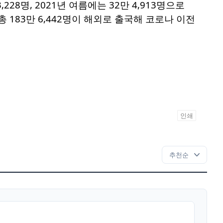
,228명, 2021년 여름에는 32만 4,913명으로
 총 183만 6,442명이 해외로 출국해 코로나 이전
인쇄