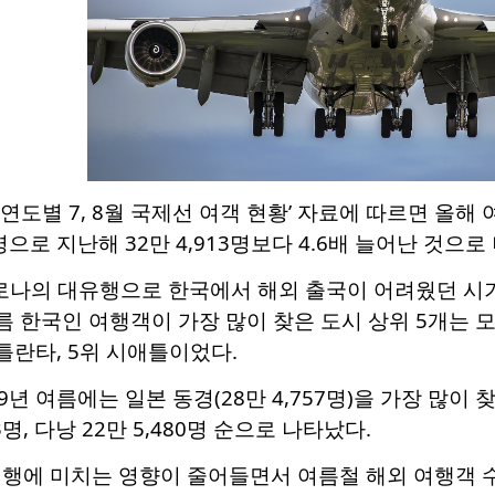
연도별 7, 8월 국제선 여객 현황’ 자료에 따르면 올
2명으로 지난해 32만 4,913명보다 4.6배 늘어난 것으로
 코로나의 대유행으로 한국에서 해외 출국이 어려웠던 
여름 한국인 여행객이 가장 많이 찾은 도시 상위 5개는 모
틀란타, 5위 시애틀이었다.
년 여름에는 일본 동경(28만 4,757명)을 가장 많이 찾았고
13명, 다낭 22만 5,480명 순으로 나타났다.
행에 미치는 영향이 줄어들면서 여름철 해외 여행객 수는