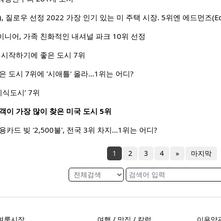
le), 질로우 선정 2022 가장 인기 있는 미 주택 시장. 5위엔 에드먼즈(Ed
니어, 가족 친화적인 내셔널 파크 10위 선정
 시작하기에 좋은 도시 7위
은 도시 7위에 '시애틀' 올라…1위는 어디?
미식도시’ 7위
객이 가장 많이 찾은 미국 도시 5위
드 빚 '2,500불', 전국 3위 차지...1위는 어디?
1
2
3
4
»
마지막
벼룩시장
여행 / 맛집 / 칼럼
이용약