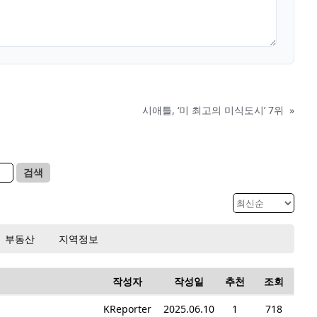
시애틀, ‘미 최고의 미식도시’ 7위
»
검색
부동산
지역정보
작성자
작성일
추천
조회
KReporter
2025.06.10
1
718