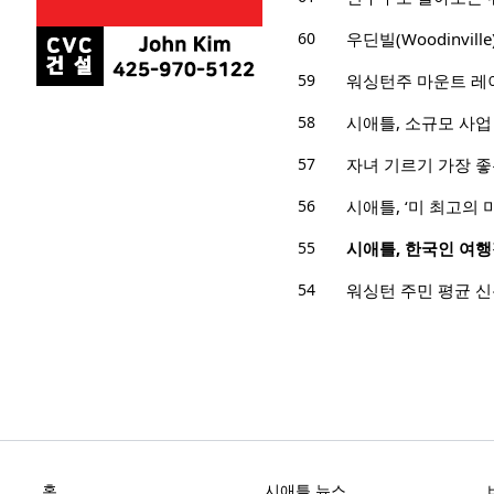
60
우딘빌(Woodinvil
59
워싱턴주 마운트 레이
58
시애틀, 소규모 사업
57
자녀 기르기 가장 좋
56
시애틀, ‘미 최고의 
55
시애틀, 한국인 여행
54
워싱턴 주민 평균 신용카
홈
시애틀 뉴스