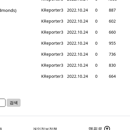
monds)
KReporter3
2022.10.24
0
887
KReporter3
2022.10.24
0
602
KReporter3
2022.10.24
0
660
KReporter3
2022.10.24
0
955
KReporter3
2022.10.24
0
736
KReporter3
2022.10.24
0
830
KReporter3
2022.10.24
0
664
검색
맨위로
관
개인정보정책