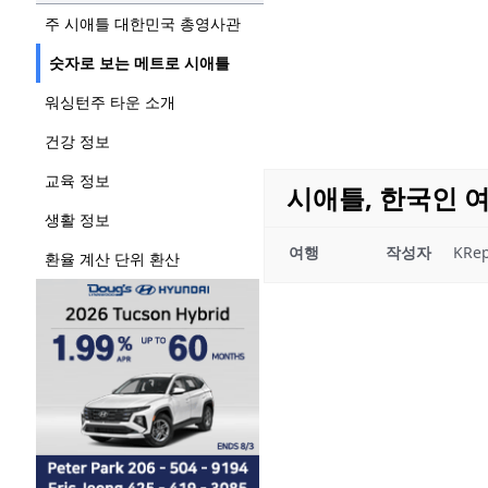
주 시애틀 대한민국 총영사관
숫자로 보는 메트로 시애틀
워싱턴주 타운 소개
건강 정보
교육 정보
시애틀, 한국인 
생활 정보
여행
작성자
KRep
환율 계산 단위 환산