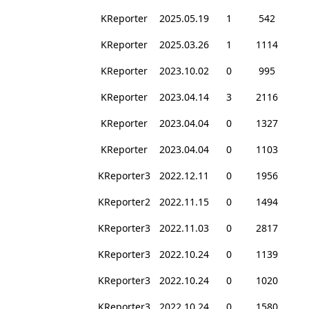
KReporter
2025.05.19
1
542
KReporter
2025.03.26
1
1114
KReporter
2023.10.02
0
995
KReporter
2023.04.14
3
2116
KReporter
2023.04.04
0
1327
KReporter
2023.04.04
0
1103
KReporter3
2022.12.11
0
1956
KReporter2
2022.11.15
0
1494
KReporter3
2022.11.03
0
2817
KReporter3
2022.10.24
0
1139
KReporter3
2022.10.24
0
1020
KReporter3
2022.10.24
0
1580