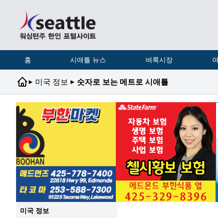
홈
시애틀 뉴스
벼룩시장
여
▸
▸
미국 정보
숫자로 보는 메트로 시애틀
미국 정보