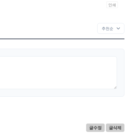
인쇄
글수정
글삭제