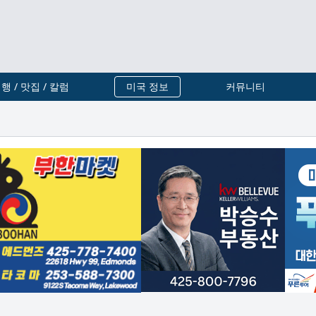
행 / 맛집 / 칼럼
미국 정보
커뮤니티