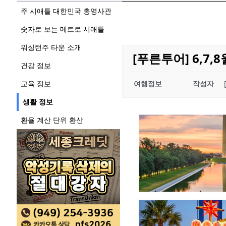
주 시애틀 대한민국 총영사관
숫자로 보는 메트로 시애틀
워싱턴주 타운 소개
[푸른투어] 6,7,
건강 정보
교육 정보
여행정보
작성자
생활 정보
환율 계산 단위 환산