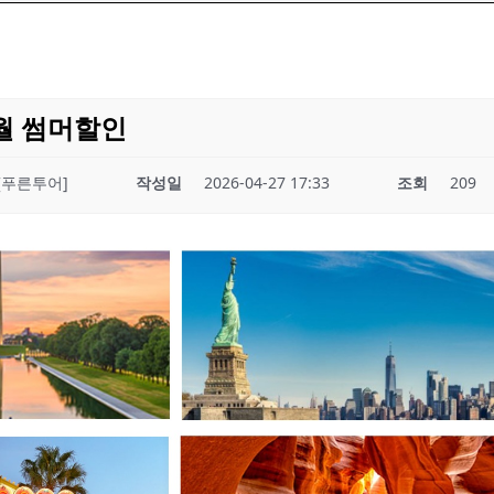
8월 썸머할인
[푸른투어]
작성일
2026-04-27 17:33
조회
209