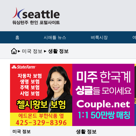
홈
시애틀 뉴스
벼룩시장
여
▸
▸
미국 정보
생활 정보
생활 정보
미국 정보