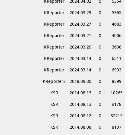
KReporter
2024.04.02
0
5354
KReporter
2024.03.29
0
5365
KReporter
2024.03.27
0
4683
KReporter
2024.03.21
0
4006
KReporter
2024.03.20
0
3608
KReporter
2024.03.14
0
6511
KReporter
2024.03.14
0
6993
KReporter2
2018.09.30
0
8399
KSR
2014.08.13
0
10265
KSR
2014.08.13
0
9178
KSR
2014.08.12
0
32215
KSR
2014.08.08
0
8107