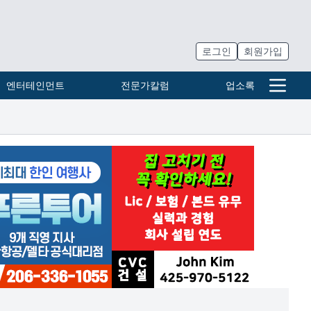
로그인
회원가입
엔터테인먼트
전문가칼럼
업소록