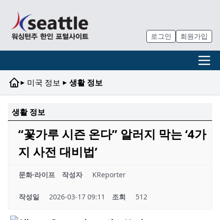
로그인
회원가입
▸
▸
미국 정보
생활 정보
생활 정보
“꽃가루 시즌 온다” 알러지 막는 ‘4가
지 사전 대비법’
문화·라이프
작성자
KReporter
작성일
2026-03-17 09:11
조회
512