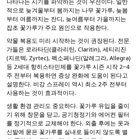
나타나는 시기를 파악하는 것이 우선이다. 일반
적으로 늦겨울부터 봄까지는 나무 꽃가루, 늦봄
부터 여름까지는 잔디, 늦여름부터 가을까지는
잡초 꽃가루가 주요 원인으로 작용한다.
약물 복용도 미리 시작하는 것이 권장된다. 전문
가들은 로라타딘(클라리틴, Claritin), 세티리진
(지르텍, Zyrtec), 펙소페나딘(알레그라, Allegra)
등 2세대 항히스타민제를 꽃가루 시즌 시작 2~4
주 전부터 복용하면 증상 완화에 도움이 된다고
설명한다. 비강 스프레이 역시 최소 2주 전부터
사용하는 것이 효과적이다.
생활 환경 관리도 중요하다. 꽃가루 유입을 줄이
기 위해 창문을 닫고, 공기청정기와 에어컨 필터
를 정기적으로 교체해야 한다. 외출 후에는 옷과
신발에 묻은 꽃가루를 실내로 들이지 않도록 별