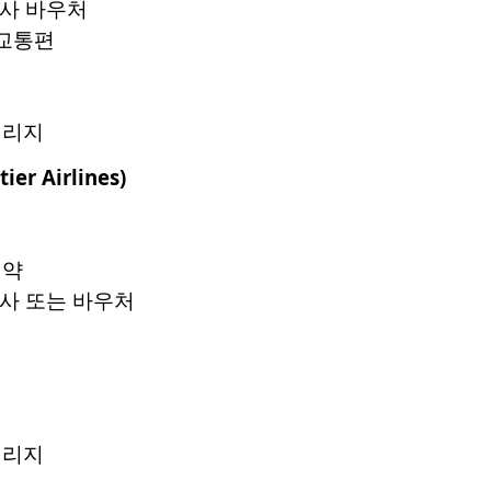
식사 바우처
 교통편
일리지
tier Airlines)
예약
식사 또는 바우처
일리지