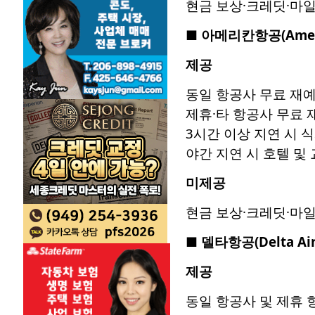
현금 보상·크레딧·마
■
아메리칸항공
(Amer
제공
동일 항공사 무료 재
제휴·타 항공사 무료 
3시간 이상 지연 시 
야간 지연 시 호텔 및
미제공
현금 보상·크레딧·마
■
델타항공
(Delta Ai
제공
동일 항공사 및 제휴 