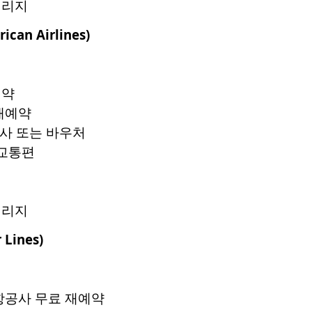
일리지
ican Airlines)
예약
재예약
식사 또는 바우처
 교통편
일리지
r Lines)
항공사 무료 재예약