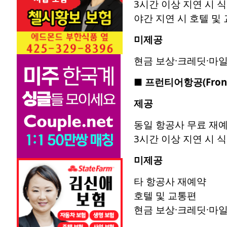
3시간 이상 지연 시 
야간 지연 시 호텔 및
미제공
현금 보상·크레딧·마
■
프런티어항공
(Fron
제공
동일 항공사 무료 재
3시간 이상 지연 시 
미제공
타 항공사 재예약
호텔 및 교통편
현금 보상·크레딧·마