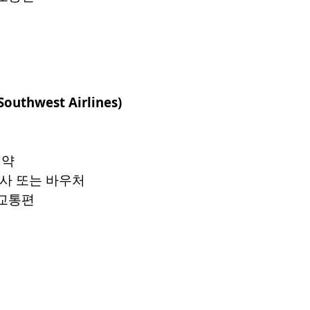
Southwest Airlines)
예약
식사 또는 바우처
 교통편