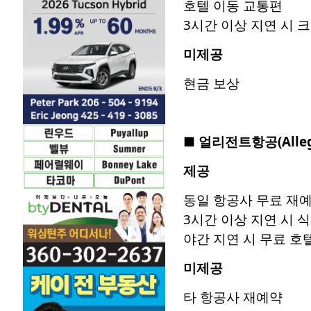
호텔 이동 교통편
3시간 이상 지연 시 
미제공
현금 보상
■
얼리전트항공
(Alle
제공
동일 항공사 무료 재
3시간 이상 지연 시 
야간 지연 시 무료 호
미제공
타 항공사 재예약