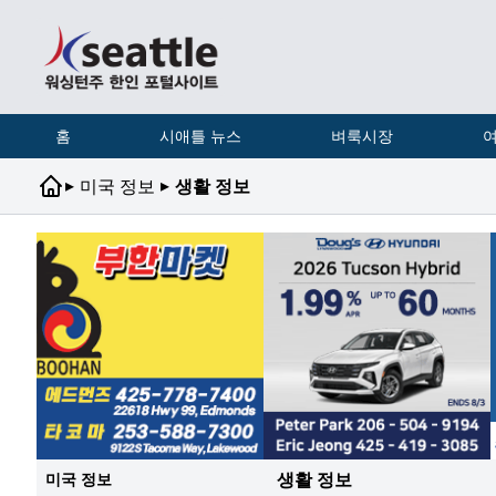
홈
시애틀 뉴스
벼룩시장
여
▸
▸
미국 정보
생활 정보
생활 정보
미국 정보