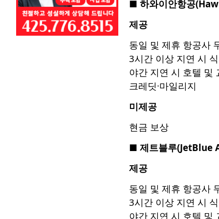
■
하와이안항공
(Hawa
제공
동일 및 제휴 항공사 
3시간 이상 지연 시 
야간 지연 시 호텔 및
크레딧·마일리지
미제공
현금 보상
■
제트블루
(JetBlue 
제공
동일 및 제휴 항공사 
3시간 이상 지연 시 
야간 지연 시 호텔 및