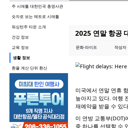
주 시애틀 대한민국 총영사관
숫자로 보는 메트로 시애틀
워싱턴주 타운 소개
2025 연말 항공
건강 정보
교육 정보
문화·라이프
작성자
생활 정보
환율 계산 단위 환산
미국에서 연말 연휴 항
높아지고 있다. 여행 
재예약을 받을 수 있다
미 연방 교통부(DOT
중 하나를 선택할 수 