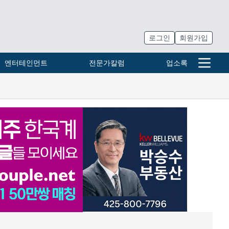
로그인
회원가입
엔터테인먼트
전문가칼럼
업소록