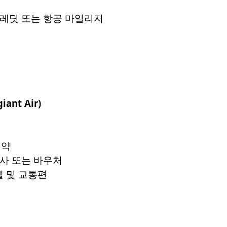
크레딧 또는 항공 마일리지
giant Air)
예약
식사 또는 바우처
텔 및 교통편