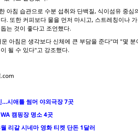
 아침 습관으로 수분 섭취와 단백질, 식이섬유 중심의
다. 또한 커피보다 물을 먼저 마시고, 스트레칭이나 가
돕는 것이 좋다고 조언했다.
운 아침은 생각보다 신체에 큰 부담을 준다"며 "몇 
이 될 수 있다"고 강조했다.
E.com
인…시애틀 썸머 야외극장 7곳
WA 캠핑장 명소 4곳
8월 리갈 시네마 영화 티켓 단돈 1달러