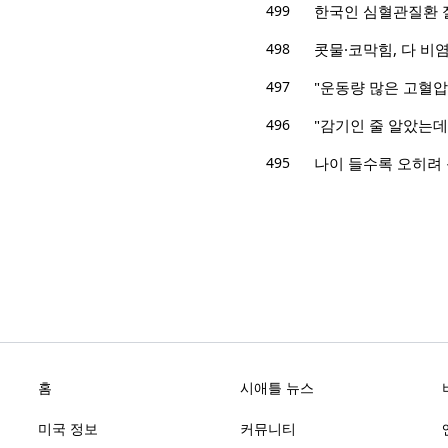
499
한국인 심혈관질환 절
498
콧물·코막힘, 다 비
497
"운동량 많은 고혈압 
496
"감기인 줄 알았는데"
495
나이 들수록 오히려 
홈
시애틀 뉴스
미국 정보
커뮤니티