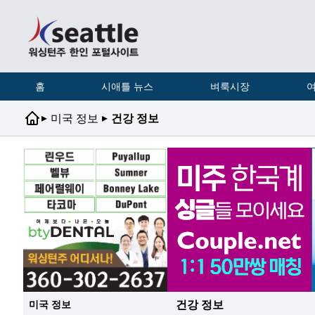
홈
시애틀 뉴스
벼룩시장
여
▸
▸
미국 정보
건강 정보
건강 정보
미국 정보