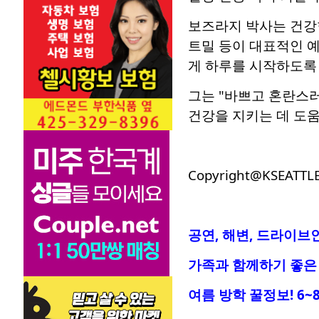
보즈라지 박사는 건강한
트밀 등이 대표적인 예
게 하루를 시작하도록 
그는 "바쁘고 혼란스러
건강을 지키는 데 도움
Copyright@KSEATTL
공연, 해변, 드라이브
가족과 함께하기 좋은 
여름 방학 꿀정보! 6~