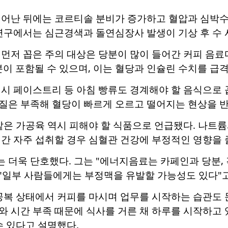
깨어난 뒤에는 코르티솔 분비가 증가하고 혈압과 심박수
 연구에서는 심근경색과 돌연심장사 발생이 기상 후 수 
먼저 꼽은 주의 대상은 당분이 많이 들어간 커피 음료다
당분이 포함될 수 있으며, 이는 혈당과 인슐린 수치를 급
니시 페이스트리 등 아침 빵류도 경계해야 할 음식으로 
질은 부족해 혈당이 빠르게 오르고 떨어지는 현상을 반
같은 가공육 역시 피해야 할 식품으로 언급됐다. 나트
간 자주 섭취할 경우 심혈관 건강에 부정적인 영향을 
더욱 단호했다. 그는 "에너지음료는 카페인과 당분, 
 "일부 사람들에게는 부정맥을 유발할 가능성도 있다"고
 공복 상태에서 커피를 마시며 업무를 시작하는 습관도 
와 시간 부족 때문에 식사를 거른 채 하루를 시작하고 
수 있다고 설명했다.