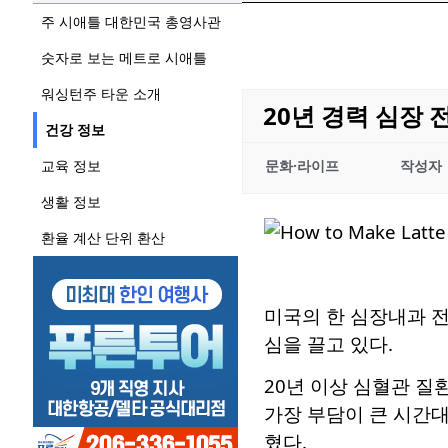
주 시애틀 대한민국 총영사관
숫자로 보는 메트로 시애틀
워싱턴주 타운 소개
20년 경력 심장 
건강 정보
교육 정보
문화·라이프
작성자
생활 정보
환율 계산 단위 환산
미국의 한 심장내과 전
심을 끌고 있다.
20년 이상 심혈관 질
가장 부담이 큰 시간대
혔다.