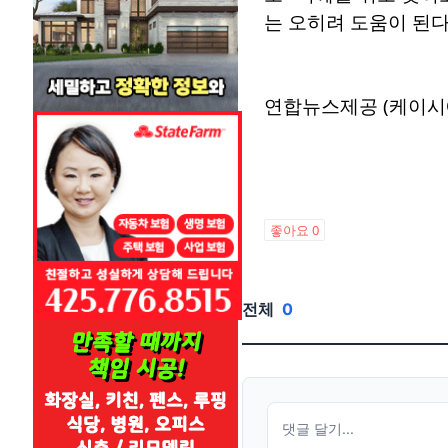
는 오히려 도움이 된다
연합뉴스제공 (케이시
좋아요
0
전체
0