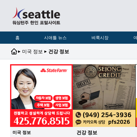
홈
시애틀 뉴스
벼룩시장
여
▸
▸
미국 정보
건강 정보
건강 정보
미국 정보