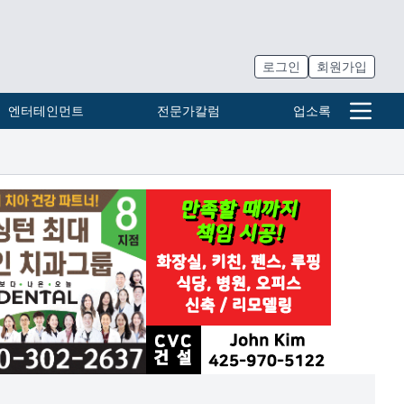
로그인
회원가입
엔터테인먼트
전문가칼럼
업소록