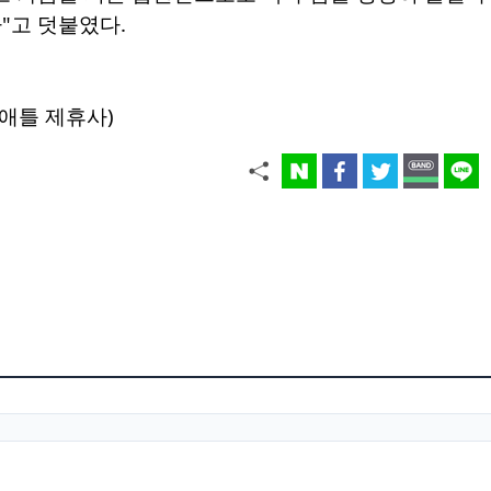
"고 덧붙였다.
애틀 제휴사)