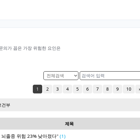
전문의가 꼽은 가장 위험한 요인은
1
2
3
4
5
6
7
8
9
10
보건부
제목
 뇌졸중 위험 23% 낮아졌다"
(1)