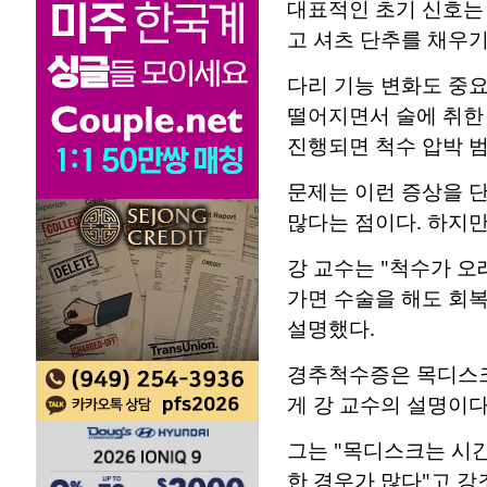
대표적인 초기 신호는 
고 셔츠 단추를 채우기
다리 기능 변화도 중요
떨어지면서 술에 취한 
진행되면 척수 압박 범
문제는 이런 증상을 
많다는 점이다. 하지
강 교수는 "척수가 오
가면 수술을 해도 회복
설명했다.
경추척수증은 목디스크와
게 강 교수의 설명이다
그는 "목디스크는 시
한 경우가 많다"고 강