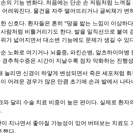
손의 기능 변화다. 처음에는 단순 손 저림처럼 느껴질
 어려워진다. 물건을 자주 떨어뜨리거나 글씨체가 변하
한 신호다. 환자들은 흔히 "땅을 밟는 느낌이 이상하다"
사람처럼 비틀거리기도 한다. 발을 일직선으로 붙여 걷는
위가 넓어지면서 대소변 기능에도 문제가 생길 수 있다
단순 노화로 여기거나 뇌졸중, 파킨슨병, 알츠하이머병
만 경추척수증은 시간이 지날수록 점차 악화하는 진행성
래 눌리면 신경이 하얗게 변성되면서 죽은 세포처럼 회복
이 어려운 경우가 많은 만큼 초기에 손과 발에서 나타
 달리 수술 치료 비중이 높은 편이다. 실제로 환자의
.
간이 지나면서 좋아질 가능성이 있어 버텨보는 치료도 
조했다.