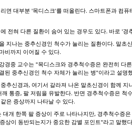
리면 대부분 '목디스크'를 떠올린다. 스마트폰과 컴퓨
에 전혀 다른 질환이 숨어 있는 경우도 있다. 바로 '경
을 지나는 중추신경인 척수가 눌리는 질환이다. 말초신
마비까지 이어질 수 있다.
강경중 교수는 "목디스크와 경추척수증은 완전히 다른
결된 중추신경인 척수 자체가 눌리는 병"이라고 설명했
 중추신경과, 여기서 갈라져 나온 말초신경이 함께 지
어깨 통증, 팔 저림을 유발한다. 반면 경추척수증은 척
같은 증상까지 나타날 수 있다.
 대개 한쪽 팔 증상이 주로 나타나지만, 경추척수증은
 증상이 동반되는지가 중요한 감별 포인트"라고 말했다