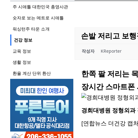
주 시애틀 대한민국 총영사관
숫자로 보는 메트로 시애틀
워싱턴주 타운 소개
손발 저리고 보행
건강 정보
교육 정보
작성자
KReporter
생활 정보
한쪽 팔 저리는 
환율 계산 단위 환산
장시간 스마트폰 
경희대병원 정형외과 
[연합뉴스 더건강 캡처