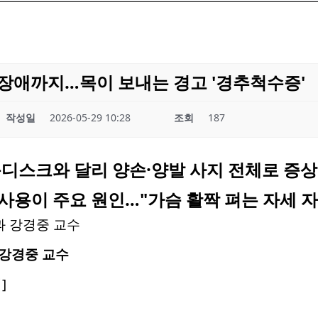
장애까지…목이 보내는 경고 '경추척수증'
작성일
2026-05-29 10:28
조회
187
목디스크와 달리 양손·양발 사지 전체로 증상
사용이 주요 원인…"가슴 활짝 펴는 자세 자
강경중 교수
]