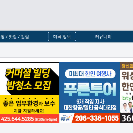
행 / 맛집 / 칼럼
미국 정보
커뮤니티