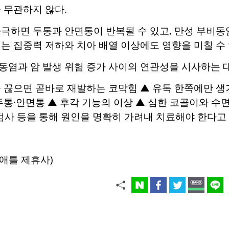
 무관하지 않다.
극하면 두통과 안면통이 반복될 수 있고, 만성 부비동
는 집중력 저하와 치아 배열 이상에도 영향을 미칠 수 
동염과 암 발생 위험 증가 사이의 연관성을 시사하는 
 끊으면 곧바로 재발하는 코막힘 ▲ 유독 한쪽에만 생
두통·안면통 ▲ 후각 기능의 이상 ▲ 심한 코골이와 
 검사 등을 통해 원인을 명확히 가려내 치료해야 한다고
애틀 제휴사)