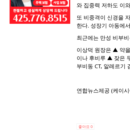
와 집중력 저하도 이와
또 비중격이 신경을 자
한다. 성장기 아동에서
최근에는 만성 비부비
이상덕 원장은 ▲ 약을
이나 후비루 ▲ 잦은 
부비동 CT, 알레르기
연합뉴스제공 (케이시
좋아요
0