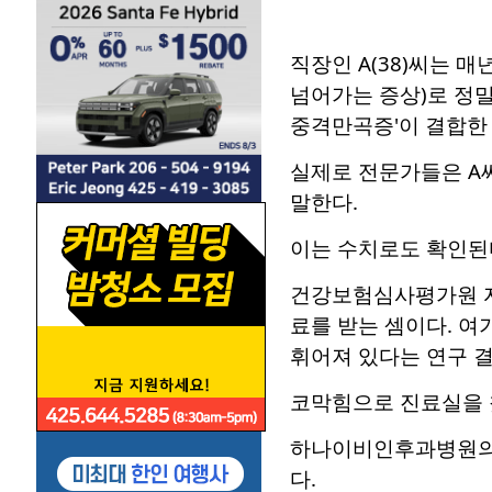
직장인 A(38)씨는 
넘어가는 증상)로 정밀
중격만곡증'이 결합한
실제로 전문가들은 A
말한다.
이는 수치로도 확인된
건강보험심사평가원 자료
료를 받는 셈이다. 여
휘어져 있다는 연구 결
코막힘으로 진료실을 찾
하나이비인후과병원의 
다.