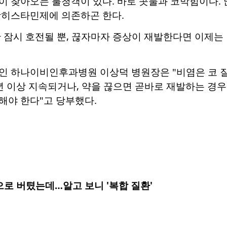
 찾아오는 불청객이 있다. 바로 콧물과 코막힘이다. 많
항히스타민제에 의존하곤 한다.
 잠시 호전될 뿐, 끊자마자 증상이 재발한다면 이제는
인 하나이비인후과병원 이상덕 병원장은 "비염은 코 
년 이상 지속되거나, 약을 끊으면 곧바로 재발하는 경
해야 한다"고 당부했다.
으로 버텼는데…알고 보니 '복합 질환'