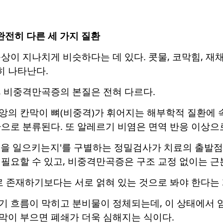
…완전히 다른 세 가지 질환
상이 지나치게 비슷하다는 데 있다. 콧물, 코막힘, 
 나타난다.
, 비중격만곡증의 본질은 전혀 다르다.
앙의 칸막이 뼈(비중격)가 휘어지는 해부학적 질환에 
으로 분류된다. 또 알레르기 비염은 면역 반응 이상으
을 일으키는지'를 구별하는 정밀검사가 치료의 출발점이
필요할 수 있고, 비중격만곡증은 구조 교정 없이는 근
로 존재하기보다는 서로 얽혀 있는 것으로 봐야 한다는
기 흐름이 막히고 분비물이 정체되는데, 이 상태에서 
막이 부으면 폐쇄가 더욱 심해지는 식이다.