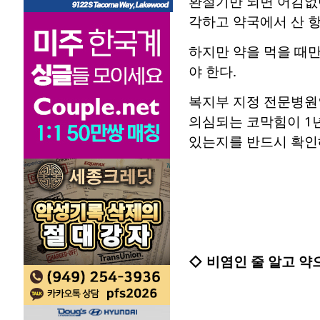
환절기만 되면 어김없이
각하고 약국에서 산 
하지만 약을 먹을 때만
야 한다.
복지부 지정 전문병원
의심되는 코막힘이 1
있는지를 반드시 확인
◇ 비염인 줄 알고 약