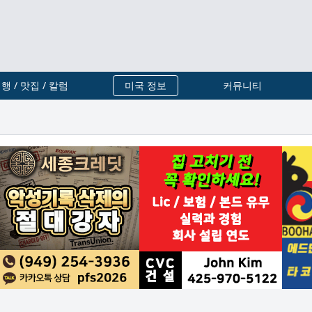
행 / 맛집 / 칼럼
미국 정보
커뮤니티