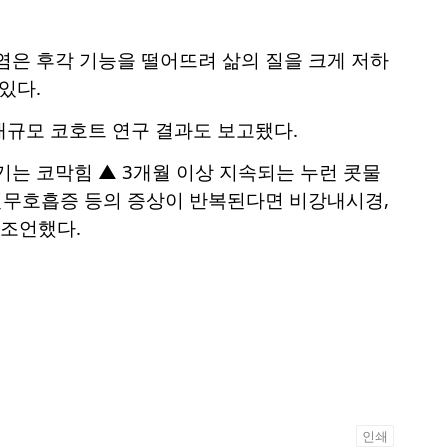
염은 후각 기능을 떨어뜨려 삶의 질을 크게 저하
있다.
대규모 코호트 연구 결과도 보고됐다.
기는 코막힘 ▲ 3개월 이상 지속되는 누런 콧물
수면무호흡증 등의 증상이 반복된다면 비강내시경,
 조언했다.
인쇄