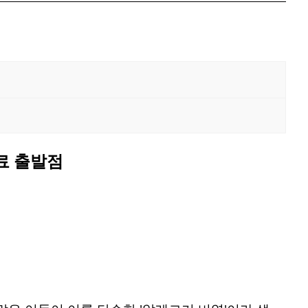
료 출발점