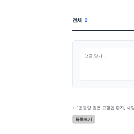
전체
0
«
"운동량 많은 고혈압 환자, 사망
목록보기