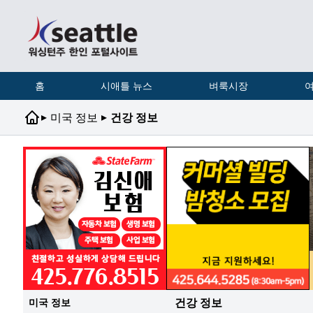
홈
시애틀 뉴스
벼룩시장
여
▸
▸
미국 정보
건강 정보
건강 정보
미국 정보