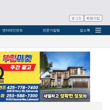
로그인
회원가입
엔터테인먼트
전문가칼럼
업소록