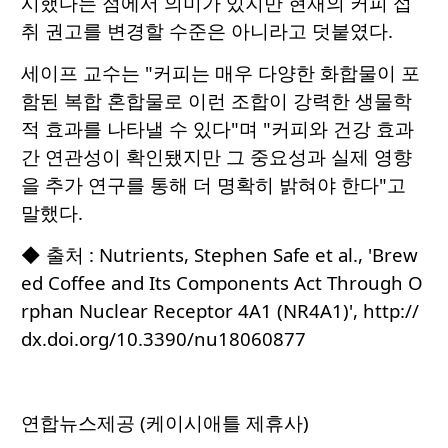
시했다는 점에서 의미가 있지만 현재의 커피 섭
취 권고를 변경할 수준은 아니라고 덧붙였다.
세이프 교수는 "커피는 매우 다양한 화합물이 포
함된 복합 혼합물로 이런 조합이 강력한 생물학
적 효과를 나타낼 수 있다"며 "커피와 건강 효과
간 연관성이 확인됐지만 그 중요성과 실제 영향
을 추가 연구를 통해 더 명확히 밝혀야 한다"고
말했다.
◆ 출처 : Nutrients, Stephen Safe et al., 'Brew
ed Coffee and Its Components Act Through O
rphan Nuclear Receptor 4A1 (NR4A1)',
http://
dx.doi.org/10.3390/nu18060877
연합뉴스제공 (케이시애틀 제휴사)