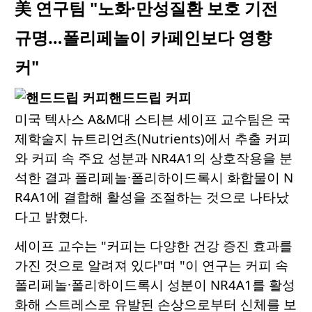
美 연구팀 "노화·만성질환 보호 기전
규명…폴리페놀이 카페인보다 영향
커"
핸드드립 커피
미국 텍사스 A&M대 스티븐 세이프 교수팀은 국
제학술지 뉴트리언츠(Nutrients)에서 추출 커피
와 커피 속 주요 성분과 NR4A1의 상호작용을 분
석한 결과 폴리페놀·폴리하이드록시 화합물이 N
R4A1에 결합해 활성을 조절하는 것으로 나타났
다고 밝혔다.
세이프 교수는 "커피는 다양한 건강 증진 효과를
가진 것으로 알려져 있다"며 "이 연구는 커피 속
폴리페놀·폴리하이드록시 성분이 NR4A1를 활성
화해 스트레스로 유발된 손상으로부터 신체를 보