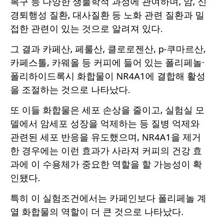
복구 등 다양한 생물학적 과정에 관여하며, 암, 신
경퇴행성 질환, 대사질환 등 노화 관련 질환과 밀
접한 관련이 있는 것으로 알려져 있다.
그 결과 카페산, 페룰산, 클로로젠산, p-쿠마르산,
카페스톨, 카웨올 등 커피에 들어 있는 폴리페놀·
폴리하이드록시 화합물이 NR4A1에 결합해 활성
을 조절하는 것으로 나타났다.
또 이들 화합물은 세포 손상을 줄이고, 실험실 모
델에서 암세포 성장을 억제하는 등 질병 억제와
관련된 세포 반응을 유도했으며, NR4A1을 제거
한 경우에는 이런 효과가 사라져 커피의 건강 효
과에 이 수용체가 중요한 역할을 할 가능성이 확
인됐다.
특히 이 실험조건에서는 카페인보다 폴리페놀 계
열 화합물의 역할이 더 큰 것으로 나타났다.