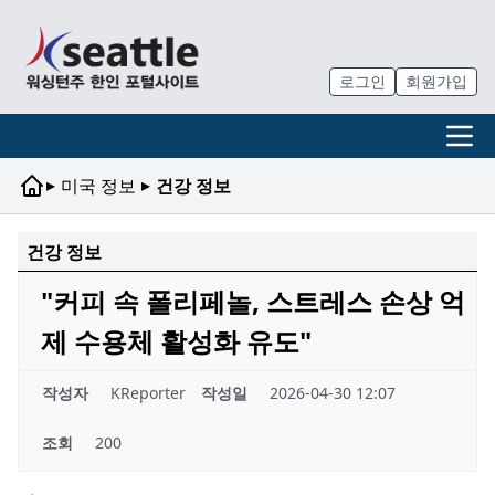
로그인
회원가입
▸
▸
미국 정보
건강 정보
건강 정보
"커피 속 폴리페놀, 스트레스 손상 억
제 수용체 활성화 유도"
작성자
KReporter
작성일
2026-04-30 12:07
조회
200