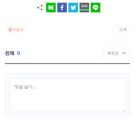
좋아요
0
인쇄
전체
0