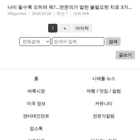
나이 들수록 오히려 독?…전문의가 말한 불필요한 치료 3가지
KReporter
|
2026.05.06
|
추천 1
|
조회 698
1
»
마지막
검색
글쓰기
홈
시애틀 뉴스
벼룩시장
여행 / 맛집 / 칼럼
미국 정보
커뮤니티
엔터테인먼트
전문가칼럼
업소록