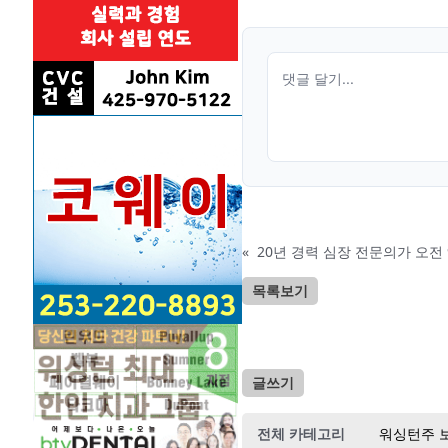
«
20년 경력 심장 전문의가 오전 
목록보기
글쓰기
전체 카테고리
워싱턴주 