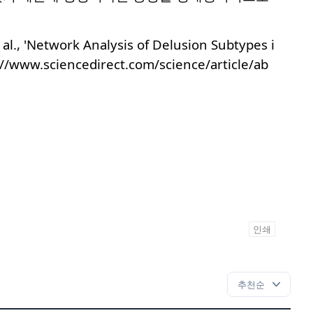
al., 'Network Analysis of Delusion Subtypes i
://www.sciencedirect.com/science/article/ab
인쇄