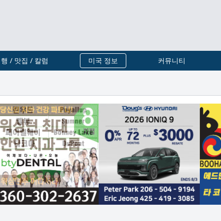
행 / 맛집 / 칼럼
미국 정보
커뮤니티