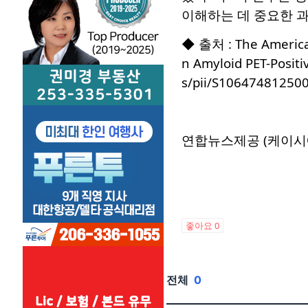
이해하는 데 중요한 
◆ 출처 : The American 
n Amyloid PET-Positi
s/pii/S10647481250
연합뉴스제공 (케이시
좋아요
0
전체
0