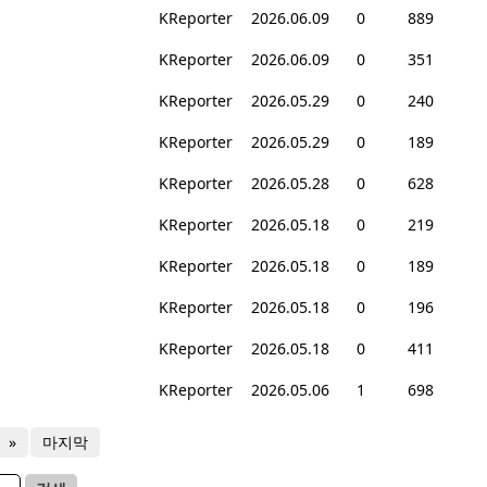
KReporter
2026.06.09
0
889
KReporter
2026.06.09
0
351
KReporter
2026.05.29
0
240
KReporter
2026.05.29
0
189
KReporter
2026.05.28
0
628
KReporter
2026.05.18
0
219
KReporter
2026.05.18
0
189
KReporter
2026.05.18
0
196
KReporter
2026.05.18
0
411
KReporter
2026.05.06
1
698
»
마지막