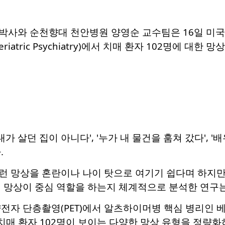
박사와 순천향대 천안병원 양영순 교수팀은 16일 미국
 of Geriatric Psychiatry)에서 치매 환자 102
내가 살던 집이 아니다', '누가 내 물건을 훔쳐 갔다',
.
런 망상을 혼란이나 나이 탓으로 여기기 쉽다며 하지만 
떤 망상이 중심 역할을 하는지 체계적으로 분석한 연구
전자 단층촬영(PET)에서 알츠하이머병 핵심 병리인 
 치매 환자 102명이 보이는 다양한 망상 유형을 정량