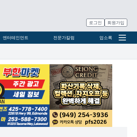
로그인
회원가입
엔터테인먼트
전문가칼럼
업소록