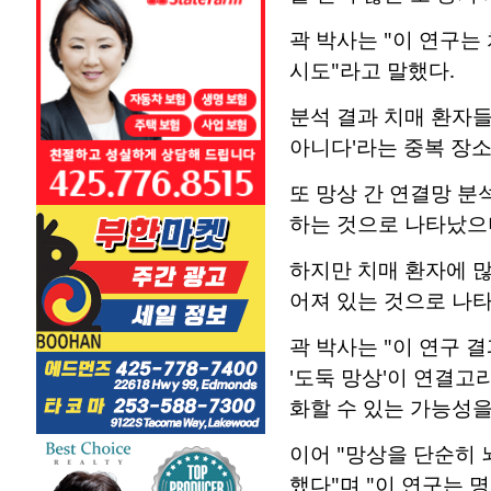
곽 박사는 "이 연구는
시도"라고 말했다.
분석 결과 치매 환자들
아니다'라는 중복 장소
또 망상 간 연결망 분
하는 것으로 나타났으며
하지만 치매 환자에 많
어져 있는 것으로 나타
곽 박사는 "이 연구 
'도둑 망상'이 연결고
화할 수 있는 가능성을
이어 "망상을 단순히 
했다"며 "이 연구는