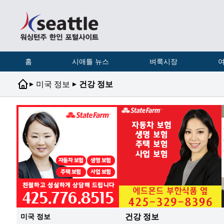
홈
시애틀 뉴스
벼룩시장
여
▸
▸
미국 정보
건강 정보
건강 정보
미국 정보