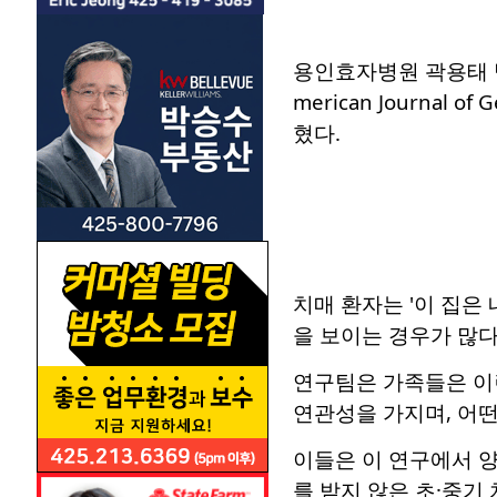
용인효자병원 곽용태 
merican Journal
혔다.
치매 환자는 '이 집은 
을 보이는 경우가 많다
연구팀은 가족들은 이
연관성을 가지며, 어
이들은 이 연구에서 양
를 받지 않은 초·중기