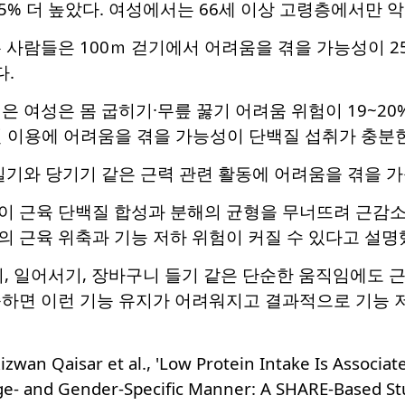
35% 더 높았다. 여성에서는 66세 이상 고령층에서만 악
 사람들은 100ｍ 걷기에서 어려움을 겪을 가능성이 25
다.
 여성은 몸 굽히기·무릎 꿇기 어려움 위험이 19~20%
실 이용에 어려움을 겪을 가능성이 단백질 섭취가 충분한
밀기와 당기기 같은 근력 관련 활동에 어려움을 겪을 가능
이 근육 단백질 합성과 분해의 균형을 무너뜨려 근감소
 근육 위축과 기능 저하 위험이 커질 수 있다고 설명
, 일어서기, 장바구니 들기 같은 단순한 움직임에도 근
하면 이런 기능 유지가 어려워지고 결과적으로 기능 저
zwan Qaisar et al., 'Low Protein Intake Is Associat
Age- and Gender-Specific Manner: A SHARE-Based St