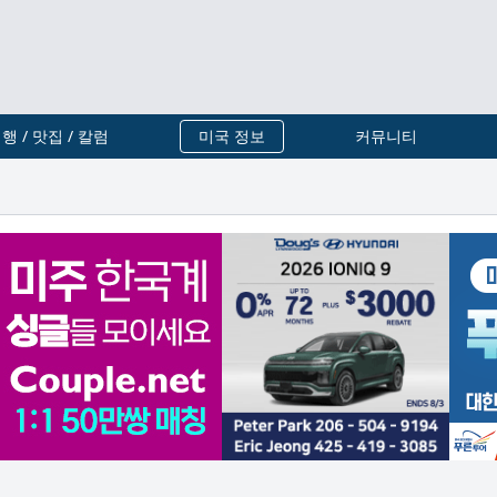
행 / 맛집 / 칼럼
미국 정보
커뮤니티