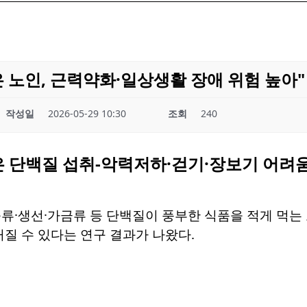
 노인, 근력약화·일상생활 장애 위험 높아"
작성일
2026-05-29 10:30
조회
240
은 단백질 섭취-악력저하·걷기·장보기 어려움
류·생선·가금류 등 단백질이 풍부한 식품을 적게 먹는
커질 수 있다는 연구 결과가 나왔다.