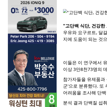
"고단백 식단, 건강한
우유와 요구르트, 달걀
지에 도움이 되는 것으로 
이들은 이 연구에서 유럽 
이상 3만8천73명의 
참가자들을 유제품과 콩
군'으로 분류했다. 또
어려움을 조사해 단백
분석 결과 단백질 섭취