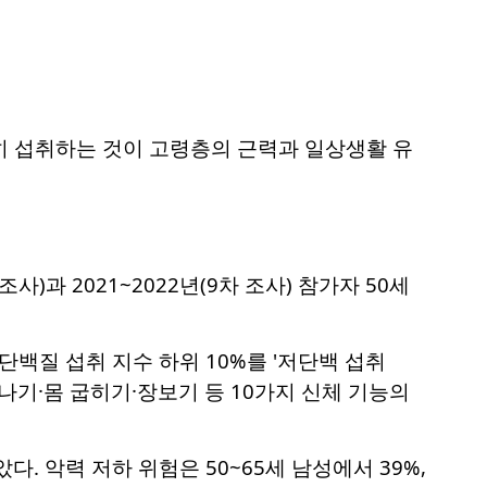
준히 섭취하는 것이 고령층의 근력과 일상생활 유
조사)과 2021~2022년(9차 조사) 참가자 50세
단백질 섭취 지수 하위 10%를 '저단백 섭취
나기·몸 굽히기·장보기 등 10가지 신체 기능의
. 악력 저하 위험은 50~65세 남성에서 39%,