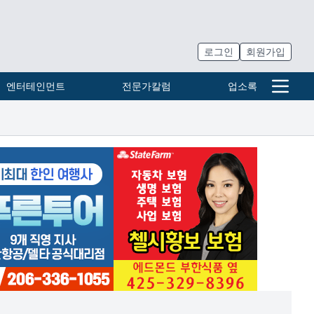
로그인
회원가입
엔터테인먼트
전문가칼럼
업소록