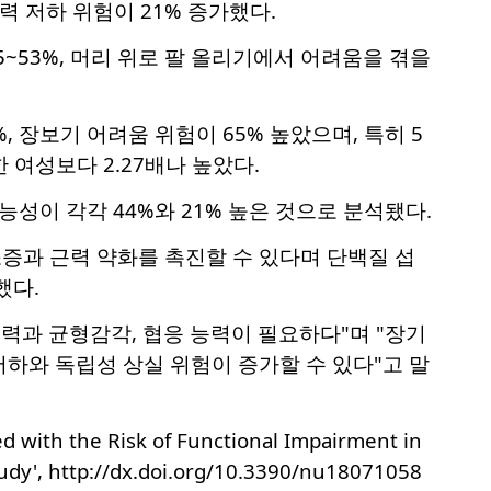
력 저하 위험이 21% 증가했다.
~53%, 머리 위로 팔 올리기에서 어려움을 겪을
, 장보기 어려움 위험이 65% 높았으며, 특히 5
 여성보다 2.27배나 높았다.
성이 각각 44%와 21% 높은 것으로 분석됐다.
증과 근력 약화를 촉진할 수 있다며 단백질 섭
했다.
력과 균형감각, 협응 능력이 필요하다"며 "장기
하와 독립성 상실 위험이 증가할 수 있다"고 말
ed with the Risk of Functional Impairment in
udy',
http://dx.doi.org/10.3390/nu18071058