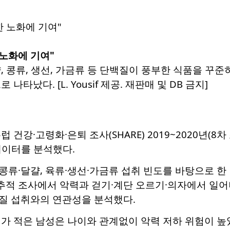
 노화에 기여"
, 콩류, 생선, 가금류 등 단백질이 풍부한 식품을 꾸
나타났다. [L. Yousif 제공. 재판매 및 DB 금지]
건강·고령화·은퇴 조사(SHARE) 2019~2020년(8차 
데이터를 분석했다.
류·달걀, 육류·생선·가금류 섭취 빈도를 바탕으로 한 
 추적 조사에서 악력과 걷기·계단 오르기·의자에서 일어
질 섭취와의 연관성을 분석했다.
가 적은 남성은 나이와 관계없이 악력 저하 위험이 높았다