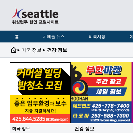
홈
시애틀 뉴스
벼룩시장
여
▸
▸
미국 정보
건강 정보
건강 정보
미국 정보