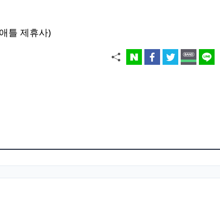
애틀 제휴사)