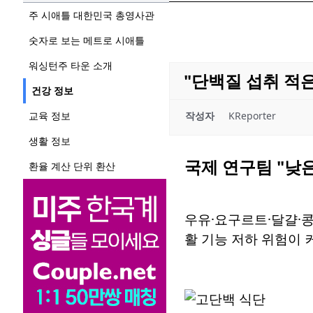
주 시애틀 대한민국 총영사관
숫자로 보는 메트로 시애틀
워싱턴주 타운 소개
"단백질 섭취 적은
건강 정보
교육 정보
작성자
KReporter
생활 정보
국제 연구팀 "낮
환율 계산 단위 환산
우유·요구르트·달걀·콩
활 기능 저하 위험이 