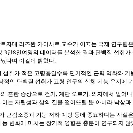
샤르자대 리즈완 카이사르 교수가 이끄는 국제 연구팀은 29
이상 3만8천여명의 데이터를 분석한 결과 단백질 섭취가
타났다며 이같이 밝혔다.
질 섭취가 적은 고령층일수록 단기적인 근력 약화와 기
상적인 단백질 섭취가 고령 인구의 신체 기능 유지에 
의 흔한 증상으로 걷기, 계단 오르기, 의자에서 일어나
 이는 자립성과 삶의 질을 떨어뜨릴 뿐 아니라 낙상과 
가 근감소증과 기능 저하 예방 등에 중요하다는 사실은 
기능 변화에 미치는 장기적 영향은 충분히 연구되지 않