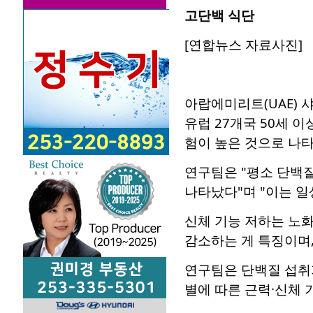
고단백 식단
[연합뉴스 자료사진]
아랍에미리트(UAE) 
유럽 27개국 50세 
험이 높은 것으로 나
연구팀은 "평소 단백
나타났다"며 "이는 일
신체 기능 저하는 노화
감소하는 게 특징이며,
연구팀은 단백질 섭취
별에 따른 근력·신체 