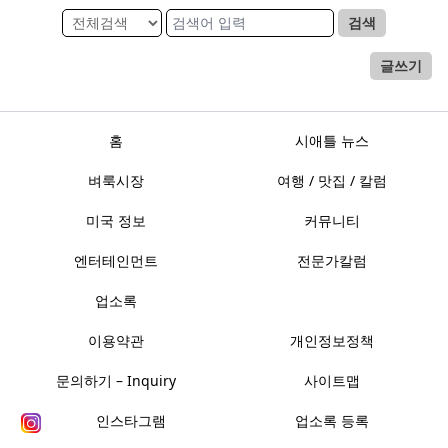
검색
글쓰기
홈
시애틀 뉴스
벼룩시장
여행 / 맛집 / 칼럼
미국 정보
커뮤니티
엔터테인먼트
전문가칼럼
업소록
이용약관
개인정보정책
문의하기 – Inquiry
사이트맵
인스타그램
업소록 등록