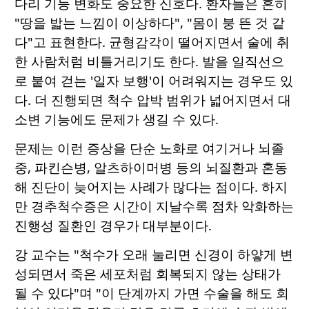
다리 기능 변화도 중요한 신호다. 환자들은 흔히
"땅을 밟는 느낌이 이상하다", "몸이 붕 뜬 것 같
다"고 표현한다. 균형감각이 떨어지면서 술에 취
한 사람처럼 비틀거리기도 한다. 발을 일직선으
로 붙여 걷는 '일자 보행'이 어려워지는 경우도 있
다. 더 진행되면 척수 압박 범위가 넓어지면서 대
소변 기능에도 문제가 생길 수 있다.
문제는 이런 증상을 단순 노화로 여기거나 뇌졸
중, 파킨슨병, 알츠하이머병 등의 뇌질환과 혼동
해 진단이 늦어지는 사례가 많다는 점이다. 하지
만 경추척수증은 시간이 지날수록 점차 악화하는
진행성 질환인 경우가 대부분이다.
강 교수는 "척수가 오래 눌리면 신경이 하얗게 변
성되면서 죽은 세포처럼 회복되지 않는 상태가
될 수 있다"며 "이 단계까지 가면 수술을 해도 회