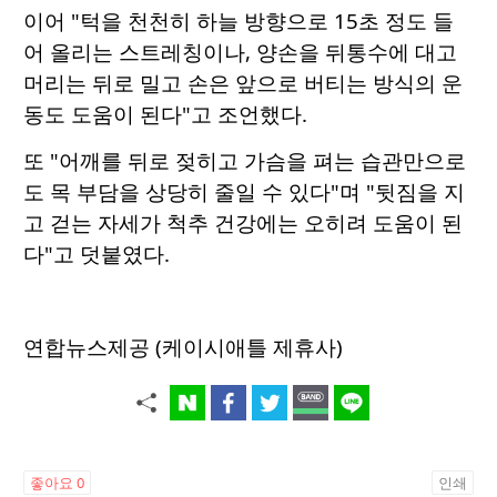
이어 "턱을 천천히 하늘 방향으로 15초 정도 들
어 올리는 스트레칭이나, 양손을 뒤통수에 대고
머리는 뒤로 밀고 손은 앞으로 버티는 방식의 운
동도 도움이 된다"고 조언했다.
또 "어깨를 뒤로 젖히고 가슴을 펴는 습관만으로
도 목 부담을 상당히 줄일 수 있다"며 "뒷짐을 지
고 걷는 자세가 척추 건강에는 오히려 도움이 된
다"고 덧붙였다.
연합뉴스제공 (케이시애틀 제휴사)
좋아요
0
인쇄