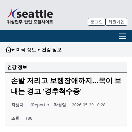
로그인
회원가입
▸
▸
미국 정보
건강 정보
건강 정보
손발 저리고 보행장애까지…목이 보
내는 경고 '경추척수증'
작성자
KReporter
작성일
2026-05-29 10:28
조회
188