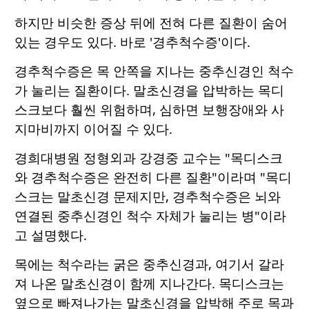
하지만 비슷한 증상 뒤에 전혀 다른 질환이 숨어
있는 경우도 있다. 바로 '경추척수증'이다.
경추척수증은 목 안쪽을 지나는 중추신경인 척수
가 눌리는 질환이다. 말초신경을 압박하는 목디
스크보다 훨씬 위험하며, 심하면 보행장애와 사
지마비까지 이어질 수 있다.
경희대병원 정형외과 강경중 교수는 "목디스크
와 경추척수증은 완전히 다른 질환"이라며 "목디
스크는 말초신경 문제지만, 경추척수증은 뇌와
연결된 중추신경인 척수 자체가 눌리는 병"이라
고 설명했다.
목에는 척수라는 굵은 중추신경과, 여기서 갈라
져 나온 말초신경이 함께 지나간다. 목디스크는
옆으로 빠져나가는 말초신경을 압박해 주로 목과