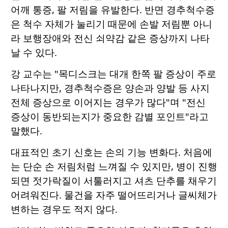
어깨 통증, 팔 저림을 유발한다. 반면 경추척수증
은 척수 자체가 눌리기 때문에 손발 저림뿐 아니
라 보행장애와 전신 쇠약감 같은 증상까지 나타
날 수 있다.
강 교수는 "목디스크는 대개 한쪽 팔 증상이 주로
나타나지만, 경추척수증은 양손과 양발 등 사지
전체 증상으로 이어지는 경우가 많다"며 "전신
증상이 동반되는지가 중요한 감별 포인트"라고
말했다.
대표적인 초기 신호는 손의 기능 변화다. 처음에
는 단순 손 저림처럼 느껴질 수 있지만, 병이 진행
되면 젓가락질이 서툴러지고 셔츠 단추를 채우기
어려워진다. 물건을 자주 떨어뜨리거나 글씨체가
변하는 경우도 적지 않다.