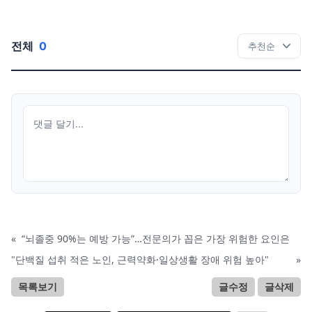
전체
0
«
“뇌졸중 90%는 예방 가능”…전문의가 꼽은 가장 위험한 요인은
"단백질 섭취 적은 노인, 근력약화·일상생활 장애 위험 높아"
»
목록보기
글수정
글삭제