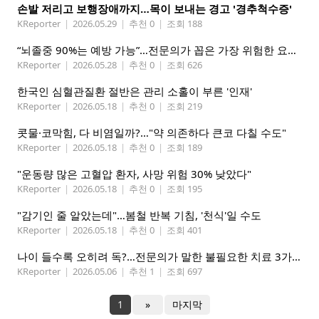
손발 저리고 보행장애까지…목이 보내는 경고 '경추척수증'
KReporter
|
2026.05.29
|
추천 0
|
조회 188
“뇌졸중 90%는 예방 가능”…전문의가 꼽은 가장 위험한 요인은
KReporter
|
2026.05.28
|
추천 0
|
조회 626
한국인 심혈관질환 절반은 관리 소홀이 부른 '인재'
KReporter
|
2026.05.18
|
추천 0
|
조회 219
콧물·코막힘, 다 비염일까?…"약 의존하다 큰코 다칠 수도"
KReporter
|
2026.05.18
|
추천 0
|
조회 189
"운동량 많은 고혈압 환자, 사망 위험 30% 낮았다"
KReporter
|
2026.05.18
|
추천 0
|
조회 195
"감기인 줄 알았는데"…봄철 반복 기침, '천식'일 수도
KReporter
|
2026.05.18
|
추천 0
|
조회 401
나이 들수록 오히려 독?…전문의가 말한 불필요한 치료 3가지
KReporter
|
2026.05.06
|
추천 1
|
조회 697
1
»
마지막