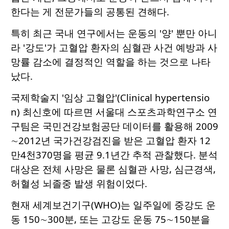
한다는 게 전문가들의 공통된 견해다.
특히 최근 국내 연구에서는 운동의 '양' 뿐만 아니
라 '강도'가 고혈압 환자의 심혈관 사건 예방과 사
망률 감소에 결정적인 역할을 하는 것으로 나타
났다.
국제학술지 '임상 고혈압'(Clinical hypertensio
n) 최신호에 따르면 서울대 스포츠과학연구소 연
구팀은 국민건강보험공단 데이터를 활용해 2009
∼2012년 국가건강검진을 받은 고혈압 환자 12
만4천370명을 평균 9.1년간 추적 관찰했다. 분석
대상은 전체 사망은 물론 심혈관 사망, 심근경색,
허혈성 뇌졸중 발생 위험이었다.
현재 세계보건기구(WHO)는 일주일에 중강도 운
동 150∼300분, 또는 고강도 운동 75∼150분을