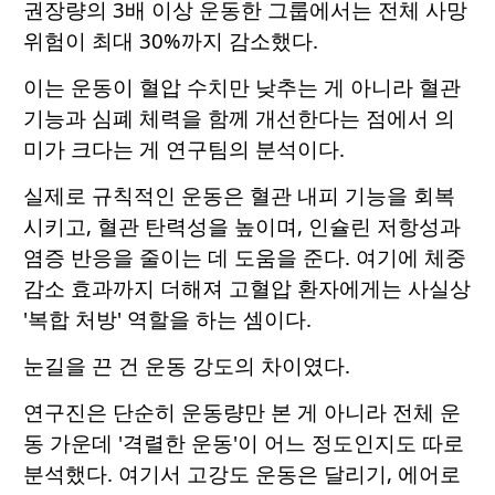
권장량의 3배 이상 운동한 그룹에서는 전체 사망
위험이 최대 30%까지 감소했다.
이는 운동이 혈압 수치만 낮추는 게 아니라 혈관
기능과 심폐 체력을 함께 개선한다는 점에서 의
미가 크다는 게 연구팀의 분석이다.
실제로 규칙적인 운동은 혈관 내피 기능을 회복
시키고, 혈관 탄력성을 높이며, 인슐린 저항성과
염증 반응을 줄이는 데 도움을 준다. 여기에 체중
감소 효과까지 더해져 고혈압 환자에게는 사실상
'복합 처방' 역할을 하는 셈이다.
눈길을 끈 건 운동 강도의 차이였다.
연구진은 단순히 운동량만 본 게 아니라 전체 운
동 가운데 '격렬한 운동'이 어느 정도인지도 따로
분석했다. 여기서 고강도 운동은 달리기, 에어로