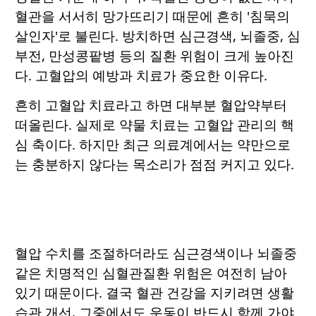
혈관을 서서히 망가뜨리기 때문에 흔히 '침묵의
살인자'로 불린다. 방치하면 심근경색, 뇌졸중, 심
부전, 만성콩팥병 등의 질환 위험이 크게 높아진
다. 고혈압의 예방과 치료가 중요한 이유다.
흔히 고혈압 치료라고 하면 대부분 혈압약부터
떠올린다. 실제로 약물 치료는 고혈압 관리의 핵
심 축이다. 하지만 최근 의료계에서는 약만으로
는 충분하지 않다는 목소리가 점점 커지고 있다.
혈압 수치를 조절하더라도 심근경색이나 뇌졸중
같은 치명적인 심혈관질환 위험은 여전히 남아
있기 때문이다. 결국 혈관 건강을 지키려면 생활
습관 개선, 그중에서도 운동이 반드시 함께 가야