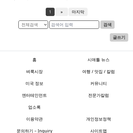
1
»
마지막
검색
글쓰기
홈
시애틀 뉴스
벼룩시장
여행 / 맛집 / 칼럼
미국 정보
커뮤니티
엔터테인먼트
전문가칼럼
업소록
이용약관
개인정보정책
문의하기 – Inquiry
사이트맵