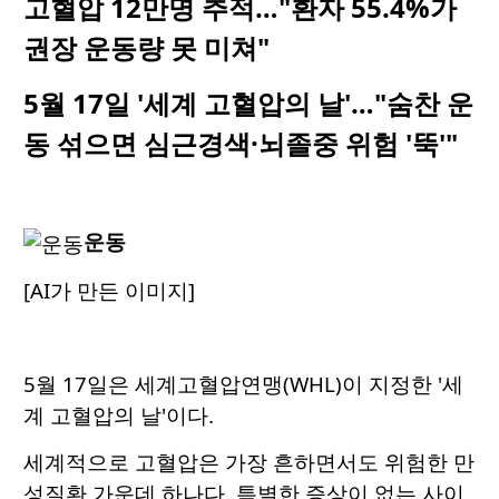
고혈압 12만명 추적…"환자 55.4%가
권장 운동량 못 미쳐"
5월 17일 '세계 고혈압의 날'…"숨찬 운
동 섞으면 심근경색·뇌졸중 위험 '뚝'"
운동
[AI가 만든 이미지]
5월 17일은 세계고혈압연맹(WHL)이 지정한 '세
계 고혈압의 날'이다.
세계적으로 고혈압은 가장 흔하면서도 위험한 만
성질환 가운데 하나다. 특별한 증상이 없는 사이