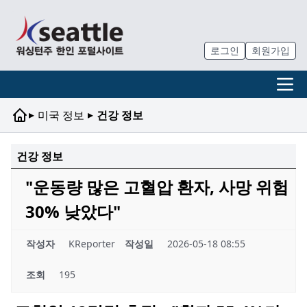
로그인
회원가입
▸
▸
미국 정보
건강 정보
건강 정보
"운동량 많은 고혈압 환자, 사망 위험
30% 낮았다"
작성자
KReporter
작성일
2026-05-18 08:55
조회
195