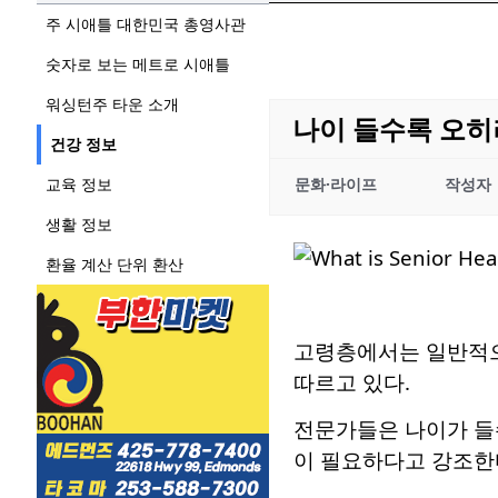
주 시애틀 대한민국 총영사관
숫자로 보는 메트로 시애틀
워싱턴주 타운 소개
나이 들수록 오히
건강 정보
교육 정보
문화·라이프
작성자
생활 정보
환율 계산 단위 환산
고령층에서는 일반적으
따르고 있다.
전문가들은 나이가 들수
이 필요하다고 강조한