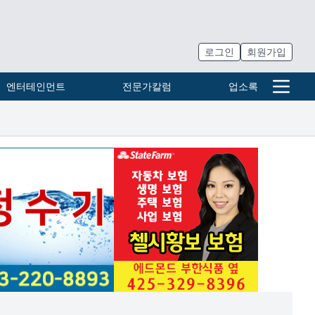
로그인
회원가입
엔터테인먼트
전문가칼럼
업소록