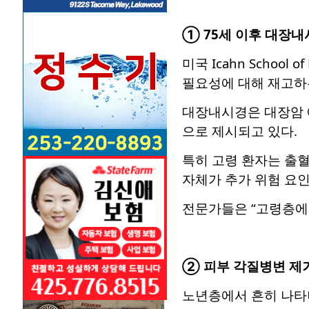
① 75세 이후 대장내
미국 Icahn Schoo
필요성에 대해 재고하
대장내시경은 대장암 
으로 제시되고 있다.
특히 고령 환자는 출혈
자체가 추가 위험 요인
전문가들은 “고령층에
② 피부 각질병변 제거
노년층에서 흔히 나타나는