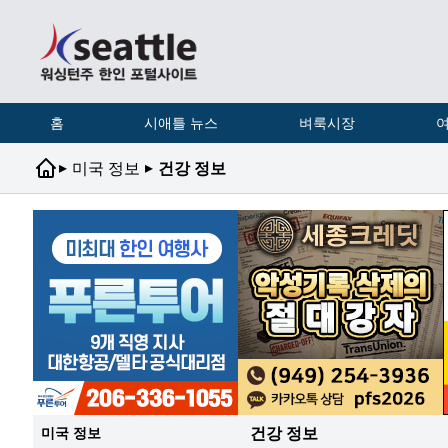
홈
시애틀 뉴스
벼룩시장
여
▸
▸
미국 정보
건강 정보
건강 정보
미국 정보