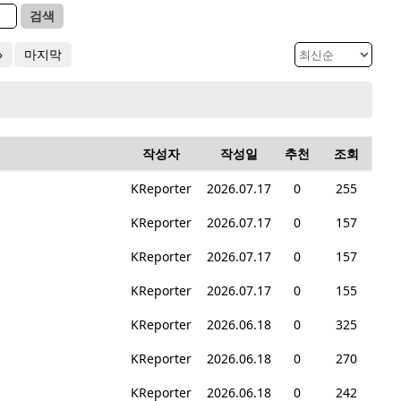
검색
»
마지막
작성자
작성일
추천
조회
KReporter
2026.07.17
0
255
KReporter
2026.07.17
0
157
KReporter
2026.07.17
0
157
KReporter
2026.07.17
0
155
KReporter
2026.06.18
0
325
KReporter
2026.06.18
0
270
KReporter
2026.06.18
0
242