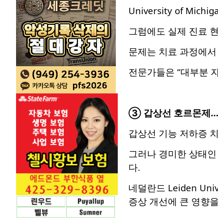
University of 
그럼에도 실제 진료 현
문제는 치료 과정에서 
전문가들은 “대부분 
③ 갑상선 호르몬제…
갑상선 기능 저하증 치료
그러나 경미한 상태인 
다.
네덜란드 Leiden Un
증상 개선에 큰 영향을