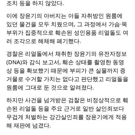
조치 등을 하지 않았다.
이에 장윤기의 아버지는 아들 자취방인 원룸에
있던 물건을 모두 치웠으며, 그 과정에서 가슴·목
부위가 집중적으로 훼손된 성인용품 리얼돌도 여
러 조각으로 해체해 폐기했다.
경찰은 리얼돌에서 채취한 장윤기의 유전자정보
(DNA)와 감식 보고서, 훼손 상태를 촬영한 동영
상 등을 확보했기 때문에 부피가 큰 실물까지 증
거물로 수거할 가치는 없다고 판단했고 리얼돌을
원룸에 그대로 둔 것으로 알려졌다.
하지만 사건을 넘겨받은 검찰은 비정상적으로 훼
손된 리얼돌 등을 주요 근거로 일반 살인죄보다
무겁게 처벌하는 강간살인죄를 장윤기에게 적용
해 재판에 넘겼다.