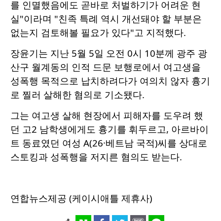
를 인멸했음에도 곧바로 처벌하기가 어려운 현
실"이라며 "친족 특례 역시 개선돼야 할 부분은
없는지 검토해볼 필요가 있다"고 지적했다.
장윤기는 지난 5월 5일 오전 0시 10분께 광주 광
산구 월계동의 인적 드문 보행로에서 여고생을
성폭행 목적으로 납치하려다가 여의치 않자 흉기
로 찔러 살해한 혐의로 기소됐다.
그는 여고생 살해 현장에서 피해자를 도우려 했
던 고2 남학생에게도 흉기를 휘두르고, 아르바이
트 동료였던 여성 A(26·베트남 국적)씨를 상대로
스토킹과 성폭행을 저지른 혐의도 받는다.
연합뉴스제공 (케이시애틀 제휴사)