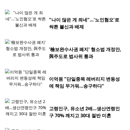
"나이 많은 게 죄네"…'노인혐오'로
싹튼 불신과 배제
'檢보완수사권 폐지' 형소법 개정안,
與주도로 법사위 통과
이억원 "단일종목 레버리지 변동성
에 책임 무거워…송구하다"
고령인구, 유소년 2배…생산연령인
구 70% 깨지고 30대 절반 미혼