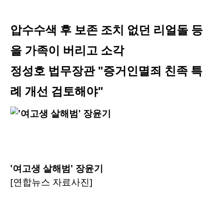
압수수색 후 보존 조치 없던 리얼돌 등
을 가족이 버리고 소각
정성호 법무장관 "증거인멸죄 친족 특
례 개선 검토해야"
'여고생 살해범' 장윤기
[연합뉴스 자료사진]