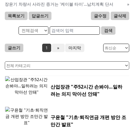
장윤기 차량서 사라진 증거는 '케이블 타이'…납치계획 단서
»
목록보기
답글쓰기
글수정
글삭제
검색
글쓰기
1
»
마지막
산업장관 "주52시간 손봐야…일하
려는 의지 막아선 안돼"
구윤철 "기초·퇴직연금 개편 방안 조
만간 발표"