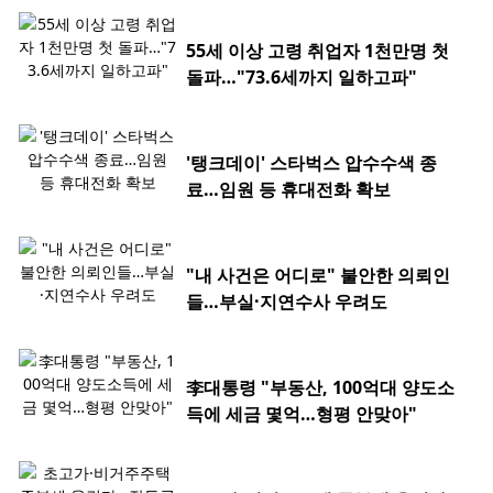
55세 이상 고령 취업자 1천만명 첫
돌파…"73.6세까지 일하고파"
'탱크데이' 스타벅스 압수수색 종
료…임원 등 휴대전화 확보
"내 사건은 어디로" 불안한 의뢰인
들…부실·지연수사 우려도
李대통령 "부동산, 100억대 양도소
득에 세금 몇억…형평 안맞아"