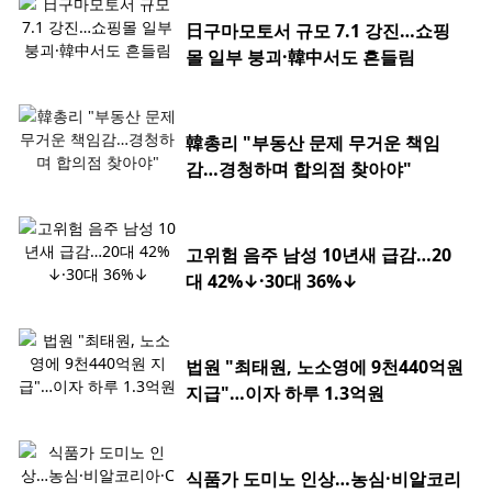
日구마모토서 규모 7.1 강진…쇼핑
몰 일부 붕괴·韓中서도 흔들림
韓총리 "부동산 문제 무거운 책임
감…경청하며 합의점 찾아야"
고위험 음주 남성 10년새 급감…20
대 42%↓·30대 36%↓
법원 "최태원, 노소영에 9천440억원
지급"…이자 하루 1.3억원
식품가 도미노 인상…농심·비알코리