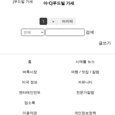
아·CJ푸드빌 가세
1
»
마지막
검색
글쓰기
홈
시애틀 뉴스
벼룩시장
여행 / 맛집 / 칼럼
미국 정보
커뮤니티
엔터테인먼트
전문가칼럼
업소록
이용약관
개인정보정책