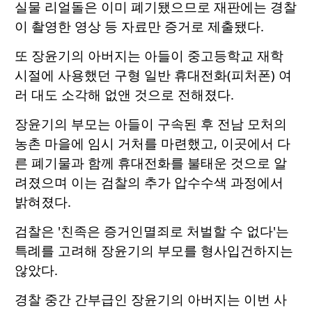
실물 리얼돌은 이미 폐기됐으므로 재판에는 경찰
이 촬영한 영상 등 자료만 증거로 제출됐다.
또 장윤기의 아버지는 아들이 중고등학교 재학
시절에 사용했던 구형 일반 휴대전화(피처폰) 여
러 대도 소각해 없앤 것으로 전해졌다.
장윤기의 부모는 아들이 구속된 후 전남 모처의
농촌 마을에 임시 거처를 마련했고, 이곳에서 다
른 폐기물과 함께 휴대전화를 불태운 것으로 알
려졌으며 이는 검찰의 추가 압수수색 과정에서
밝혀졌다.
검찰은 '친족은 증거인멸죄로 처벌할 수 없다'는
특례를 고려해 장윤기의 부모를 형사입건하지는
않았다.
경찰 중간 간부급인 장윤기의 아버지는 이번 사