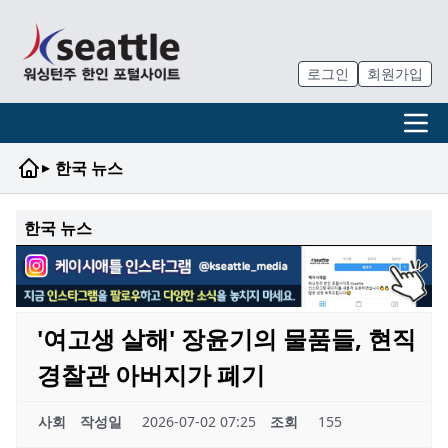
로그인
회원가입
▸
한국 뉴스
한국 뉴스
'여고생 살해' 장윤기의 물품들, 현직
경찰관 아버지가 폐기
사회
작성일
2026-07-02 07:25
조회
155