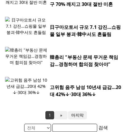
구 70% 깨지고 30대 절반 미혼
日구마모토서 규모 7.1 강진…쇼핑
몰 일부 붕괴·韓中서도 흔들림
韓총리 "부동산 문제 무거운 책임
감…경청하며 합의점 찾아야"
고위험 음주 남성 10년새 급감…20
대 42%↓·30대 36%↓
1
»
마지막
검색