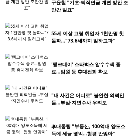
구윤철 "기초·퇴직연금 개편 방안 조
만간 발표"
55세 이상 고령 취업자 1천만명 첫
돌파…"73.6세까지 일하고파"
'탱크데이' 스타벅스 압수수색 종
료…임원 등 휴대전화 확보
"내 사건은 어디로" 불안한 의뢰인
들…부실·지연수사 우려도
李대통령 "부동산, 100억대 양도소
득에 세금 몇억…형평 안맞아"