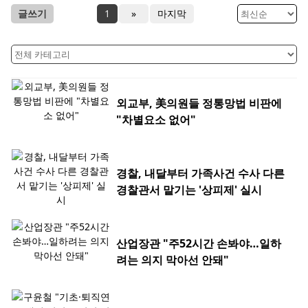
글쓰기
1
»
마지막
외교부, 美의원들 정통망법 비판에
"차별요소 없어"
경찰, 내달부터 가족사건 수사 다른
경찰관서 맡기는 '상피제' 실시
산업장관 "주52시간 손봐야…일하
려는 의지 막아선 안돼"