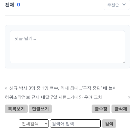
전체
0
«
신규 박사 3명 중 1명 백수, 역대 최대…'구직 중단' 배 늘어
허위조작정보 규제 내달 7일 시행…기대와 우려 교차
»
목록보기
답글쓰기
글수정
글삭제
검색