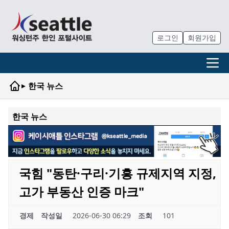
로그인
회원가입
▸
한국 뉴스
한국 뉴스
국힘 "동탄·구리·기흥 규제지역 지정,
고가 부동산 인증 마크"
경제
작성일
2026-06-30 06:29
조회
101