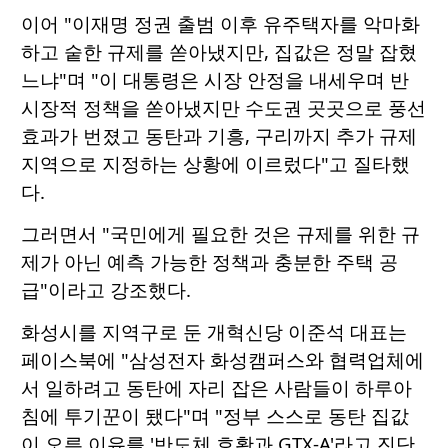
이어 "이재명 정권 출범 이후 유주택자를 악마화
하고 숱한 규제를 쏟아냈지만, 집값은 정말 잡혔
느냐"며 "이 대통령은 시장 안정을 내세우며 반
시장적 정책을 쏟아냈지만 수도권 곳곳으로 풍선
효과가 번졌고 동탄과 기흥, 구리까지 추가 규제
지역으로 지정하는 상황에 이르렀다"고 질타했
다.
그러면서 "국민에게 필요한 것은 규제를 위한 규
제가 아닌 예측 가능한 정책과 충분한 주택 공
급"이라고 강조했다.
화성시를 지역구로 둔 개혁신당 이준석 대표는
페이스북에 "삼성전자 화성캠퍼스와 협력업체에
서 일하려고 동탄에 자리 잡은 사람들이 하루아
침에 투기꾼이 됐다"며 "정부 스스로 동탄 집값
이 오른 이유를 '반도체 호황과 GTX-A'라고 진단