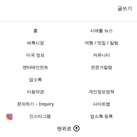
글쓰기
홈
시애틀 뉴스
벼룩시장
여행 / 맛집 / 칼럼
미국 정보
커뮤니티
엔터테인먼트
전문가칼럼
업소록
이용약관
개인정보정책
문의하기 – Inquiry
사이트맵
인스타그램
업소록 등록
맨위로