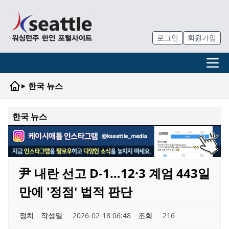
로그인
회원가입
▸
한국 뉴스
한국 뉴스
尹 내란 선고 D-1…12·3 계엄 443일
만에 '정점' 법적 판단
정치
작성일
2026-02-18 06:48
조회
216