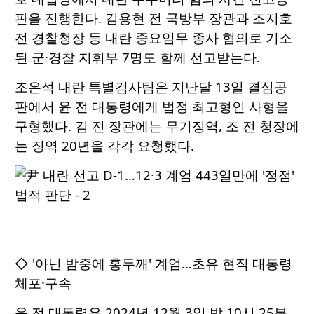
판을 진행한다. 김용현 전 국방부 장관과 조지호
전 경찰청장 등 내란 중요임무 종사 혐의로 기소
된 군·경찰 지휘부 7명도 함께 선고받는다.
조은석 내란 특별검사팀은 지난달 13일 결심공
판에서 윤 전 대통령에게 법정 최고형인 사형을
구형했다. 김 전 장관에는 무기징역, 조 전 청장에
는 징역 20년을 각각 요청했다.
◇ '아닌 밤중에 홍두깨' 계엄…초유 현직 대통령
체포·구속
윤 전 대통령은 2024년 12월 3일 밤 10시 25분