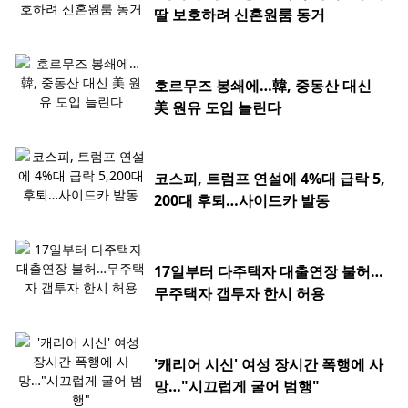
딸 보호하려 신혼원룸 동거
호르무즈 봉쇄에…韓, 중동산 대신
美 원유 도입 늘린다
코스피, 트럼프 연설에 4%대 급락 5,
200대 후퇴…사이드카 발동
17일부터 다주택자 대출연장 불허…
무주택자 갭투자 한시 허용
'캐리어 시신' 여성 장시간 폭행에 사
망…"시끄럽게 굴어 범행"