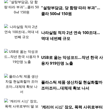
"설탕부담금, 당 함량 따라 부과"…
콜라 500㎖ 150원
나라살림 적자 2년 연속 100조대…
역대 네번째 규모
USB로 옮는 악성코드…작년 한국 사
용자 919만명 노출
플라스틱 제품 생산차질 현실화할까
조마조마…대체재 확보 나서
'캐리어 시신' 장모, 폭력 사위로부터