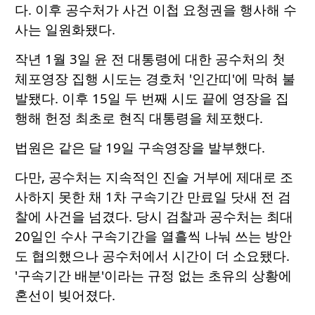
다. 이후 공수처가 사건 이첩 요청권을 행사해 수
사는 일원화됐다.
작년 1월 3일 윤 전 대통령에 대한 공수처의 첫
체포영장 집행 시도는 경호처 '인간띠'에 막혀 불
발됐다. 이후 15일 두 번째 시도 끝에 영장을 집
행해 헌정 최초로 현직 대통령을 체포했다.
법원은 같은 달 19일 구속영장을 발부했다.
다만, 공수처는 지속적인 진술 거부에 제대로 조
사하지 못한 채 1차 구속기간 만료일 닷새 전 검
찰에 사건을 넘겼다. 당시 검찰과 공수처는 최대
20일인 수사 구속기간을 열흘씩 나눠 쓰는 방안
도 협의했으나 공수처에서 시간이 더 소요됐다.
'구속기간 배분'이라는 규정 없는 초유의 상황에
혼선이 빚어졌다.