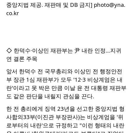
중앙지법 제공. 재판매 및 DB 금지] photo@yna.
co.kr
◇ 한덕수·이상민 재판부는 尹 내란 인정…지귀
연 결론 주목
앞서 한덕수 전 국무총리와 이상민 전 행정안전
부 장관 1심 재판부가 모두 '12·3 비상계엄은 내
란'이라고 못 박은 만큼 이날 윤 전 대통령 재판부
도 같은 판단을 내릴지 관심을 끈다.
한 전 총리에게 징역 23년을 선고한 중앙지법 형
사합의33부(이진관 부장판사)는 비상계엄을 '위
로부터의 내란'으로 규정하고 "이런 형태의 내란