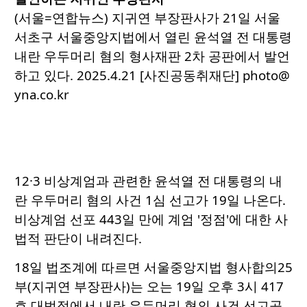
(서울=연합뉴스) 지귀연 부장판사가 21일 서울
서초구 서울중앙지법에서 열린 윤석열 전 대통령
내란 우두머리 혐의 형사재판 2차 공판에서 발언
하고 있다. 2025.4.21 [사진공동취재단] photo@
yna.co.kr
12·3 비상계엄과 관련한 윤석열 전 대통령의 내
란 우두머리 혐의 사건 1심 선고가 19일 나온다.
비상계엄 선포 443일 만에 계엄 '정점'에 대한 사
법적 판단이 내려진다.
18일 법조계에 따르면 서울중앙지법 형사합의25
부(지귀연 부장판사)는 오는 19일 오후 3시 417
호 대법정에서 내란 우두머리 혐의 사건 선고공