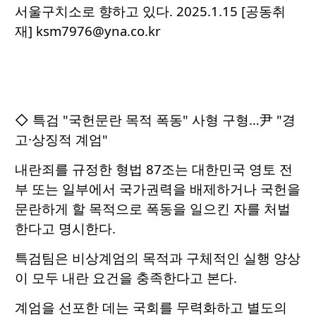
서울구치소로 향하고 있다. 2025.1.15 [공동취
재] ksm7976@yna.co.kr
◇ 특검 "국헌문란 목적 폭동" 사형 구형…尹 "경
고·상징적 계엄"
내란죄를 규정한 형법 87조는 대한민국 영토 전
부 또는 일부에서 국가권력을 배제하거나 국헌을
문란하게 할 목적으로 폭동을 일으킨 자를 처벌
한다고 명시한다.
특검팀은 비상계엄의 목적과 구체적인 실행 양상
이 모두 내란 요건을 충족한다고 본다.
계엄을 선포한 데는 국회를 무력화하고 별도의