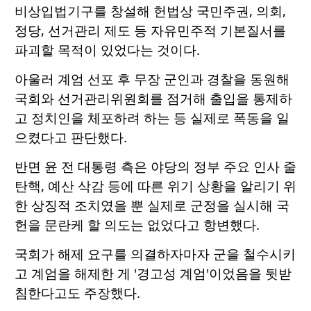
비상입법기구를 창설해 헌법상 국민주권, 의회,
정당, 선거관리 제도 등 자유민주적 기본질서를
파괴할 목적이 있었다는 것이다.
아울러 계엄 선포 후 무장 군인과 경찰을 동원해
국회와 선거관리위원회를 점거해 출입을 통제하
고 정치인을 체포하려 하는 등 실제로 폭동을 일
으켰다고 판단했다.
반면 윤 전 대통령 측은 야당의 정부 주요 인사 줄
탄핵, 예산 삭감 등에 따른 위기 상황을 알리기 위
한 상징적 조치였을 뿐 실제로 군정을 실시해 국
헌을 문란케 할 의도는 없었다고 항변했다.
국회가 해제 요구를 의결하자마자 군을 철수시키
고 계엄을 해제한 게 '경고성 계엄'이었음을 뒷받
침한다고도 주장했다.