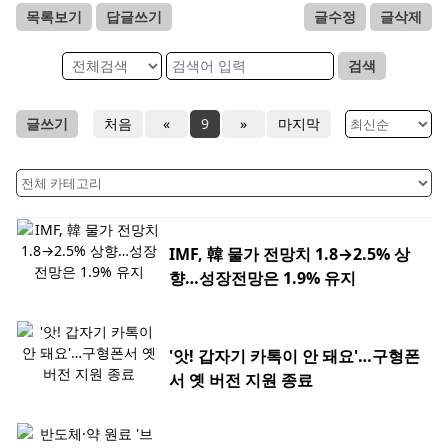
목록보기
답글쓰기
글수정
글삭제
검색
글쓰기
처음
«
9
»
마지막
IMF, 韓 물가 전망치 1.8→2.5% 상
향…성장전망은 1.9% 유지
'앗! 갑자기 카톡이 안 돼요'…구형폰
서 옛 버전 지원 종료