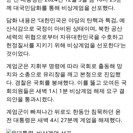
께 대국민담화를 통해 비상계엄을 선포했다.
담화 내용은 '대한민국은 야당의 탄핵과 특검, 예
산삭감으로 국정이 마비된 상태이며, 북한 공산
세력의 위협으로부터 자유대한민국을 수호하고
헌정질서를 지키기 위해 비상계엄을 선포한다'는
것이었다.
계엄군은 지휘부 명령에 따라 국회로 출동해 망
치와 소총으로 유리창을 깨고 본청으로 진입했
다. 경찰은 국회를 봉쇄했다. 이를 뚫고 모여든 국
회의원들은 새벽 1시 1분 비상계엄 해제 요구 결
의안을 통과시켰다.
계엄군이 빠져나간 뒤로도 한동안 침묵하던 윤
전 대통령은 새벽 4시 27분께 계엄을 해제했다.