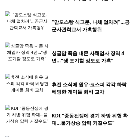
"맘모스빵 식고문, 나체 얼차려"…공
군사관학교서 가혹행위
싱글맘 죽음 내몬 사채업자 징역 4
년…"생 포기할 정도로 가혹"
휴전 소식에 원유·코스피 각각 하락
베팅한 개미들 희비 교차
KDI "중동전쟁에 경기 하방 위험 확
대…물가상승 압력 커질수도"