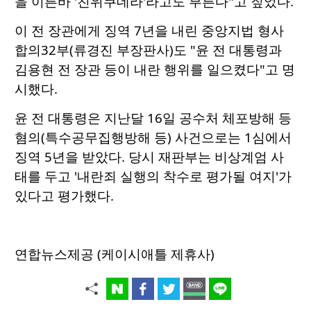
을 이른바 '친위쿠데라'라고도 부른다"고 짚었다.
이 전 장관에게 징역 7년을 내린 중앙지법 형사
합의32부(류경진 부장판사)도 "윤 전 대통령과
김용현 전 장관 등이 내란 행위를 일으켰다"고 명
시했다.
윤 전 대통령은 지난달 16일 공수처 체포방해 등
혐의(특수공무집행방해 등) 사건으로는 1심에서
징역 5년을 받았다. 당시 재판부는 비상계엄 사
태를 두고 '내란죄 실행의 착수로 평가될 여지'가
있다고 평가했다.
연합뉴스제공 (케이시애틀 제휴사)