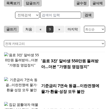
목록보기
답글쓰기
글수정
글삭제
검색
글쓰기
처음
«
9
»
마지막
'음료 3잔' 알바생 550만원 돌려받
아…더본 "가맹점 영업정지"
기준금리 7연속 동결…이란전쟁에
물가·환율·성장 모두 불안