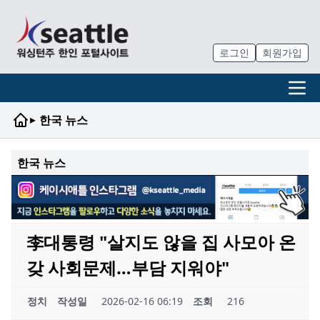
로그인
회원가입
▸
한국 뉴스
한국 뉴스
李대통령 "살지도 않을 집 사모아 온
갖 사회문제…부담 지워야"
정치
작성일
2026-02-16 06:19
조회
216