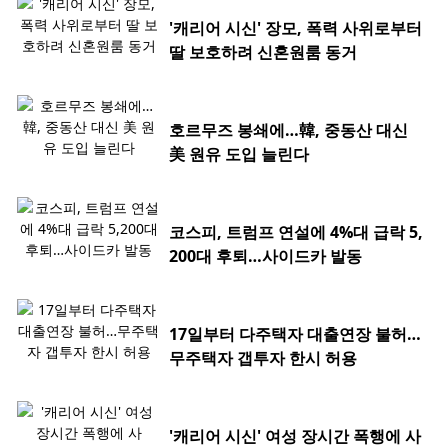
'캐리어 시신' 장모, 폭력 사위로부터
딸 보호하려 신혼원룸 동거
호르무즈 봉쇄에…韓, 중동산 대신
美 원유 도입 늘린다
코스피, 트럼프 연설에 4%대 급락 5,
200대 후퇴…사이드카 발동
17일부터 다주택자 대출연장 불허…
무주택자 갭투자 한시 허용
'캐리어 시신' 여성 장시간 폭행에 사