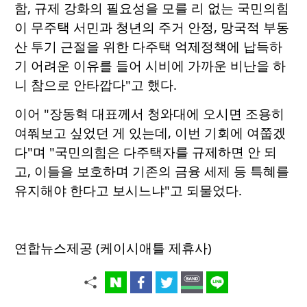
함, 규제 강화의 필요성을 모를 리 없는 국민의힘
이 무주택 서민과 청년의 주거 안정, 망국적 부동
산 투기 근절을 위한 다주택 억제정책에 납득하
기 어려운 이유를 들어 시비에 가까운 비난을 하
니 참으로 안타깝다"고 했다.
이어 "장동혁 대표께서 청와대에 오시면 조용히
여쭤보고 싶었던 게 있는데, 이번 기회에 여쭙겠
다"며 "국민의힘은 다주택자를 규제하면 안 되
고, 이들을 보호하며 기존의 금융 세제 등 특혜를
유지해야 한다고 보시느냐"고 되물었다.
연합뉴스제공 (케이시애틀 제휴사)