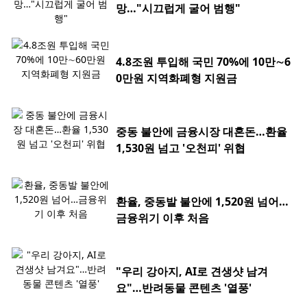
망…"시끄럽게 굴어 범행"
4.8조원 투입해 국민 70%에 10만∼6
0만원 지역화폐형 지원금
중동 불안에 금융시장 대혼돈…환율
1,530원 넘고 '오천피' 위협
환율, 중동발 불안에 1,520원 넘어…
금융위기 이후 처음
"우리 강아지, AI로 견생샷 남겨
요"…반려동물 콘텐츠 '열풍'