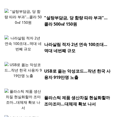
"설탕부담금, 당 함량 따라 부과"…
콜라 500㎖ 150원
나라살림 적자 2년 연속 100조대…
역대 네번째 규모
USB로 옮는 악성코드…작년 한국 사
용자 919만명 노출
플라스틱 제품 생산차질 현실화할까
조마조마…대체재 확보 나서