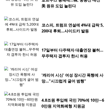
호르무즈 봉쇄에…韓, 중동산 대신
美 원유 도입 늘린다
코스피, 트럼프 연설에 4%대 급락 5,
200대 후퇴…사이드카 발동
17일부터 다주택자 대출연장 불허…
무주택자 갭투자 한시 허용
'캐리어 시신' 여성 장시간 폭행에 사
망…"시끄럽게 굴어 범행"
4.8조원 투입해 국민 70%에 10만∼6
0만원 지역화폐형 지원금