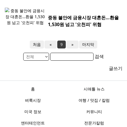
중동 불안에 금융시장 대혼돈…환율
1,530원 넘고 '오천피' 위협
처음
«
9
»
마지막
검색
글쓰기
홈
시애틀 뉴스
벼룩시장
여행 / 맛집 / 칼럼
미국 정보
커뮤니티
엔터테인먼트
전문가칼럼