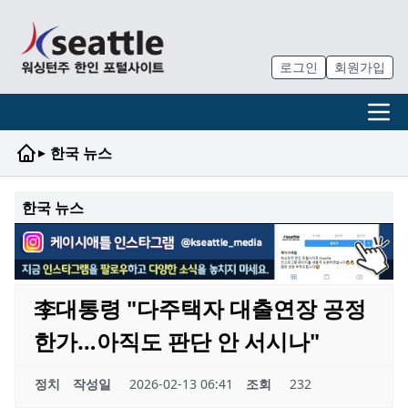
로그인
회원가입
▸
한국 뉴스
한국 뉴스
李대통령 "다주택자 대출연장 공정
한가…아직도 판단 안 서시나"
정치
작성일
2026-02-13 06:41
조회
232