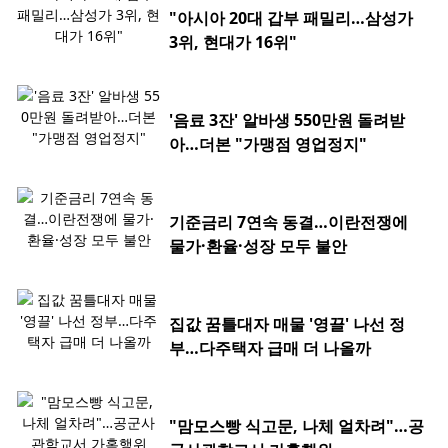
"아시아 20대 갑부 패밀리…삼성가
3위, 현대가 16위"
'음료 3잔' 알바생 550만원 돌려받
아…더본 "가맹점 영업정지"
기준금리 7연속 동결…이란전쟁에
물가·환율·성장 모두 불안
집값 꿈틀대자 매물 '영끌' 나선 정
부…다주택자 급매 더 나올까
"맘모스빵 식고문, 나체 얼차려"…공