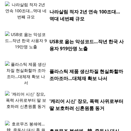
나라살림 적자 2년 연속 100조대…
역대 네번째 규모
USB로 옮는 악성코드…작년 한국 사
용자 919만명 노출
플라스틱 제품 생산차질 현실화할까
조마조마…대체재 확보 나서
'캐리어 시신' 장모, 폭력 사위로부터
딸 보호하려 신혼원룸 동거