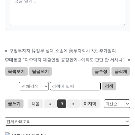
«
쿠팡투자자 韓정부 상대 소송에 美투자회사 3곳 추가참여
李대통령 "다주택자 대출연장 공정한가…아직도 판단 안 서시나"
»
목록보기
답글쓰기
글수정
글삭제
검색
글쓰기
처음
«
9
»
마지막