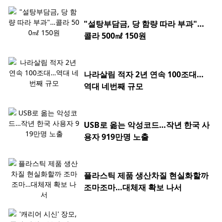
"설탕부담금, 당 함량 따라 부과"…
콜라 500㎖ 150원
나라살림 적자 2년 연속 100조대…
역대 네번째 규모
USB로 옮는 악성코드…작년 한국 사
용자 919만명 노출
플라스틱 제품 생산차질 현실화할까
조마조마…대체재 확보 나서