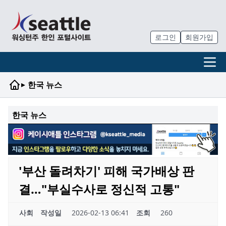
로그인
회원가입
▸
한국 뉴스
한국 뉴스
'부산 돌려차기' 피해 국가배상 판
결…"부실수사로 정신적 고통"
사회
작성일
2026-02-13 06:41
조회
260