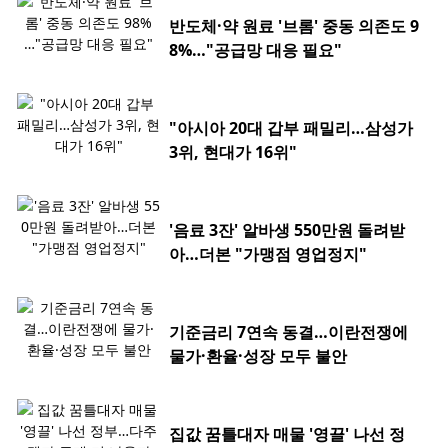
반도체·약 원료 '브롬' 중동 의존도 9
8%…"공급망 대응 필요"
"아시아 20대 갑부 패밀리…삼성가
3위, 현대가 16위"
'음료 3잔' 알바생 550만원 돌려받
아…더본 "가맹점 영업정지"
기준금리 7연속 동결…이란전쟁에
물가·환율·성장 모두 불안
집값 꿈틀대자 매물 '영끌' 나선 정