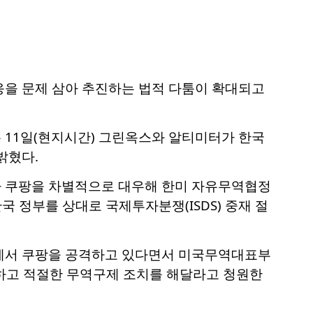
응을 문제 삼아 추진하는 법적 다툼이 확대되고
 11일(현지시간) 그린옥스와 알티미터가 한국
밝혔다
.
가 쿠팡을 차별적으로 대우해 한미 자유무역협정
한국 정부를 상대로 국제투자분쟁(ISDS) 중재 절
원에서 쿠팡을 공격하고 있다면서 미국무역대표부
조사하고 적절한 무역구제 조치를 해달라고 청원한