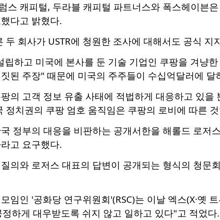
스 캐피털, 두라블 캐피털 파트너스와 폭스헤이븐은 이
보했다고 밝혔다.
른 두 회사가 USTR에 청원한 조사에 대해서도 공식 
설립하고 미국에 본사를 둔 기술 기업인 쿠팡을 겨냥한 
거짓된 주장" 때문에 미국의 주주들이 수십억달러에 달
팡의 고객 정보 유출 사태에 적법하게 대응하고 있을 
국 정치권의 쿠팡 엄호 움직임은 쿠팡의 로비에 따른 것
한국 정부의 대응을 비판하는 공개서한을 해롤드 로저스
하라고 요구했다.
 질의와 로저스 대표의 답변이 공개되는 형식의 청문회
모임인 '공화당 연구위원회'(RSC)는 이날 엑스(X·옛
공정하게 대우받도록 쉬지 않고 일하고 있다"고 적었다.