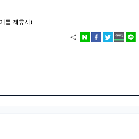
애틀 제휴사)