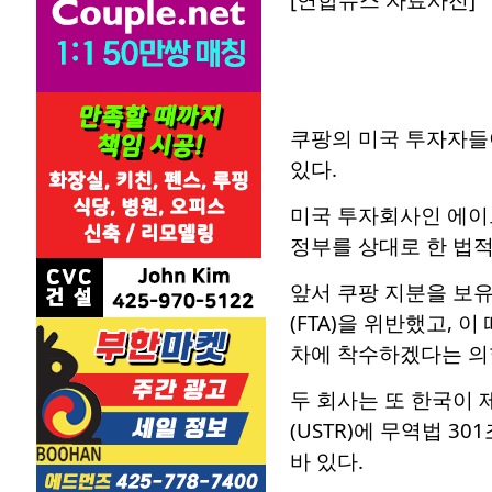
쿠팡의 미국 투자자들
있다.
미국 투자회사인 에이
정부를 상대로 한 법
앞서 쿠팡 지분을 보
(FTA)을 위반했고, 
차에 착수하겠다는 의
두 회사는 또 한국이
(USTR)에 무역법 
바 있다.