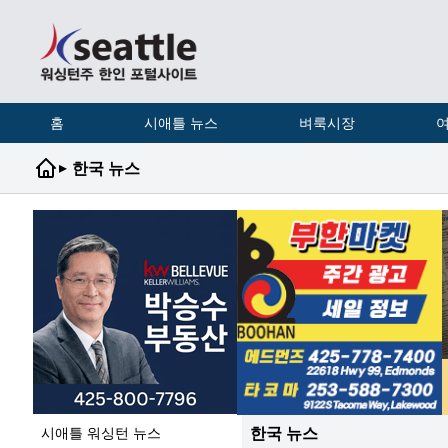
홈
시애틀 뉴스
벼룩시장
여
▸
한국 뉴스
한국 뉴스
시애틀 워싱턴 뉴스