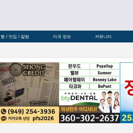
행 / 맛집 / 칼럼
미국 정보
커뮤니티