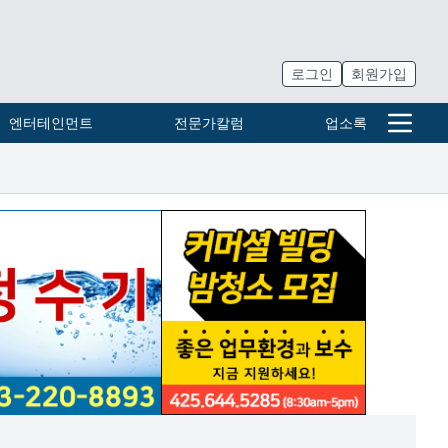
로그인
회원가입
엔터테인먼트
전문가칼럼
업소록