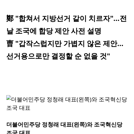
鄭 "합쳐서 지방선거 같이 치르자"…전
날 조국에 합당 제안 사전 설명
曺 "갑작스럽지만 가볍지 않은 제안…
선거용으로만 결정할 순 없을 것"
더불어민주당 정청래 대표(왼쪽)와 조국혁신당
조국 대표