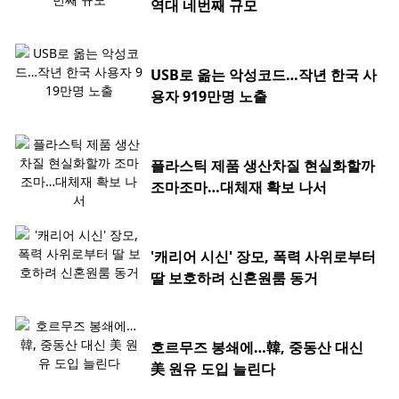
역대 네번째 규모
USB로 옮는 악성코드…작년 한국 사
용자 919만명 노출
플라스틱 제품 생산차질 현실화할까
조마조마…대체재 확보 나서
'캐리어 시신' 장모, 폭력 사위로부터
딸 보호하려 신혼원룸 동거
호르무즈 봉쇄에…韓, 중동산 대신
美 원유 도입 늘린다