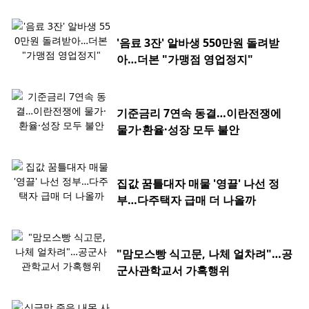
'음료 3잔' 알바생 550만원 돌려받
아…더본 "가맹점 영업정지"
기준금리 7연속 동결…이란전쟁에
물가·환율·성장 모두 불안
집값 꿈틀대자 매물 '영끌' 나선 정
부…다주택자 급매 더 나올까
"맘모스빵 식고문, 나체 얼차려"…공
군사관학교서 가혹행위