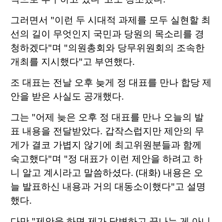
그러면서 "이런 두 시대적 과제를 모두 실현할 최
선의 길이 무엇인지 국민과 당원의 목소리를 경
청하겠다"며 "의원총회와 당무위원회의 조속한
개최를 지시했다"고 부연했다.
조 대표는 전날 오후 늦게 정 대표를 만나 합당 제
안을 받은 사실도 공개했다.
그는 "어제 늦은 오후 정 대표를 만나 오늘의 발
표 내용을 전달받았다. 갑작스럽지만 제안의 무
게가 결코 가볍지 않기에 최고위원분들과 함께
숙고했다"며 "정 대표가 이런 제안을 하려고 하
니 알고 계시라고 말씀하셨다. (대화) 내용은 오
늘 발표하신 내용과 거의 대동소이했다"고 설명
했다.
다만 "제안을 하면 제가 답변하고 끝나는 게 아니