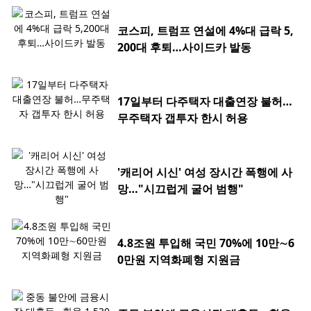
코스피, 트럼프 연설에 4%대 급락 5,
200대 후퇴…사이드카 발동
17일부터 다주택자 대출연장 불허…
무주택자 갭투자 한시 허용
'캐리어 시신' 여성 장시간 폭행에 사
망…"시끄럽게 굴어 범행"
4.8조원 투입해 국민 70%에 10만∼6
0만원 지역화폐형 지원금