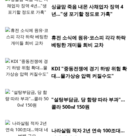
싱글맘 죽음 내몬 사채업자 징역 4
년…"생 포기할 정도로 가혹"
휴전 소식에 원유·코스피 각각 하락
베팅한 개미들 희비 교차
KDI "중동전쟁에 경기 하방 위험 확
대…물가상승 압력 커질수도"
"설탕부담금, 당 함량 따라 부과"…
콜라 500㎖ 150원
나라살림 적자 2년 연속 100조대…