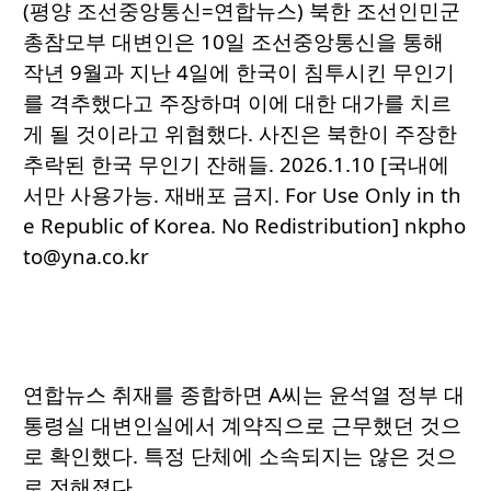
(평양 조선중앙통신=연합뉴스) 북한 조선인민군
총참모부 대변인은 10일 조선중앙통신을 통해
작년 9월과 지난 4일에 한국이 침투시킨 무인기
를 격추했다고 주장하며 이에 대한 대가를 치르
게 될 것이라고 위협했다. 사진은 북한이 주장한
추락된 한국 무인기 잔해들. 2026.1.10 [국내에
서만 사용가능. 재배포 금지. For Use Only in th
e Republic of Korea. No Redistribution] nkpho
to@yna.co.kr
연합뉴스 취재를 종합하면 A씨는 윤석열 정부 대
통령실 대변인실에서 계약직으로 근무했던 것으
로 확인했다. 특정 단체에 소속되지는 않은 것으
로 전해졌다.