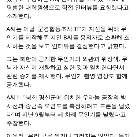
평범한 대학원생으로 직접 인터뷰를 요청했다고
소개했다.
A씨는 이날 '군경합동조사 TF'가 자신을 위해 무
인기를 제작해준 지인 B씨를 용의자로 소환해 조
사하는 것을 보고 인터뷰를 결심했다고 밝혔다.
그는 북한이 공개한 무인기의 외관과 위장색, 무
늬가 자신이 개량하고 칠한 것과 일치한다면서
관련 증거를 제시했다. 무인기 촬영 영상도 함께
공개했다.
A씨는 "북한 평산군에 위치한 우라늄 공장의 방
사선과 중금속 오염도를 측정하려고 드론을 날렸
다"며 지난 9월부터 세 차례 무인기를 날렸다고
주장했다.
아울러 "우리 군을 찍거나 그러지는 않았다. 동기