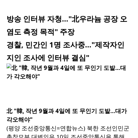
방송 인터뷰 자청…"北우라늄 공장 오
염도 측정 목적" 주장
경찰, 민간인 1명 조사중…"제작자인
지인 조사에 인터뷰 결심"
北 "韓, 작년 9월과 4일에 또 무인기 도발…대가
각오해야"
(평양 조선중앙통신=연합뉴스) 북한 조선인민군
총참모부 대변인은 10일 조선중앙통신을 통해