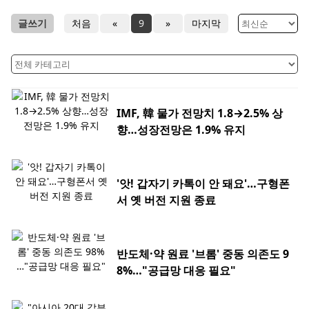
글쓰기
처음
«
9
»
마지막
IMF, 韓 물가 전망치 1.8→2.5% 상
향…성장전망은 1.9% 유지
'앗! 갑자기 카톡이 안 돼요'…구형폰
서 옛 버전 지원 종료
반도체·약 원료 '브롬' 중동 의존도 9
8%…"공급망 대응 필요"