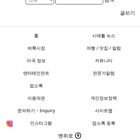
글쓰기
홈
시애틀 뉴스
벼룩시장
여행 / 맛집 / 칼럼
미국 정보
커뮤니티
엔터테인먼트
전문가칼럼
업소록
이용약관
개인정보정책
문의하기 – Inquiry
사이트맵
인스타그램
업소록 등록
맨위로