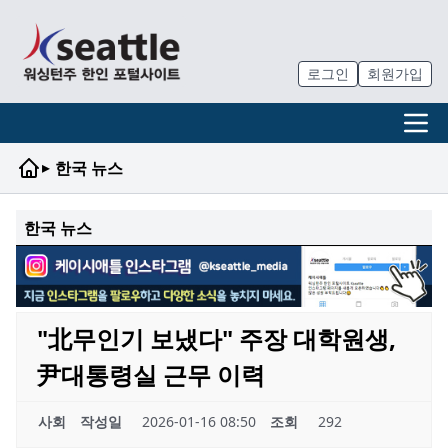
로그인
회원가입
▸
한국 뉴스
한국 뉴스
"北무인기 보냈다" 주장 대학원생,
尹대통령실 근무 이력
사회
작성일
2026-01-16 08:50
조회
292