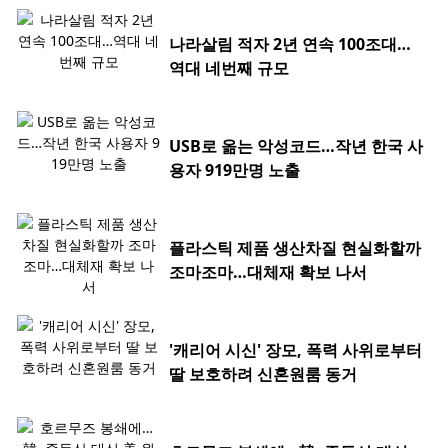
나라살림 적자 2년 연속 100조대…
역대 네번째 규모
USB로 옮는 악성코드…작년 한국 사
용자 919만명 노출
플라스틱 제품 생산차질 현실화할까
조마조마…대체재 확보 나서
'캐리어 시신' 장모, 폭력 사위로부터
딸 보호하려 신혼원룸 동거