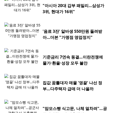
"아시아 20대 갑부 패밀리…삼성가
3위, 현대가 16위"
'음료 3잔' 알바생 550만원 돌려받
아…더본 "가맹점 영업정지"
기준금리 7연속 동결…이란전쟁에
물가·환율·성장 모두 불안
집값 꿈틀대자 매물 '영끌' 나선 정
부…다주택자 급매 더 나올까
"맘모스빵 식고문, 나체 얼차려"…공