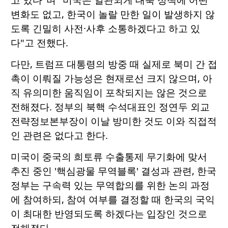
변화도 없고, 한국이 놀랄 만한 일이 발생하지 않
도록 긴밀히 사전·사후 소통하겠다고 하고 있
다"고 전했다.
다만, 트럼프 대통령의 방중 때 실제로 북미 간 접
촉이 이뤄질 가능성은 현재로선 크지 않으며, 아
직 유의미한 움직임이 포착되지는 않은 것으로
전해졌다. 정부의 북핵 수석대표인 정연두 외교
전략정보본부장이 이날 방미한 것도 이와 직접적
인 관련은 없다고 한다.
미국이 중국의 희토류 수출통제 무기화에 맞서
추진 중인 '핵심광물 무역블록' 결성과 관련, 한국
정부는 구속력 있는 무역합의를 위한 논의 과정
에 참여하되, 참여 여부를 결정할 때 한국의 국익
이 최대한 반영되도록 하겠다는 입장인 것으로
전해졌다.