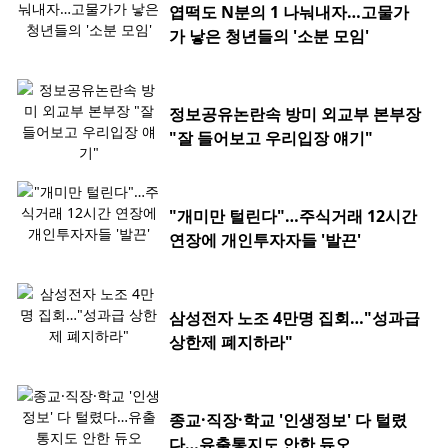
엽떡도 N분의 1 나눠내자…고물가
가 낳은 청년들의 '소분 모임'
정보공유논란속 방미 외교부 본부장
"잘 들어보고 우리입장 얘기"
"개미만 털린다"…주식거래 12시간
연장에 개인투자자들 '발끈'
삼성전자 노조 4만명 집회…"성과급
상한제 폐지하라"
종교·직장·학교 '인생정보' 다 털렸
다…유출통지도 안한 듀오