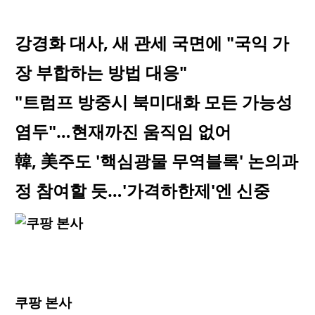
강경화 대사, 새 관세 국면에 "국익 가
장 부합하는 방법 대응"
"트럼프 방중시 북미대화 모든 가능성
염두"…현재까진 움직임 없어
韓, 美주도 '핵심광물 무역블록' 논의과
정 참여할 듯…'가격하한제'엔 신중
쿠팡 본사