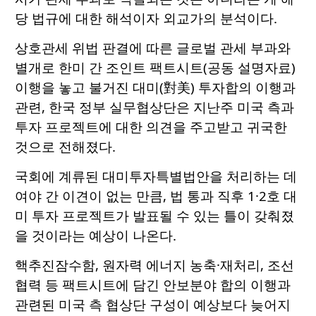
당 법규에 대한 해석이자 외교가의 분석이다.
상호관세 위법 판결에 따른 글로벌 관세 부과와
별개로 한미 간 조인트 팩트시트(공동 설명자료)
이행을 놓고 불거진 대미(對美) 투자합의 이행과
관련, 한국 정부 실무협상단은 지난주 미국 측과
투자 프로젝트에 대한 의견을 주고받고 귀국한
것으로 전해졌다.
국회에 계류된 대미투자특별법안을 처리하는 데
여야 간 이견이 없는 만큼, 법 통과 직후 1·2호 대
미 투자 프로젝트가 발표될 수 있는 틀이 갖춰졌
을 것이라는 예상이 나온다.
핵추진잠수함, 원자력 에너지 농축·재처리, 조선
협력 등 팩트시트에 담긴 안보분야 합의 이행과
관련된 미국 측 협상단 구성이 예상보다 늦어지