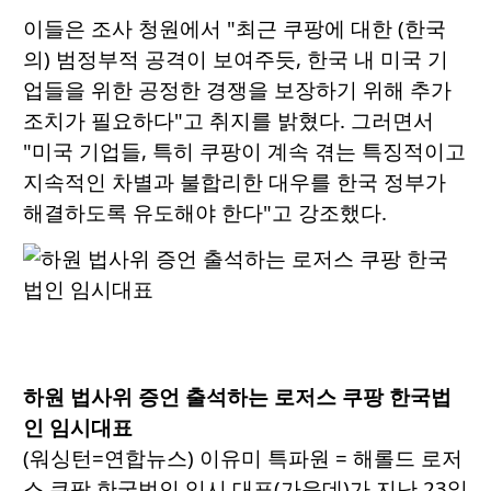
이들은 조사 청원에서 "최근 쿠팡에 대한 (한국
의) 범정부적 공격이 보여주듯, 한국 내 미국 기
업들을 위한 공정한 경쟁을 보장하기 위해 추가
조치가 필요하다"고 취지를 밝혔다. 그러면서
"미국 기업들, 특히 쿠팡이 계속 겪는 특징적이고
지속적인 차별과 불합리한 대우를 한국 정부가
해결하도록 유도해야 한다"고 강조했다.
하원 법사위 증언 출석하는 로저스 쿠팡 한국법
인 임시대표
(워싱턴=연합뉴스) 이유미 특파원 = 해롤드 로저
스 쿠팡 한국법인 임시 대표(가운데)가 지난 23일