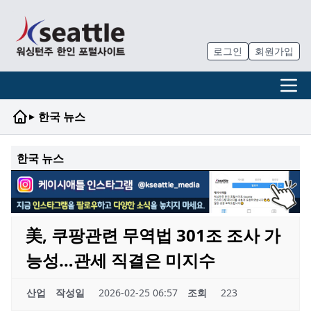
로그인
회원가입
▸
한국 뉴스
한국 뉴스
美, 쿠팡관련 무역법 301조 조사 가
능성…관세 직결은 미지수
산업
작성일
2026-02-25 06:57
조회
223