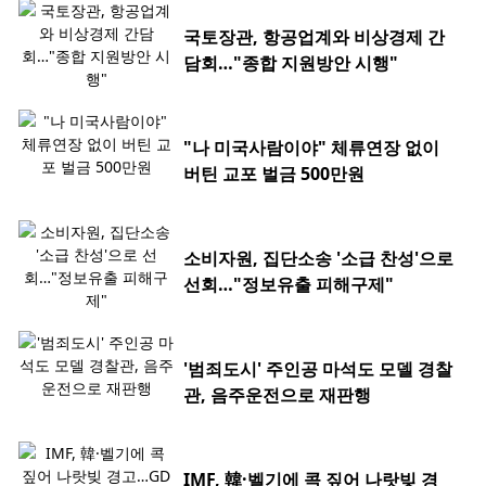
국토장관, 항공업계와 비상경제 간
담회…"종합 지원방안 시행"
"나 미국사람이야" 체류연장 없이
버틴 교포 벌금 500만원
소비자원, 집단소송 '소급 찬성'으로
선회…"정보유출 피해구제"
'범죄도시' 주인공 마석도 모델 경찰
관, 음주운전으로 재판행
IMF, 韓·벨기에 콕 짚어 나랏빚 경