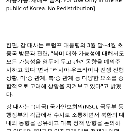
public of Korea. No Redistribution]
한편, 강 대사는 트럼프 대통령의 3월 말∼4월 초
중국 방문과 관련, "북미 대화 가능성에 대해서도
모든 가능성을 염두에 두고 관련 동향을 예의주
시하고 있다"면서 "러시아-우크라이나 전쟁 진행
상황, 미·중 관계, 북·중 관계 등 다양한 요소를 종
합적으로 고려해 상황을 지켜보고 있다"고 밝혔
다.
강 대사는 "(미국) 국가안보회의(NSC), 국무부 등
행정부와 각급에서 수시로 소통하면서 북한의 대
내외 동향을 공유하고 대북 정책 방향을 논의하
고 있다"며 "미국은 일관되게 대북 정책에 어떤