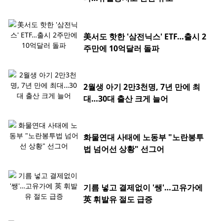
美서도 핫한 '삼전닉스' ETF…출시 2
주만에 10억달러 돌파
2월생 아기 2만3천명, 7년 만에 최
대…30대 출산 크게 늘어
화물연대 사태에 노동부 "노란봉투
법 넘어선 상황" 선그어
기름 넣고 결제없이 '쌩'…고유가에
英 휘발유 절도 급증