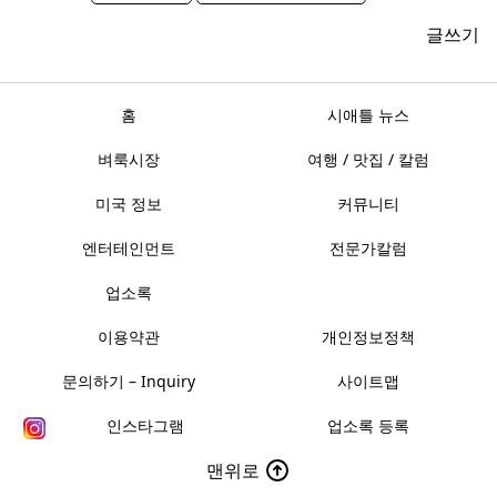
글쓰기
홈
시애틀 뉴스
벼룩시장
여행 / 맛집 / 칼럼
미국 정보
커뮤니티
엔터테인먼트
전문가칼럼
업소록
이용약관
개인정보정책
문의하기 – Inquiry
사이트맵
인스타그램
업소록 등록
맨위로