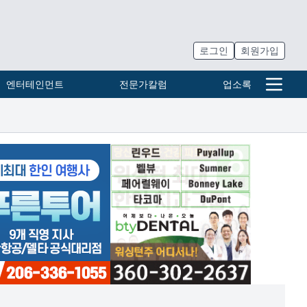
로그인
회원가입
엔터테인먼트
전문가칼럼
업소록