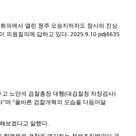
전체회의에서 열린 청주 오송지하차도 참사의 진상
의에 답하고 있다. 2025.9.10 pdj6635
두고 노만석 검찰총장 대행(대검찰청 차장검사)
있다"며 "올바른 검찰개혁의 모습을 다듬어달
구해보겠다고 말했다.
국민과 함께해온 검찰을 폐지하는 정부조직법안이 국