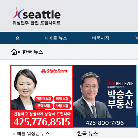
홈
시애틀 뉴스
벼룩시장
여
▸
한국 뉴스
한국 뉴스
시애틀 워싱턴 뉴스