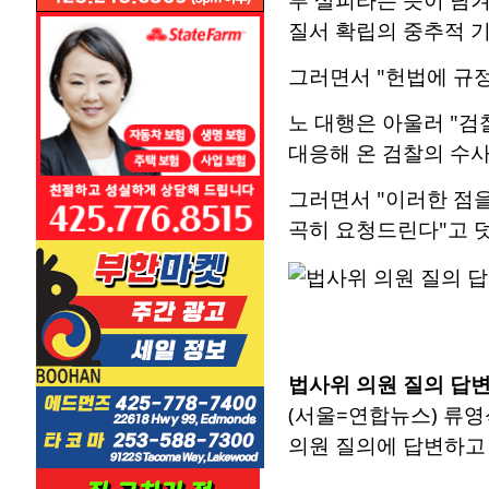
질서 확립의 중추적 기
그러면서 "헌법에 규정
노 대행은 아울러 "검
대응해 온 검찰의 수
그러면서 "이러한 점을
곡히 요청드린다"고 
법사위 의원 질의 답
(서울=연합뉴스) 류영
의원 질의에 답변하고 있다.