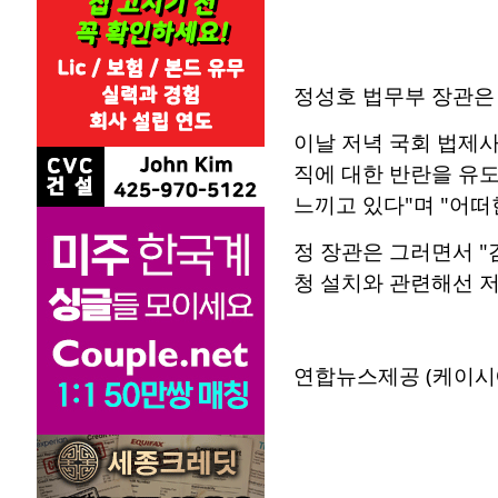
정성호 법무부 장관은
이날 저녁 국회 법제사
직에 대한 반란을 유
느끼고 있다"며 "어
정 장관은 그러면서 "
청 설치와 관련해선 
연합뉴스제공 (케이시