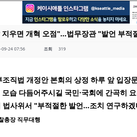
 지우면 개혁 오점"…법무장관 "발언 부적
-09-24 07:56
조회
319
정부조직법 개정안 본회의 상정 하루 앞 입장
 모습 다듬어주시길 국민·국회에 간곡히 요
회 법사위서 "부적절한 발언…조치 연구하겠