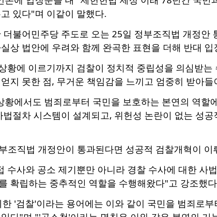
고 있다"며 이같이 말했다.
한 더불어민주당 주도로 오는 25일 정부조직법 개정안
실상 법안에 우려와 함께 완곡한 표현을 더해 반대 입
런 상황에 이르기까지 검찰이 정치적 중립성을 의심받는
얻지 못한 점, 무거운 책임감을 느끼고 엄중히 받아들
 상황에서도 범죄로부터 국민을 보호하는 본연의 역할에
 사법절차 시스템이 설계되고, 위헌성 논란이 없는 성
부조직법 개정안이 통과된다면 성공적 검찰개혁이 이뤄
접 수사와 공소 제기뿐만 아니라 경찰 수사에 대한 사법 
를 확립하는 중추적인 역할을 수행해왔다"고 강조했다
한 '검찰'이라는 용어에는 이와 같이 국민을 범죄로부
있다"며 "'공소청'이라는 명칭은 이와 같은 본연의 기