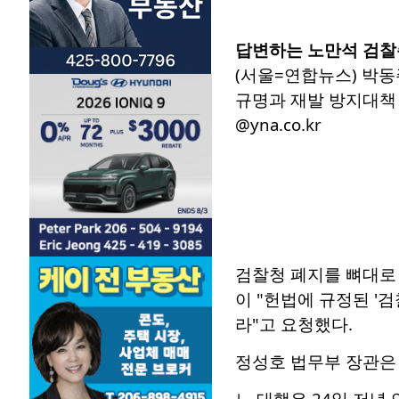
답변하는 노만석 검찰
(서울=연합뉴스) 박동
규명과 재발 방지대책 
@yna.co.kr
검찰청 폐지를 뼈대로
이 "헌법에 규정된 '
라"고 요청했다.
정성호 법무부 장관은
노 대행은 24일 저녁