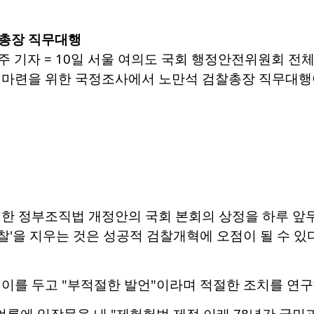
총장 직무대행
주 기자 = 10일 서울 여의도 국회 행정안전위원회 
마련을 위한 국정조사에서 노만석 검찰총장 직무대행이 의원질
 한 정부조직법 개정안의 국회 본회의 상정을 하루 앞
검찰'을 지우는 것은 성공적 검찰개혁에 오점이 될 수 
 이를 두고 "부적절한 발언"이라며 적절한 조치를 연
 언론에 입장문을 내 "제헌헌법 제정 이래 78년간 