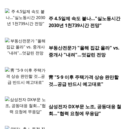
주 4.5일제 속도 붙나…"실노동시간
2030년 1천739시간 전망"
부동산전문가 "올해 집값 올라" vs.
중개사 "내려"…엇갈린 전망
靑 "5·9 이후 주택가격 상승 완만할
것…공급 반드시 예고대로"
삼성전자 DX부문 노조, 공동대응 철
회…"협력 요청에 무응답"