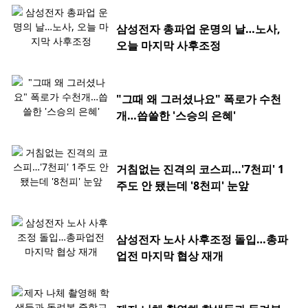
삼성전자 총파업 운명의 날…노사,
오늘 마지막 사후조정
"그때 왜 그러셨나요" 폭로가 수천
개…씁쓸한 '스승의 은혜'
거침없는 진격의 코스피…'7천피' 1
주도 안 됐는데 '8천피' 눈앞
삼성전자 노사 사후조정 돌입…총파
업전 마지막 협상 재개