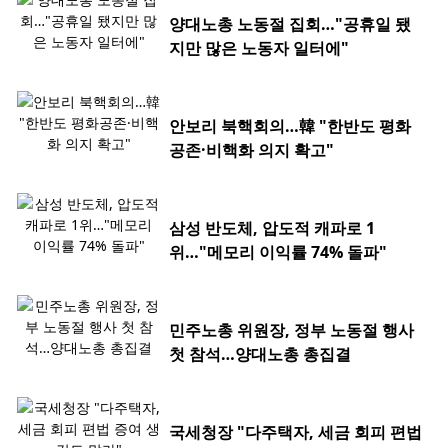
양대노총 노동절 집회…"공휴일 됐
지만 많은 노동자 일터에"
안보리 북핵회의…韓 "한반도 평화
공존·비핵화 의지 확고"
삼성 반도체, 압도적 캐파로 1
위…"메모리 이익률 74% 돌파"
민주노총 위원장, 정부 노동절 행사
첫 참석…양대노총 총집결
국세청장 "다주택자, 세금 회피 편법