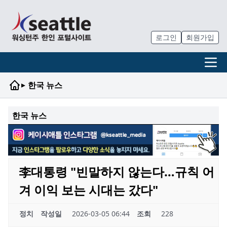
로그인
회원가입
▸
한국 뉴스
한국 뉴스
李대통령 "빈말하지 않는다…규칙 어
겨 이익 보는 시대는 갔다"
정치
작성일
2026-03-05 06:44
조회
228