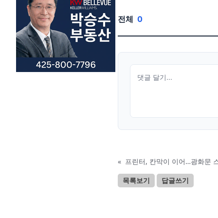
전체
0
«
프린터, 칸막이 이어…광화문 스
목록보기
답글쓰기