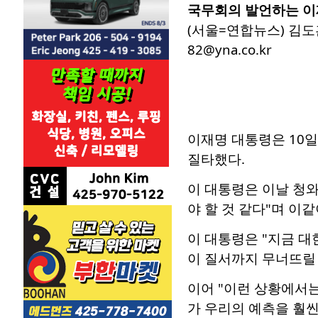
국무회의 발언하는 이
(서울=연합뉴스) 김도훈
82@yna.co.kr
이재명 대통령은 10
질타했다.
이 대통령은 이날 청
야 할 것 같다"며 이
이 대통령은 "지금 대
이 질서까지 무너뜨릴 
이어 "이런 상황에서는
가 우리의 예측을 훨씬