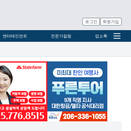
로그인
회원가입
엔터테인먼트
전문가칼럼
업소록