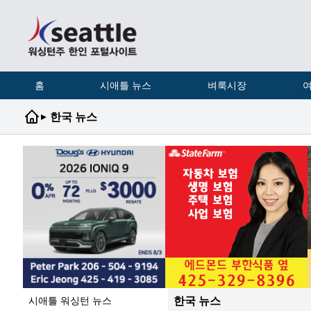
홈
시애틀 뉴스
벼룩시장
여
▸
한국 뉴스
한국 뉴스
시애틀 워싱턴 뉴스