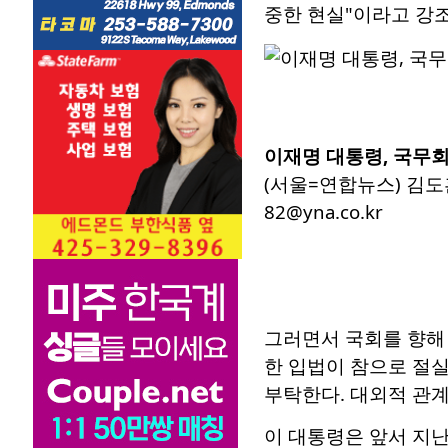
중한 현실"이라고 강
이재명 대통령, 국무
(서울=연합뉴스) 김도훈
82@yna.co.kr
그러면서 국회를 향해 
한 입법이 참으로 절실
부탁한다. 대외적 관계
이 대통령은 앞서 지난