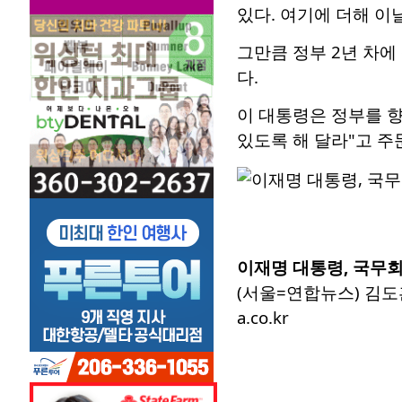
있다. 여기에 더해 이
그만큼 정부 2년 차
다.
이 대통령은 정부를 향
있도록 해 달라"고 주
이재명 대통령, 국무
(서울=연합뉴스) 김도훈
a.co.kr