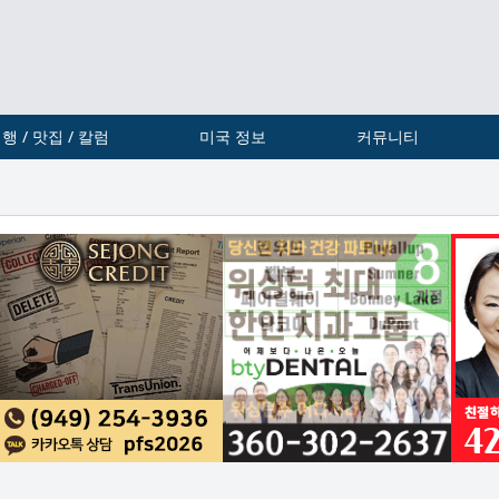
행 / 맛집 / 칼럼
미국 정보
커뮤니티