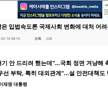
같은 입법속도론 국제사회 변화에 대처 어려
-02-10 08:10
조회
228
얘기 안 드리려 했는데"…국회 정면 겨냥해 
 우선 부탁, 특히 대외관계"…설 안전대책도