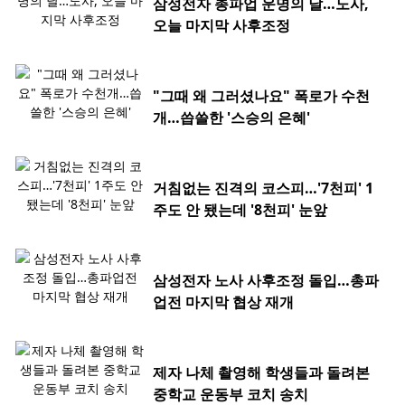
삼성전자 총파업 운명의 날…노사,
오늘 마지막 사후조정
"그때 왜 그러셨나요" 폭로가 수천
개…씁쓸한 '스승의 은혜'
거침없는 진격의 코스피…'7천피' 1
주도 안 됐는데 '8천피' 눈앞
삼성전자 노사 사후조정 돌입…총파
업전 마지막 협상 재개
제자 나체 촬영해 학생들과 돌려본
중학교 운동부 코치 송치