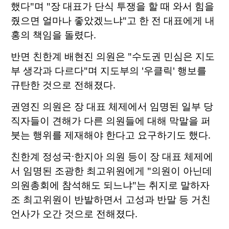
했다"며 "장 대표가 단식 투쟁을 할 때 와서 힘을
줬으면 얼마나 좋았겠느냐"고 한 전 대표에게 내
홍의 책임을 돌렸다.
반면 친한계 배현진 의원은 "수도권 민심은 지도
부 생각과 다르다"며 지도부의 '우클릭' 행보를
규탄한 것으로 전해졌다.
권영진 의원은 장 대표 체제에서 임명된 일부 당
직자들이 견해가 다른 의원들에 대해 막말을 퍼
붓는 행위를 제재해야 한다고 요구하기도 했다.
친한계 정성국·한지아 의원 등이 장 대표 체제에
서 임명된 조광한 최고위원에게 "의원이 아닌데
의원총회에 참석해도 되느냐"는 취지로 말하자
조 최고위원이 반발하면서 고성과 반말 등 거친
언사가 오간 것으로 전해졌다.