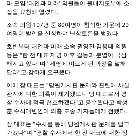
파 모임 '대안과 미래' 의원들이 원내지도부에 소
집을 요청해 열렸다.
소속 의원 107명 중 80여명이 참석한 가운데 20
여명이 발언을 신청하며 난상토론을 벌였다.
초반부터 대안과 미래 소속 권영진·김용태 의원
등은 "한 전 대표 제명 이후 갈등과 분열이 극심
해지고 있다"며 "제명에 이르게 된 과정을 말해
달라"고 강하게 요구했다.
이에 장 대표는 "당원게시판 문제와 관련해 사실
관계에 대한 의혹이 제기됐으니 당 대표로서 경
찰 수사에 적극 협조하겠다"고 응수했다고 박성
훈 수석대변인이 의총 도중 기자들에게 전했다.
장 대표는 "수사를 통해 당원게시판 문제를 털고
가겠다"며 "경찰 수사에서 한 전 대표에 대한 징