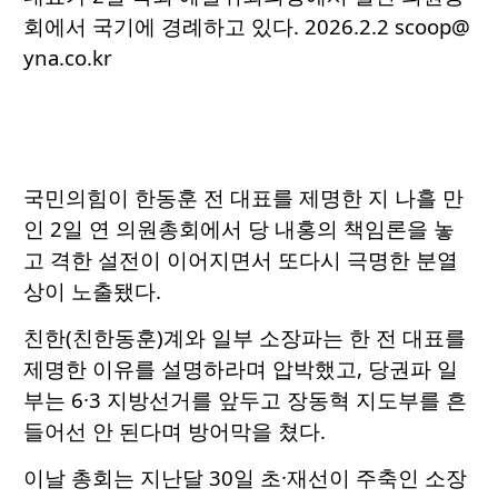
회에서 국기에 경례하고 있다. 2026.2.2 scoop@
yna.co.kr
국민의힘이 한동훈 전 대표를 제명한 지 나흘 만
인 2일 연 의원총회에서 당 내홍의 책임론을 놓
고 격한 설전이 이어지면서 또다시 극명한 분열
상이 노출됐다.
친한(친한동훈)계와 일부 소장파는 한 전 대표를
제명한 이유를 설명하라며 압박했고, 당권파 일
부는 6·3 지방선거를 앞두고 장동혁 지도부를 흔
들어선 안 된다며 방어막을 쳤다.
이날 총회는 지난달 30일 초·재선이 주축인 소장