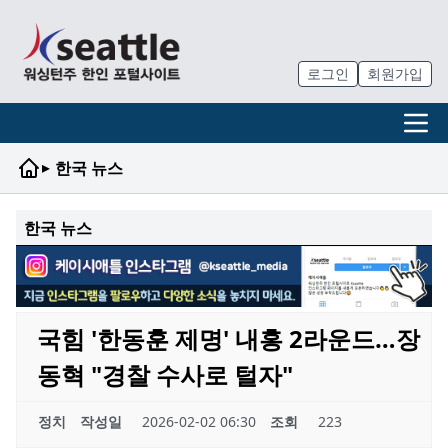
로그인
회원가입
▸
한국 뉴스
한국 뉴스
국힘 '한동훈 제명' 내홍 2라운드…장
동혁 "경찰 수사로 털자"
정치
작성일
2026-02-02 06:30
조회
223