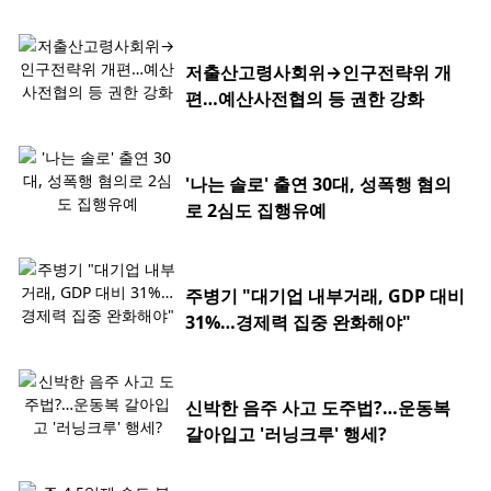
저출산고령사회위→인구전략위 개
편…예산사전협의 등 권한 강화
'나는 솔로' 출연 30대, 성폭행 혐의
로 2심도 집행유예
주병기 "대기업 내부거래, GDP 대비
31%…경제력 집중 완화해야"
신박한 음주 사고 도주법?…운동복
갈아입고 '러닝크루' 행세?