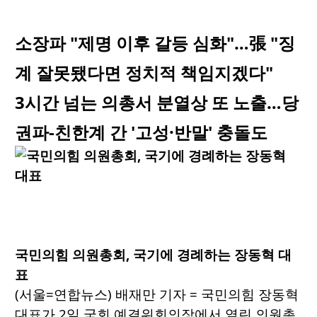
소장파 "제명 이후 갈등 심화"…張 "징
계 잘못됐다면 정치적 책임지겠다"
3시간 넘는 의총서 분열상 또 노출…당
권파-친한계 간 '고성·반말' 충돌도
국민의힘 의원총회, 국기에 경례하는 장동혁 대
표
(서울=연합뉴스) 배재만 기자 = 국민의힘 장동혁
대표가 2일 국회 예결위회의장에서 열린 의원총