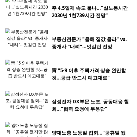
주 4.5일제 속도 붙나…"실노동시간
2030년 1천739시간 전망"
부동산전문가 "올해 집값 올라" vs.
중개사 "내려"…엇갈린 전망
靑 "5·9 이후 주택가격 상승 완만할
것…공급 반드시 예고대로"
삼성전자 DX부문 노조, 공동대응 철
회…"협력 요청에 무응답"
양대노총 노동절 집회…"공휴일 됐