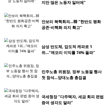
지만 많은 노동자 일터에"
안보리 북핵회의…韓 "한반도 평화
공존·비핵화 의지 확고"
삼성 반도체, 압도적 캐파로 1
위…"메모리 이익률 74% 돌파"
민주노총 위원장, 정부 노동절 행사
첫 참석…양대노총 총집결
국세청장 "다주택자, 세금 회피 편법
증여 생각도 말라"