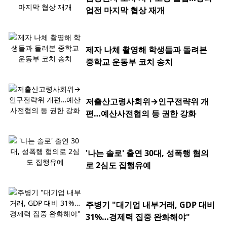
업전 마지막 협상 재개
제자 나체 촬영해 학생들과 돌려본
중학교 운동부 코치 송치
저출산고령사회위→인구전략위 개
편…예산사전협의 등 권한 강화
'나는 솔로' 출연 30대, 성폭행 혐의
로 2심도 집행유예
주병기 "대기업 내부거래, GDP 대비
31%…경제력 집중 완화해야"