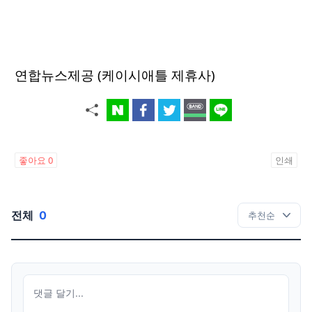
연합뉴스제공 (케이시애틀 제휴사)
좋아요
0
인쇄
전체
0