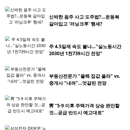
신박한 음주 사고 도주법?…운동복
갈아입고 '러닝크루' 행세?
주 4.5일제 속도 붙나…"실노동시간
2030년 1천739시간 전망"
부동산전문가 "올해 집값 올라" vs.
중개사 "내려"…엇갈린 전망
靑 "5·9 이후 주택가격 상승 완만할
것…공급 반드시 예고대로"