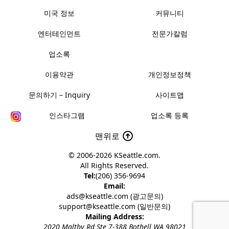
미국 정보
커뮤니티
엔터테인먼트
전문가칼럼
업소록
이용약관
개인정보정책
문의하기 – Inquiry
사이트맵
인스타그램
업소록 등록
맨위로
© 2006-2026
KSeattle.com
.
All Rights Reserved.
Tel:
(206) 356-9694
Email:
ads@kseattle.com (광고문의)
support@kseattle.com (일반문의)
Mailing Address:
2020 Maltby Rd Ste 7-388 Bothell WA 98021