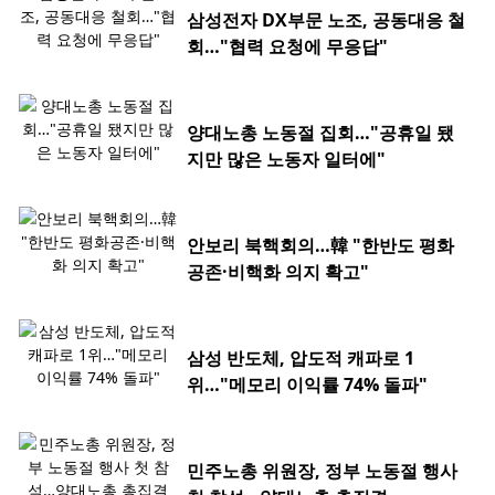
삼성전자 DX부문 노조, 공동대응 철
회…"협력 요청에 무응답"
양대노총 노동절 집회…"공휴일 됐
지만 많은 노동자 일터에"
안보리 북핵회의…韓 "한반도 평화
공존·비핵화 의지 확고"
삼성 반도체, 압도적 캐파로 1
위…"메모리 이익률 74% 돌파"
민주노총 위원장, 정부 노동절 행사