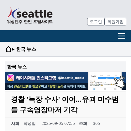
로그인
회원가입
▸
한국 뉴스
한국 뉴스
경찰 '늑장 수사' 이어…유괴 미수범
들 구속영장마저 기각
사회
작성일
2025-09-05 07:55
조회
305