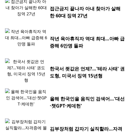
접근금지 끝나자 아내 찾아가 살해
한 60대 징역 27년
작년 육아휴직자 역대 최대…아빠 급
증해 6만명 돌파
한국서 죗값은 언제?…'테라 사태' 권
도형, 미국서 징역 15년형
올해 한국인을 움직인 검색어…'대선
·챗GPT·케데헌'
김부장처럼 갑자기 실직할라…자격