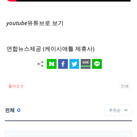
youtube
유튜브로 보기
연합뉴스제공 (케이시애틀 제휴사)
좋아요
0
인쇄
전체
0