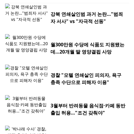
강북 연쇄살인범 과거 논란…"범죄
자 서사" vs "자극적 선동"
월300만원 수당에 식품도 지원됐는
데…20개월 딸 영양결핍 사망
경찰 "모텔 연쇄살인 피의자, 욕구
충족 수단으로 피해자 이용"
3월부터 반려동물 음식점·카페 동반
출입 허용…"조건 갖춰야"