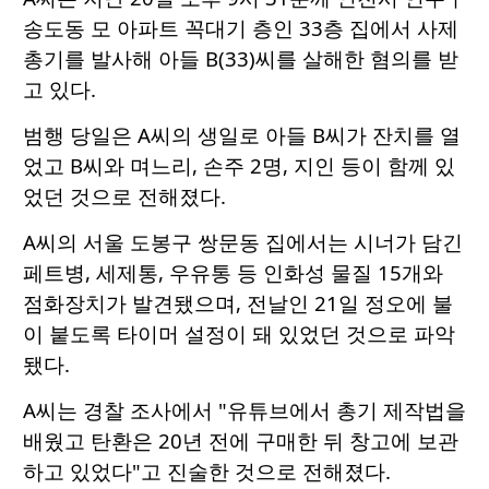
송도동 모 아파트 꼭대기 층인 33층 집에서 사제
총기를 발사해 아들 B(33)씨를 살해한 혐의를 받
고 있다.
범행 당일은 A씨의 생일로 아들 B씨가 잔치를 열
었고 B씨와 며느리, 손주 2명, 지인 등이 함께 있
었던 것으로 전해졌다.
A씨의 서울 도봉구 쌍문동 집에서는 시너가 담긴
페트병, 세제통, 우유통 등 인화성 물질 15개와
점화장치가 발견됐으며, 전날인 21일 정오에 불
이 붙도록 타이머 설정이 돼 있었던 것으로 파악
됐다.
A씨는 경찰 조사에서 "유튜브에서 총기 제작법을
배웠고 탄환은 20년 전에 구매한 뒤 창고에 보관
하고 있었다"고 진술한 것으로 전해졌다.