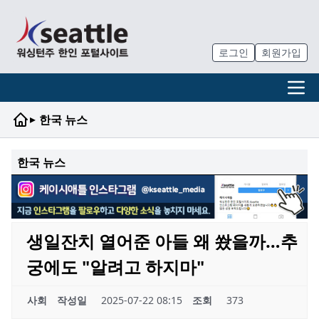
로그인
회원가입
▸
한국 뉴스
한국 뉴스
생일잔치 열어준 아들 왜 쐈을까…추
궁에도 "알려고 하지마"
사회
작성일
2025-07-22 08:15
조회
373