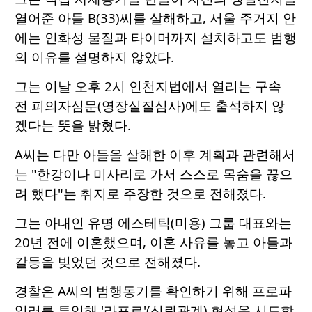
열어준 아들 B(33)씨를 살해하고, 서울 주거지 안
에는 인화성 물질과 타이머까지 설치하고도 범행
의 이유를 설명하지 않았다.
그는 이날 오후 2시 인천지법에서 열리는 구속
전 피의자심문(영장실질심사)에도 출석하지 않
겠다는 뜻을 밝혔다.
A씨는 다만 아들을 살해한 이후 계획과 관련해서
는 "한강이나 미사리로 가서 스스로 목숨을 끊으
려 했다"는 취지로 주장한 것으로 전해졌다.
그는 아내인 유명 에스테틱(미용) 그룹 대표와는
20년 전에 이혼했으며, 이혼 사유를 놓고 아들과
갈등을 빚었던 것으로 전해졌다.
경찰은 A씨의 범행동기를 확인하기 위해 프로파
일러를 투입해 '라포르'(신뢰관계) 형성을 시도할