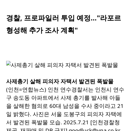
경찰, 프로파일러 투입 예정…"라포르
형성해 추가 조사 계획"
사제총기 살해 피의자 자택서 발견된 폭발물
(인천=연합뉴스) 인천 연수경찰서는 인천시 연수
구 송도동 아파트에서 사제 총기를 발사해 아들
을 살해한 혐의로 60대 남성을 수사 중이라고 21
일 밝혔다. 사진은 서울 도봉구의 피의자 자택에
서 발견된 폭발물 모습. 2025.7.21 [인천경찰청
제공. 재판매 및 DB 금지] goodluck@yna.co.kr